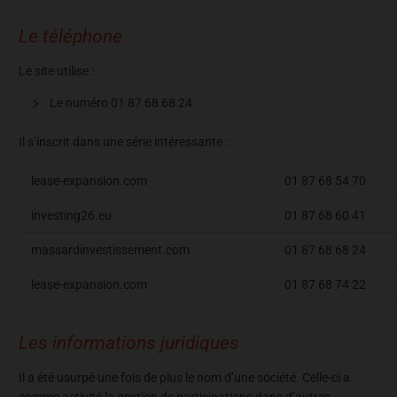
Le téléphone
Le site utilise :
Le numéro 01 87 68 68 24
Il s’inscrit dans une série intéressante :
lease-expansion.com
01 87 68 54 70
investing26.eu
01 87 68 60 41
massardinvestissement.com
01 87 68 68 24
lease-expansion.com
01 87 68 74 22
Les informations juridiques
Il a été usurpé une fois de plus le nom d’une société. Celle-ci a
comme activité la gestion de participations dans d’autres