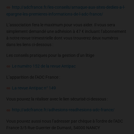
http://adcfrance.fr/les-conseils/arnaque-aux-sites-dedies-a-l-
epargne-les-premieres-informations-de-l-adc-france/
L’association fera le maximum pour vous aider. Il vous sera
simplement demandé une adhésion à 47 € incluant l’abonnement
à notre revue trimestrielle dont vous trouverez deux numéros
dans les liens ci-dessous :
Les conseils pratiques pour la gestion d’un litige
Le numéro 152 de la revue Antipac
L’apparition de l’ADC France :
La revue Antipac n° 149
Vous pouvez la réaliser avec le lien sécurisé ci-dessous :
http://adcfrance.fr/adhesions-readhesions-adc-france/
Vous pouvez aussi nous l’adresser par chèque à l’ordre de l’ADC
France 3/5 Rue Guerrier de Dumast, 54000 NANCY