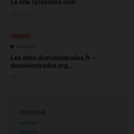
Le site cyrosalnix.com
638
ENQUÊTE
6 août 2026
Les sites dominiontradex.fr –
dominiontradex.org…
56
EPARGNE
Aristophil
Artecosa