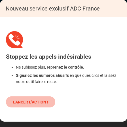
Nouveau service exclusif ADC France
Accueil
S'informer
Epargne
Produits classiques : danger !
Stoppez
les appels
indésirables
Ne subissez plus,
reprenez le contrôle
.
Signalez les numéros abusifs
en quelques clics et laissez
notre outil faire le reste.
LANCER L’ACTION !