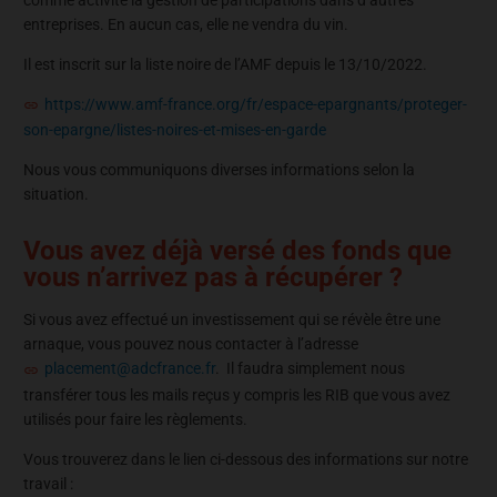
entreprises. En aucun cas, elle ne vendra du vin.
Il est inscrit sur la liste noire de l’AMF depuis le 13/10/2022.
https://www.amf-france.org/fr/espace-epargnants/proteger-
son-epargne/listes-noires-et-mises-en-garde
Nous vous communiquons diverses informations selon la
situation.
Vous avez déjà versé des fonds que
vous n’arrivez pas à récupérer ?
Si vous avez effectué un investissement qui se révèle être une
arnaque, vous pouvez nous contacter à l’adresse
placement@adcfrance.fr
. Il faudra simplement nous
transférer tous les mails reçus y compris les RIB que vous avez
utilisés pour faire les règlements.
Vous trouverez dans le lien ci-dessous des informations sur notre
travail :