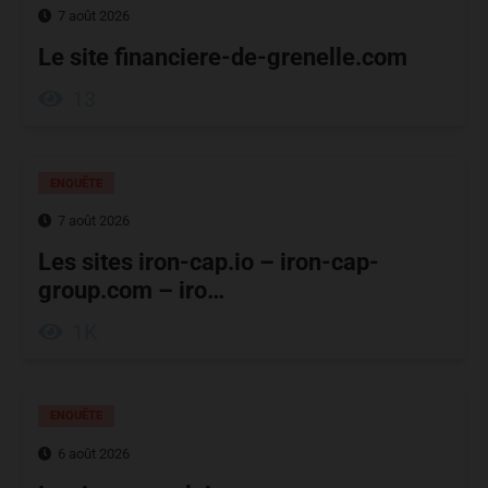
7 août 2026
Le site financiere-de-grenelle.com
13
ENQUÊTE
7 août 2026
Les sites iron-cap.io – iron-cap-
group.com – iro…
1K
ENQUÊTE
6 août 2026