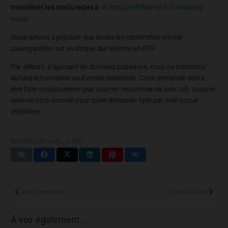
transférer les mails reçus à
http://adcfrance.fr/contactez-
nous/
Nous tenons à préciser que toutes les recherches ont été
sauvegardées sur un disque dur externe en PDF.
Par ailleurs, s’agissant de données publiques, nous ne retirerons
aucune information sauf erreur matérielle. Cette demande devra
être faite exclusivement par courrier recommandé avec AR. Aucune
suite ne sera donnée pour toute demande faite par mail ou par
téléphone.
Nombre de vues :
2 039
Article précédent
Article suivant
À voir également…