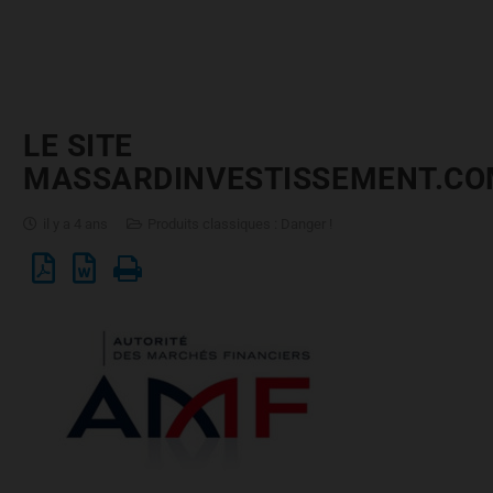
LE SITE
MASSARDINVESTISSEMENT.C
il y a 4 ans
Produits classiques : Danger !