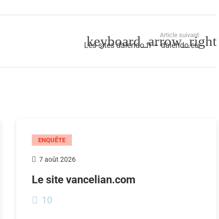
Article suivant
Les sites dalendo.fr – dalendo.eu
ENQUÊTE
7 août 2026
Le site vancelian.com
10