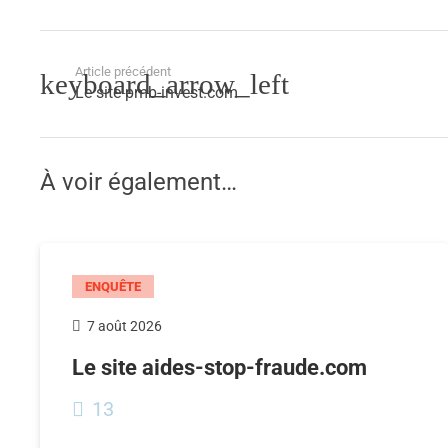
Article précédent
Le site pmb-invest.com
À voir également…
ENQUÊTE
7 août 2026
Le site aides-stop-fraude.com
13