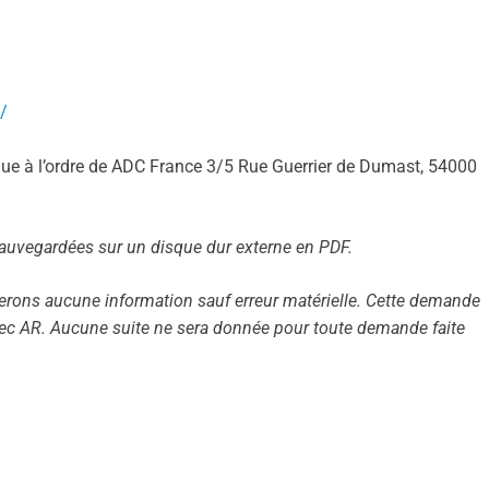
/
ue à l’ordre de ADC France 3/5 Rue Guerrier de Dumast, 54000
sauvegardées sur un disque dur externe en PDF.
irerons aucune information sauf erreur matérielle. Cette demande
vec AR. Aucune suite ne sera donnée pour toute demande faite