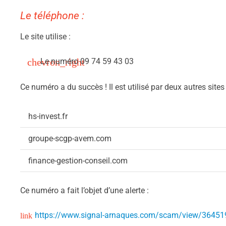
Le téléphone :
Le site utilise :
Le numéro 09 74 59 43 03
Ce numéro a du succès ! Il est utilisé par deux autres site
hs-invest.fr
groupe-scgp-avem.com
finance-gestion-conseil.com
Ce numéro a fait l’objet d’une alerte :
https://www.signal-arnaques.com/scam/view/36451