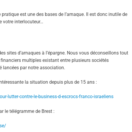
 pratique est une des bases de l’arnaque. Il est donc inutile de
e votre interlocuteur…
es sites d’arnaques à l’épargne. Nous vous déconseillons tout
ns financiers multiples existant entre plusieurs sociétés
é lancées par notre association.
 intéressante la situation depuis plus de 15 ans :
our-lutter-contre-le-business-d-escrocs-franco-israeliens
ar le télégramme de Brest :
se/