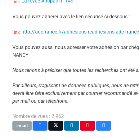
La revue Antipac n° 149
Vous pouvez adhérer avec le lien sécurisé ci-dessous :
http://adcfrance.fr/adhesions-readhesions-adc-france
Vous pouvez aussi nous adresser votre adhésion par chèq
NANCY
Nous tenons à préciser que toutes les recherches ont été 
Par ailleurs, s’agissant de données publiques, nous ne ret
devra être faite exclusivement par courrier recommandé a
par mail ou par téléphone.
Nombre de vues :
2 962