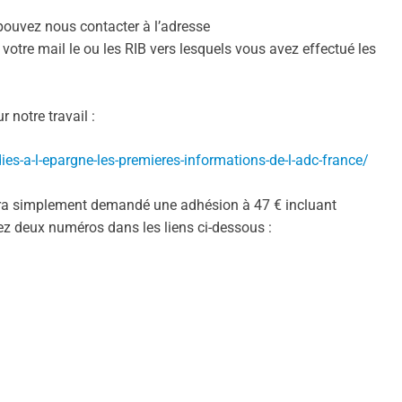
s pouvez nous contacter à l’adresse
 votre mail le ou les RIB vers lesquels vous avez effectué les
 notre travail :
ies-a-l-epargne-les-premieres-informations-de-l-adc-france/
sera simplement demandé une adhésion à 47 € incluant
rez deux numéros dans les liens ci-dessous :