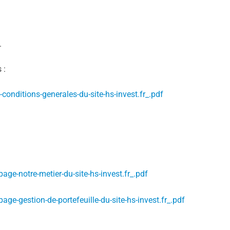
.
 :
onditions-generales-du-site-hs-invest.fr_.pdf
ge-notre-metier-du-site-hs-invest.fr_.pdf
e-gestion-de-portefeuille-du-site-hs-invest.fr_.pdf