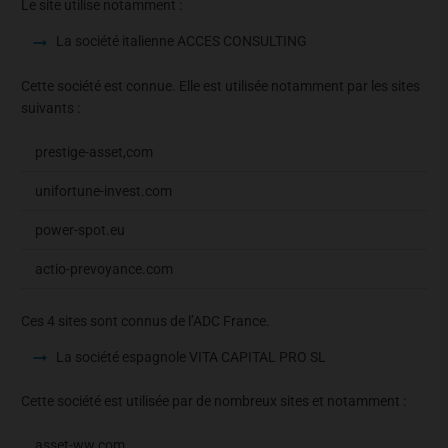
Le site utilise notamment :
La société italienne ACCES CONSULTING
Cette société est connue. Elle est utilisée notamment par les sites
suivants :
prestige-asset,com
unifortune-invest.com
power-spot.eu
actio-prevoyance.com
Ces 4 sites sont connus de l’ADC France.
La société espagnole VITA CAPITAL PRO SL
Cette société est utilisée par de nombreux sites et notamment :
asset-ww.com