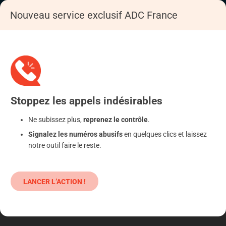
Nouveau service exclusif ADC France
Accueil
S'informer
Epargne
Produits classiques : danger !
Stoppez
les appels
indésirables
Ne subissez plus,
reprenez le contrôle
.
Signalez les numéros abusifs
en quelques clics et laissez
notre outil faire le reste.
LANCER L’ACTION !