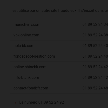
Il est utilisé par un autre site frauduleux. Il s’inscrit dans 
munich-inv.com
01 89 52 24 34
vbk-online.com
01 89 52 24 38
hola-bk.com
01 89 52 24 40
fondsdepot-gestion.com
01 89 52 24 40
online-shinebk.com
01 89 52 24 42
info-blank.com
01 89 52 24 42
contact-fondbfr.com
01 89 52 24 48
Le numéro 01 89 52 24 92