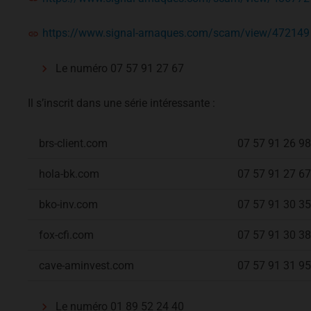
https://www.signal-arnaques.com/scam/view/472149
Le numéro 07 57 91 27 67
Il s’inscrit dans une série intéressante :
brs-client.com
07 57 91 26 98
hola-bk.com
07 57 91 27 67
bko-inv.com
07 57 91 30 35
fox-cfi.com
07 57 91 30 38
cave-aminvest.com
07 57 91 31 95
Le numéro 01 89 52 24 40