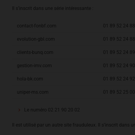
Il s’inscrit dans une série intéressante :
contact-fonbf.com
01 89 52 24 88
evolution-gbl.com
01 89 52 24 88
clients-bunq.com
01 89 52 24 89
gestion-imv.com
01 89 52 24 90
hola-bk.com
01 89 52 24 92
uniper-ms.com
01 89 52 25 00
Le numéro 02 21 90 20 02
Il est utilisé par un autre site frauduleux. Il s’inscrit dans 