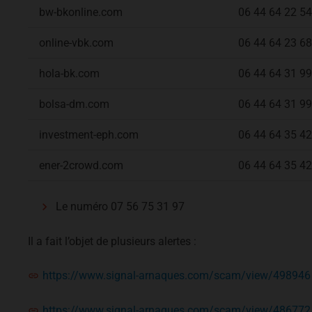
bw-bkonline.com
06 44 64 22 54
online-vbk.com
06 44 64 23 68
hola-bk.com
06 44 64 31 99
bolsa-dm.com
06 44 64 31 99
investment-eph.com
06 44 64 35 42
ener-2crowd.com
06 44 64 35 42
Le numéro 07 56 75 31 97
Il a fait l’objet de plusieurs alertes :
https://www.signal-arnaques.com/scam/view/498946
https://www.signal-arnaques.com/scam/view/486772