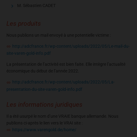
M. Sébastien CADET
Les produits
Nous publions un mail envoyé à une potentielle victime :
http://adcfrance.fr/wp-content/uploads/2022/05/Le-mail-du-
site-varen-gold-info.pdf
La présentation de l’activité est bien faite. Elle intègre l’actualité
économique du début de l’année 2022.
http://adcfrance.fr/wp-content/uploads/2022/05/La-
presentation-du-site-varen-gold-info.pdf
Les informations juridiques
Il a été usurpé le nom d’une VRAIE banque allemande. Nous
publions ci-après le lien vers le VRAI site :
https://www.varengold.de/home/