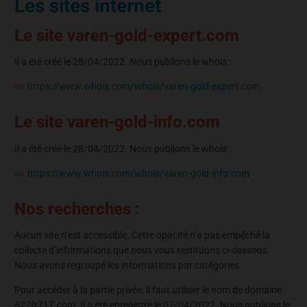
Les sites internet
Le site varen-gold-expert.com
Il a été créé le 28/04/2022. Nous publions le whois :
https://www.whois.com/whois/varen-gold-expert.com
Le site varen-gold-info.com
Il a été créé le 28/04/2022. Nous publions le whois :
https://www.whois.com/whois/varen-gold-info.com
Nos recherches :
Aucun site n’est accessible. Cette opacité n’a pas empêché la
collecte d’informations que nous vous restituons ci-dessous.
Nous avons regroupé les informations par catégories.
Pour accéder à la partie privée, il faut utiliser le nom de domaine
627fr717.com. Il a été enregistré le 07/04/2022. Nous publions le