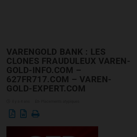
VARENGOLD BANK : LES
CLONES FRAUDULEUX VAREN-
GOLD-INFO.COM –
627FR717.COM – VAREN-
GOLD-EXPERT.COM
il y a 4 ans
Placements atypiques