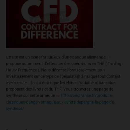
Ce site est un clone frauduleux d’une banque allemande. Il
propose notamment d’effectuer des opérations en THF ( Trading
Haute Fréquence ). Nous déconseillons totalement tout
investissement sur ce type de spéculation ainsi que tout contact
avec ce site. Il est à noter que les clones frauduleux bancaires
proposent des livrets et du THF. Vous trouverez une page de
synthèse sur cette arnaque
http://adcfrance.fr/produits-
classiques-danger/arnaque-aux-livrets-depargne-la-page-de-
synthese/