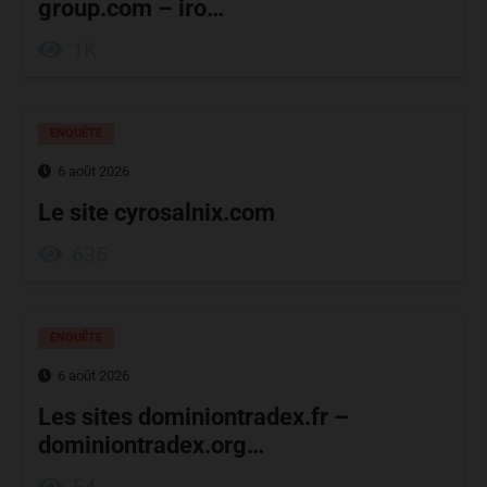
group.com – iro…
1K
ENQUÊTE
6 août 2026
Le site cyrosalnix.com
635
ENQUÊTE
6 août 2026
Les sites dominiontradex.fr –
dominiontradex.org…
54