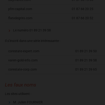
pfm-capital.com
01 87 66 20 25
flatxdegriro.com
01 87 66 20 52
Le numéro 01 89 21 39 58
Il s’inscrit dans une série intéressante :
corestate-expert.com
01 89 21 39 50
varen-gold-info.com
01 89 21 39 58
corestate-corp.com
01 89 21 39 65
Les faux noms
Les sites utilisent :
M. Julien FOURNIER