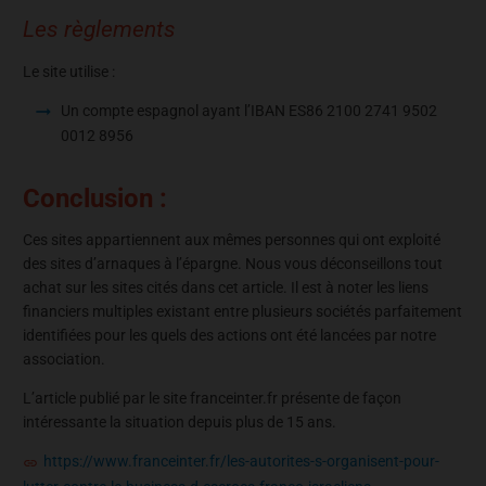
Les règlements
Le site utilise :
Un compte espagnol ayant l’IBAN ES86 2100 2741 9502
0012 8956
Conclusion :
Ces sites appartiennent aux mêmes personnes qui ont exploité
des sites d’arnaques à l’épargne. Nous vous déconseillons tout
achat sur les sites cités dans cet article. Il est à noter les liens
financiers multiples existant entre plusieurs sociétés parfaitement
identifiées pour les quels des actions ont été lancées par notre
association.
L’article publié par le site franceinter.fr présente de façon
intéressante la situation depuis plus de 15 ans.
https://www.franceinter.fr/les-autorites-s-organisent-pour-