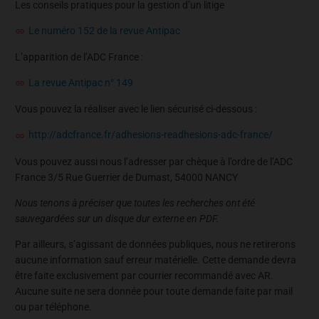
Les conseils pratiques pour la gestion d’un litige
Le numéro 152 de la revue Antipac
L’apparition de l’ADC France :
La revue Antipac n° 149
Vous pouvez la réaliser avec le lien sécurisé ci-dessous :
http://adcfrance.fr/adhesions-readhesions-adc-france/
Vous pouvez aussi nous l’adresser par chèque à l’ordre de l’ADC
France 3/5 Rue Guerrier de Dumast, 54000 NANCY
Nous tenons à préciser que toutes les recherches ont été
sauvegardées sur un disque dur externe en PDF.
Par ailleurs, s’agissant de données publiques, nous ne retirerons
aucune information sauf erreur matérielle. Cette demande devra
être faite exclusivement par courrier recommandé avec AR.
Aucune suite ne sera donnée pour toute demande faite par mail
ou par téléphone.