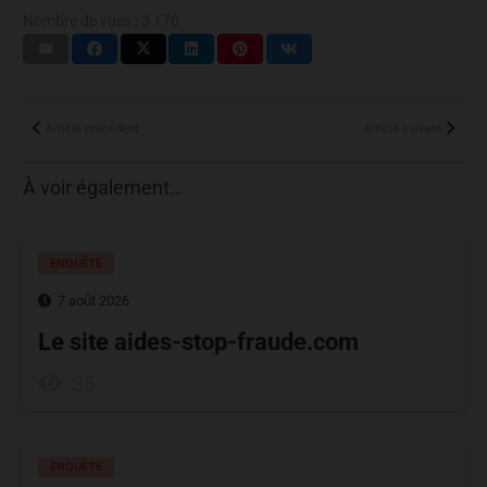
Nombre de vues :
3 170
Article précédent
Article suivant
À voir également…
ENQUÊTE
7 août 2026
Le site aides-stop-fraude.com
35
ENQUÊTE