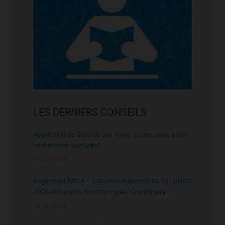
LES DERNIERS CONSEILS
Apparition de fissures sur votre façade suite à une
sécheresse: que faire?
26 juin 2026
Règlement MICA – Les conséquences au 1er juillets
2026 des plates formes crypto n’ayant pas
l’agrément de l’AMF
13 juin 2026