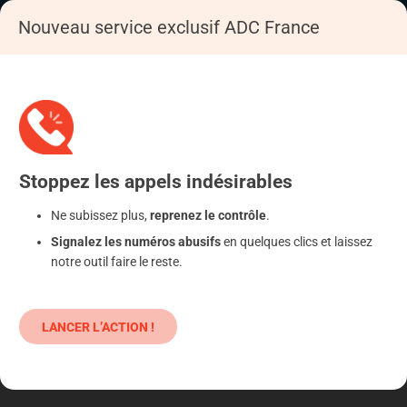
Nouveau service exclusif ADC France
Accueil
S'informer
Epargne
Placements atypiques
Stoppez
les appels
indésirables
Ne subissez plus,
reprenez le contrôle
.
Signalez les numéros abusifs
en quelques clics et laissez
notre outil faire le reste.
LANCER L’ACTION !