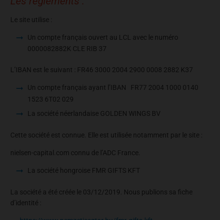
Les règlements :
Le site utilise :
Un compte français ouvert au LCL avec le numéro
0000082882K CLE RIB 37
L’IBAN est le suivant : FR46 3000 2004 2900 0008 2882 K37
Un compte français ayant l’IBAN
FR77 2004 1000 0140
1523 6T02 029
La société néerlandaise GOLDEN WINGS BV
Cette société est connue. Elle est utilisée notamment par le site :
nielsen-capital.com connu de l’ADC France.
La société hongroise FMR GIFTS KFT
La société a été créée le 03/12/2019. Nous publions sa fiche
d’identité :