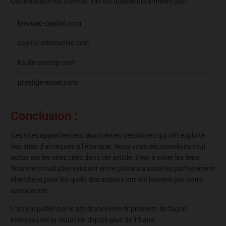
Cette société est connue. Elle est utilisée notamment par :
bivouac-capital.com
capital-alternative.com
kaufmancorp.com
prestige-asset,com
Conclusion :
Ces sites appartiennent aux mêmes personnes qui ont exploité
des sites d’arnaques à l’épargne. Nous vous déconseillons tout
achat sur les sites cités dans cet article. Il est à noter les liens
financiers multiples existant entre plusieurs sociétés parfaitement
identifiées pour les quels des actions ont été lancées par notre
association.
L’article publié par le site franceinter.fr présente de façon
intéressante la situation depuis plus de 15 ans.