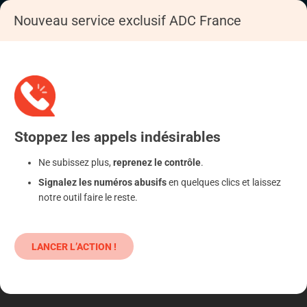
Nouveau service exclusif ADC France
Accueil
S'informer
Epargne
Produits classiques : danger !
Stoppez
les appels
indésirables
Ne subissez plus,
reprenez le contrôle
.
Signalez les numéros abusifs
en quelques clics et laissez
notre outil faire le reste.
LANCER L’ACTION !