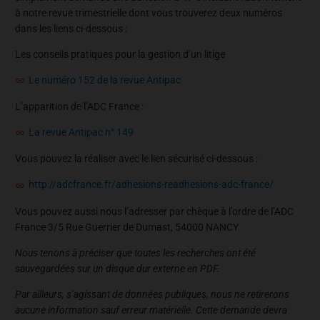
à notre revue trimestrielle dont vous trouverez deux numéros
dans les liens ci-dessous :
Les conseils pratiques pour la gestion d’un litige
Le numéro 152 de la revue Antipac
L’apparition de l’ADC France :
La revue Antipac n° 149
Vous pouvez la réaliser avec le lien sécurisé ci-dessous :
http://adcfrance.fr/adhesions-readhesions-adc-france/
Vous pouvez aussi nous l’adresser par chèque à l’ordre de l’ADC
France 3/5 Rue Guerrier de Dumast, 54000 NANCY
Nous tenons à préciser que toutes les recherches ont été
sauvegardées sur un disque dur externe en PDF.
Par ailleurs, s’agissant de données publiques, nous ne retirerons
aucune information sauf erreur matérielle. Cette demande devra