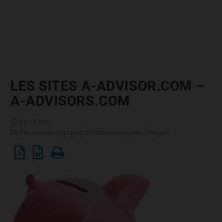
LES SITES A-ADVISOR.COM –
A-ADVISORS.COM
il y a 5 ans
Placements atypiques
,
Produits classiques : Danger !