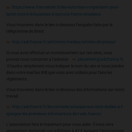
https://www.franceinter.fr/les-autorites-s-organisent-pour-
lutter-contre-le-business-d-escrocs-franco-israeliens
Vous trouverez dans le lien ci-dessous l’enquête faite par le
télégramme de Brest
http://adcfrance.fr/sinformer/medias/articles-de-presse/
Si vous avez effectué un investissement sur ces sites, vous
pouvez nous contacter à l’adresse
placement@adcfrance.fr
.
Il faudra simplement nous indiquer le nom du site et nous joindre
dans votre mail les RIB que vous avez utilisés pour faire les
règlements.
Vous trouverez dans le lien ci-dessous des informations sur notre
travail :
http://adcfrance.fr/les-conseils/arnaque-aux-sites-dedies-a-l-
epargne-les-premieres-informations-de-l-adc-france/
L’association fera le maximum pour vous aider. Il vous sera
simplement demandé une adhésion à 47 € incluant l’abonnement