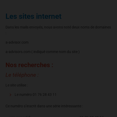
Les sites internet
Dans les mails envoyés, nous avons noté deux noms de domaines
:
a-advisor.com
a-advisors.com ( indiqué comme nom du site )
Nos recherches :
Le téléphone :
Le site utilise :
Le numéro 01 76 28 43 11
Ce numéro s’inscrit dans une série intéressante :