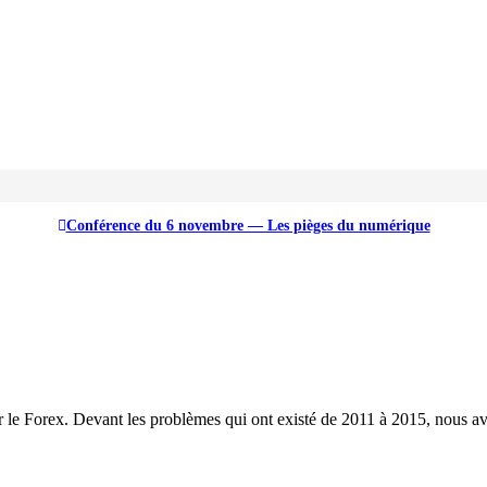
Conférence du 6 novembre — Les pièges du numérique
r le Forex. Devant les problèmes qui ont existé de 2011 à 2015, nous av