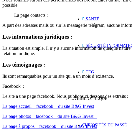
possible.
La page contacts :
SANTÉ
A part des adresses mails ou sur la messagerie télégram, aucune inform
Les informations juridiques :
SÉCURITÉ INFORMATI
La situation est simple. Il n’y a aucune information de quelque nature
relation juridique.
Les témoignages :
TEG
Ils sont remarquables pour un site qui a un mois d’existence.
Facebook :
Le site a une page facebook. Nous publions ci-dessous des extraits :
LA BIBLIOTHÈQUE
La page accueil – facebook – du site B&G Invest
La page photos – facebook – du site B&G Invest –
CURIOSITÉS DU PASSÉ
La page à propos – facebook – du site B&G Invest