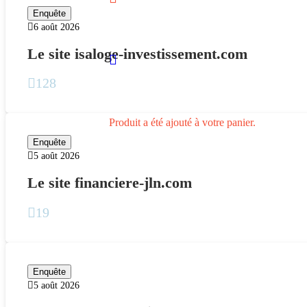
Enquête
6 août 2026
Le site isaloge-investissement.com
128
Produit
a été ajouté à votre panier.
Enquête
5 août 2026
Le site financiere-jln.com
19
Enquête
5 août 2026