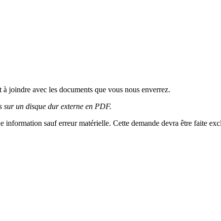
t à joindre avec les documents que vous nous enverrez.
es sur un disque dur externe en PDF.
une information sauf erreur matérielle. Cette demande devra être faite