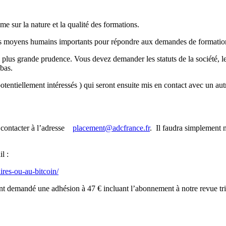
e sur la nature et la qualité des formations.
 des moyens humains importants pour répondre aux demandes de formatio
 plus grande prudence. Vous devez demander les statuts de la société, l
bas.
otentiellement intéressés ) qui seront ensuite mis en contact avec un autr
s contacter à l’adresse
placement@adcfrance.fr
. Il faudra simplement 
l :
ires-ou-au-bitcoin/
nt demandé une adhésion à 47 € incluant l’abonnement à notre revue tri