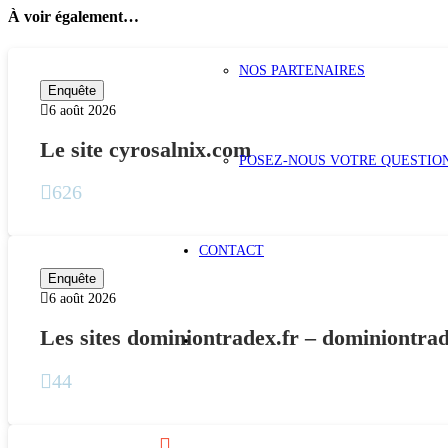
À voir également…
NOS PARTENAIRES
Enquête
6 août 2026
Le site cyrosalnix.com
POSEZ-NOUS VOTRE QUESTIO
626
CONTACT
Enquête
6 août 2026
Les sites dominiontradex.fr – dominiontr
44