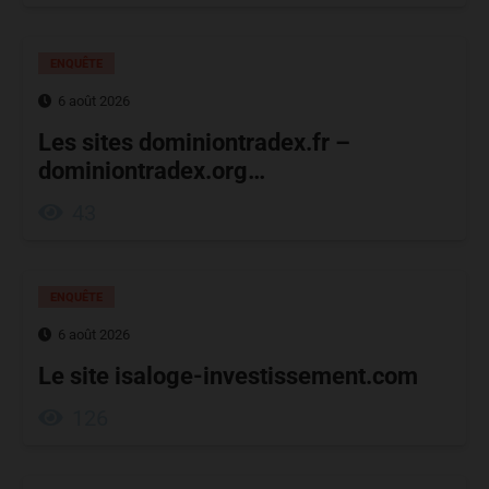
ENQUÊTE
6 août 2026
Les sites dominiontradex.fr –
dominiontradex.org…
43
ENQUÊTE
6 août 2026
Le site isaloge-investissement.com
126