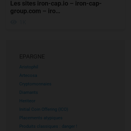
Les sites iron-cap.io – iron-cap-
group.com – iro…
1K
EPARGNE
Aristophil
Artecosa
Cryptomonnaies
Diamants
Heriteor
Initial Coin Offering (ICO)
Placements atypiques
Produits classiques : danger !