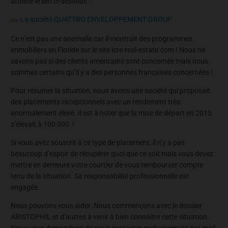
atteste le lien ci-dessous :
La société QUATTRO ENVELOPPEMENT GROUP
Ce n’est pas une anomalie car il montrait des programmes
immobiliers en Floride sur le site icre-real-estate.com ! Nous ne
savons pas si des clients américains sont concernés mais nous
sommes certains qu’il y a des personnes françaises concernées !
Pour résumer la situation, nous avons une société qui proposait
des placements exceptionnels avec un rendement très
anormalement élevé. Il est à noter que la mise de départ en 2015
s’élevait à 100 000  !
Si vous avez souscrit à ce type de placement, il n’y a pas
beaucoup d’espoir de récupérer quoi que ce soit mais vous devez
mettre en demeure votre courtier de vous rembourser compte
tenu de la situation. Sa responsabilité professionnelle est
engagée.
Nous pouvons vous aider. Nous commençons avec le dossier
ARISTOPHIL et d’autres à venir à bien connaitre cette situation.
Nous vous demandons de nous contacter exclusivement par mail