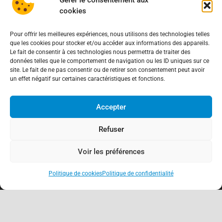
cookies
Pour offrir les meilleures expériences, nous utilisons des technologies telles
que les cookies pour stocker et/ou accéder aux informations des appareils.
Le fait de consentir à ces technologies nous permettra de traiter des
données telles que le comportement de navigation ou les ID uniques sur ce
site. Le fait de ne pas consentir ou de retirer son consentement peut avoir
un effet négatif sur certaines caractéristiques et fonctions.
Accepter
Refuser
Voir les préférences
Politique de cookies
Politique de confidentialité
keyboard_arrow_up