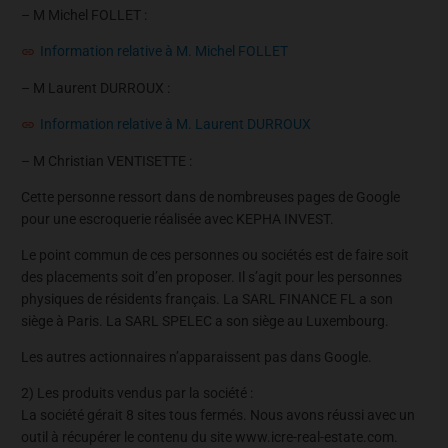
– M Michel FOLLET :
Information relative à M. Michel FOLLET
– M Laurent DURROUX :
Information relative à M. Laurent DURROUX
– M Christian VENTISETTE :
Cette personne ressort dans de nombreuses pages de Google
pour une escroquerie réalisée avec KEPHA INVEST.
Le point commun de ces personnes ou sociétés est de faire soit
des placements soit d’en proposer. Il s’agit pour les personnes
physiques de résidents français. La SARL FINANCE FL a son
siège à Paris. La SARL SPELEC a son siège au Luxembourg.
Les autres actionnaires n’apparaissent pas dans Google.
2) Les produits vendus par la société :
La société gérait 8 sites tous fermés. Nous avons réussi avec un
outil à récupérer le contenu du site www.icre-real-estate.com.