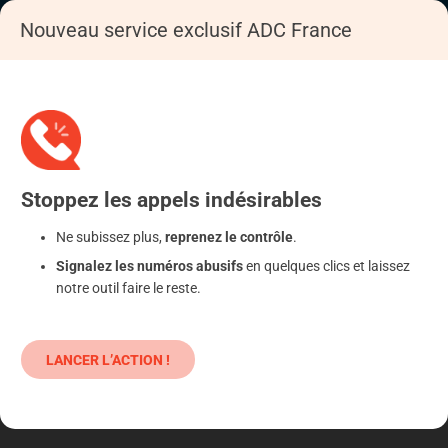
Nouveau service exclusif ADC France
Accueil
S'informer
Epargne
Placements atypiques
Stoppez
les appels
indésirables
Ne subissez plus,
reprenez le contrôle
.
Signalez les numéros abusifs
en quelques clics et laissez
notre outil faire le reste.
LANCER L’ACTION !