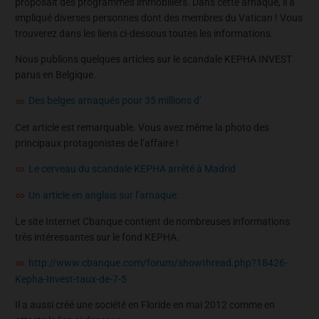
proposait des programmes immobiliers. Dans cette arnaque, il a
impliqué diverses personnes dont des membres du Vatican ! Vous
trouverez dans les liens ci-dessous toutes les informations.
Nous publions quelques articles sur le scandale KEPHA INVEST
parus en Belgique.
Des belges arnaqués pour 35 millions d’
Cet article est remarquable. Vous avez même la photo des
principaux protagonistes de l’affaire !
Le cerveau du scandale KEPHA arrêté à Madrid
Un article en anglais sur l’arnaque.
Le site Internet Cbanque contient de nombreuses informations
très intéressantes sur le fond KEPHA.
http://www.cbanque.com/forum/showthread.php?18426-
Kepha-Invest-taux-de-7-5
Il a aussi créé une société en Floride en mai 2012 comme en