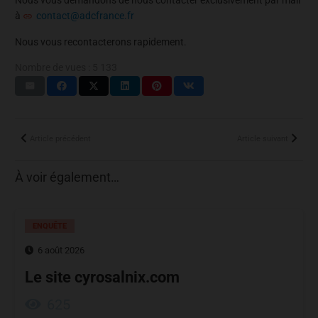
à
contact@adcfrance.fr
Nous vous recontacterons rapidement.
Nombre de vues :
5 133
Article précédent
Article suivant
À voir également…
ENQUÊTE
6 août 2026
Le site cyrosalnix.com
625