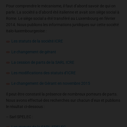
Pour comprendre le mécanisme, il faut d’abord savoir de qui on
parle. La société a d’abord été italienne et avait son siège social à
Rome. Le siège social a été transféré au Luxembourg en février
2014. Nous publions les informations juridiques sur cette société
italo-luxembourgeoise :
Les statuts de la société ICRE
Le changement de gérant
La cession de parts de la SARL ICRE
Les modifications des statuts d’ICRE
Le changement de Gérant en novembre 2015
Il peut être constaté la présence de nombreux porteurs de parts.
Nous avons effectué des recherches sur chacun d’eux et publions
le résultat ci-dessous :
– Sarl SPELEC :
Les statuts de la SARL SPELEC