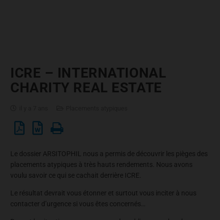
ICRE – INTERNATIONAL
CHARITY REAL ESTATE
il y a 7 ans
Placements atypiques
Le dossier ARSITOPHIL nous a permis de découvrir les pièges des
placements atypiques à très hauts rendements. Nous avons
voulu savoir ce qui se cachait derrière ICRE.
Le résultat devrait vous étonner et surtout vous inciter à nous
contacter d’urgence si vous êtes concernés…