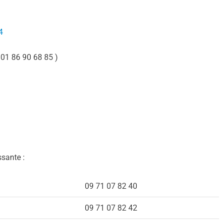
4
( 01 86 90 68 85 )
ssante :
09 71 07 82 40
09 71 07 82 42