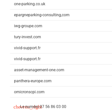
one-parking.co.uk
epargneparking-consulting,com
iwg-groupe.com
tury-invest.com
vivid-support.fr
vivid-support.fr
asset-management-one.com
panthera-europe.com
omicronscpi.com
Le numéro
07 56 86 03 00