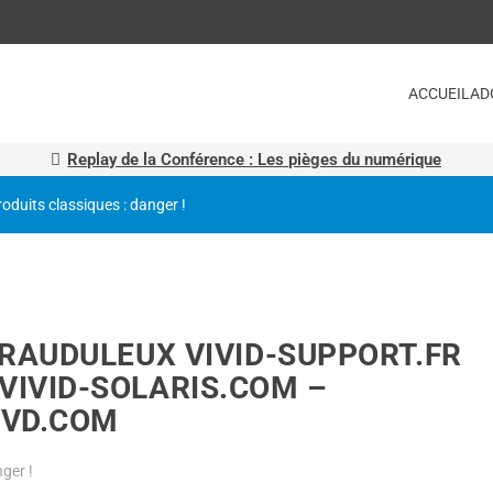
ACCUEIL
AD
Replay de la Conférence : Les pièges du numérique
roduits classiques : danger !
FRAUDULEUX VIVID-SUPPORT.FR
VIVID-SOLARIS.COM –
VVD.COM
ger !