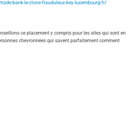
trade-bank-le-clone-frauduleux-key-luxembourg-fr/
seillons ce placement y compris pour les sites qui sont en
 personnes chevronnées qui savent parfaitement comment