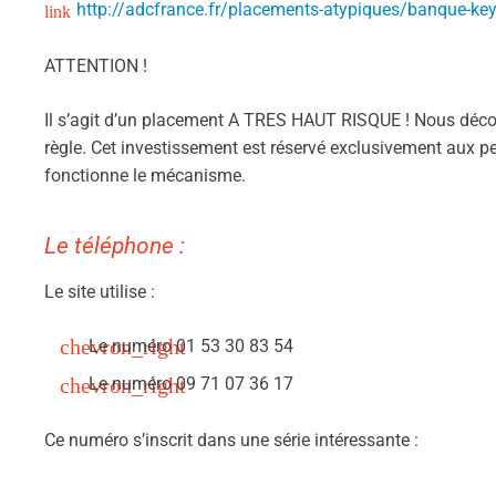
http://adcfrance.fr/placements-atypiques/banque-key
ATTENTION !
Il s’agit d’un placement A TRES HAUT RISQUE ! Nous décon
règle. Cet investissement est réservé exclusivement aux
fonctionne le mécanisme.
Le téléphone :
Le site utilise :
Le numéro 01 53 30 83 54
Le numéro 09 71 07 36 17
Ce numéro s’inscrit dans une série intéressante :