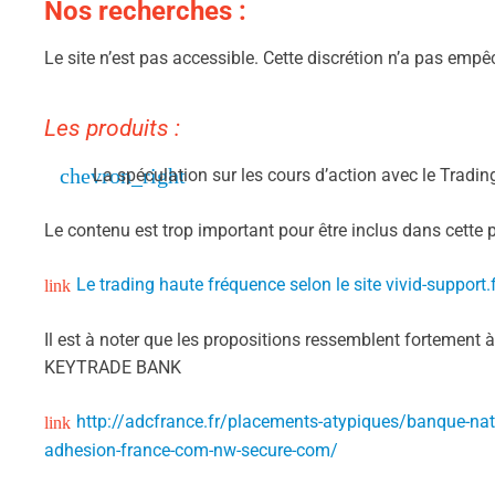
Nos recherches :
Le site n’est pas accessible. Cette discrétion n’a pas emp
Les produits :
La spéculation sur les cours d’action avec le Tradi
Le contenu est trop important pour être inclus dans cette pa
Le trading haute fréquence selon le site vivid-support.
Il est à noter que les propositions ressemblent fortemen
KEYTRADE BANK
http://adcfrance.fr/placements-atypiques/banque-nat
adhesion-france-com-nw-secure-com/