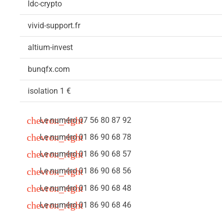
ldc-crypto
vivid-support.fr
altium-invest
bunqfx.com
isolation 1 €
Le numéro 07 56 80 87 92
Le numéro 01 86 90 68 78
Le numéro 01 86 90 68 57
Le numéro 01 86 90 68 56
Le numéro 01 86 90 68 48
Le numéro 01 86 90 68 46