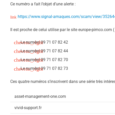
Ce numéro a fait l’objet d’une alerte :
https://www.signal-arnaques.com/scam/view/35264
Il est proche de celui utilise par le site europe-pimco.com 
Le numéro
09 71 07 82 42
Le numéro 09 71 07 82 44
Le numéro
09 71 07 82 70
Le numéro
09 71 07 82 73
Ces quatre numéros s’inscrivent dans une série très intére
asset-management-one.com
vivid-support.fr