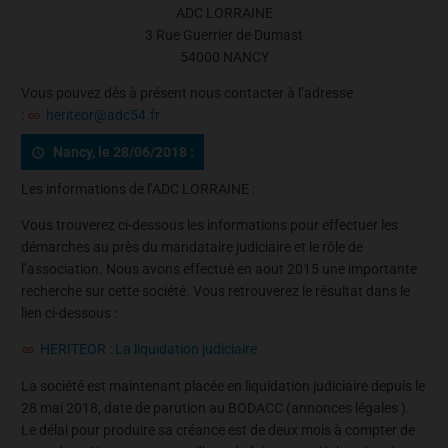
ADC LORRAINE
3 Rue Guerrier de Dumast
54000 NANCY
Vous pouvez dés à présent nous contacter à l’adresse
:
heriteor@adc54.fr
Nancy, le 28/06/2018 :
Les informations de l’ADC LORRAINE :
Vous trouverez ci-dessous les informations pour effectuer les
démarches au près du mandataire judiciaire et le rôle de
l’association. Nous avons effectué en aout 2015 une importante
recherche sur cette société. Vous retrouverez le résultat dans le
lien ci-dessous :
HERITEOR : La liquidation judiciaire
La société est maintenant placée en liquidation judiciaire depuis le
28 mai 2018, date de parution au BODACC (annonces légales ).
Le délai pour produire sa créance est de deux mois à compter de