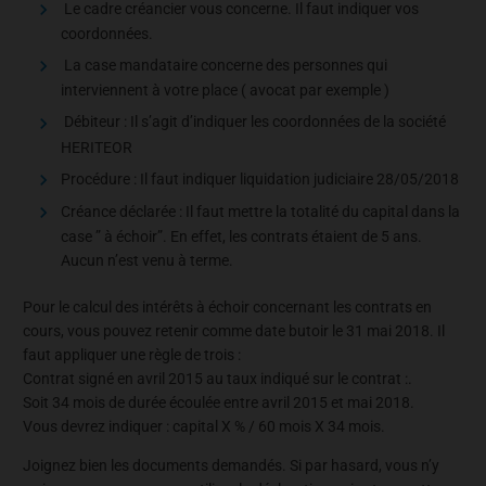
Le cadre créancier vous concerne. Il faut indiquer vos
coordonnées.
La case mandataire concerne des personnes qui
interviennent à votre place ( avocat par exemple )
Débiteur : Il s’agit d’indiquer les coordonnées de la société
HERITEOR
Procédure : Il faut indiquer liquidation judiciaire 28/05/2018
Créance déclarée : Il faut mettre la totalité du capital dans la
case ” à échoir”. En effet, les contrats étaient de 5 ans.
Aucun n’est venu à terme.
Pour le calcul des intérêts à échoir concernant les contrats en
cours, vous pouvez retenir comme date butoir le 31 mai 2018. Il
faut appliquer une règle de trois :
Contrat signé en avril 2015 au taux indiqué sur le contrat :.
Soit 34 mois de durée écoulée entre avril 2015 et mai 2018.
Vous devrez indiquer : capital X % / 60 mois X 34 mois.
Joignez bien les documents demandés. Si par hasard, vous n’y