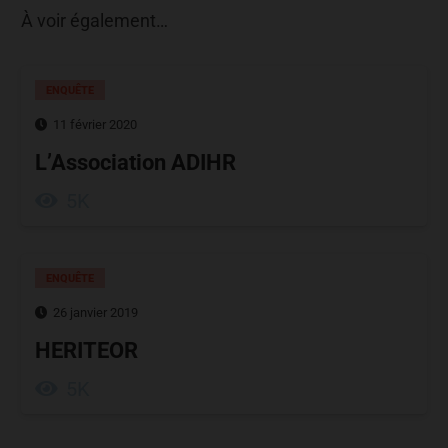
À voir également…
ENQUÊTE
11 février 2020
L’Association ADIHR
5K
ENQUÊTE
26 janvier 2019
HERITEOR
5K