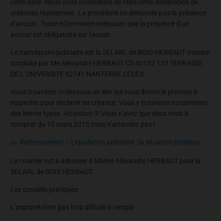
cette date. Nous vous conseillons de faire cette déclaration de
créances rapidement. La procédure ne demande pas la présence
d’avocat. Toute information indiquant que la présence d’un
avocat est obligatoire est fausse.
Le mandataire judiciaire est la SELARL de BOIS-HERBAUT mission
conduite par Me Alexandre HERBAUT CS 40152 125 TERRASSE
DE L’UNIVERSITE 92741 NANTERRE CEDEX
Vous trouverez ci-dessous un lien qui vous donne le process à
respecter pour déclarer sa créance. Vous y trouverez notamment
des lettres types. Attention !!! Vous n’avez que deux mois à
compter du 10 mars 2015 mais n’attendez pas !
Redressement – Liquidation judiciaire : la situation juridique
Le courrier est à adresser à Maitre Alexandre HERBAUT pour la
SELARL de BOIS HERBAUT
Les conseils pratiques :
L’imprimé n’est pas trop difficile à remplir.