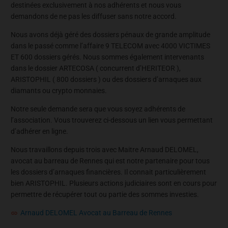
destinées exclusivement à nos adhérents et nous vous
demandons de ne pas les diffuser sans notre accord.
Nous avons déjà géré des dossiers pénaux de grande amplitude
dans le passé comme l’affaire 9 TELECOM avec 4000 VICTIMES
ET 600 dossiers gérés. Nous sommes également intervenants
dans le dossier ARTECOSA ( concurrent d’HERITEOR ),
ARISTOPHIL ( 800 dossiers ) ou des dossiers d’arnaques aux
diamants ou crypto monnaies.
Notre seule demande sera que vous soyez adhérents de
l’association. Vous trouverez ci-dessous un lien vous permettant
d’adhérer en ligne.
Nous travaillons depuis trois avec Maitre Arnaud DELOMEL,
avocat au barreau de Rennes qui est notre partenaire pour tous
les dossiers d’arnaques financières. Il connait particulièrement
bien ARISTOPHIL. Plusieurs actions judiciaires sont en cours pour
permettre de récupérer tout ou partie des sommes investies.
Arnaud DELOMEL Avocat au Barreau de Rennes