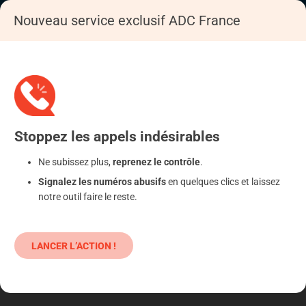
Nouveau service exclusif ADC France
Accueil
S'informer
Epargne
Heriteor
Stoppez
les appels
indésirables
Ne subissez plus,
reprenez le contrôle
.
Signalez les numéros abusifs
en quelques clics et laissez
notre outil faire le reste.
LANCER L’ACTION !