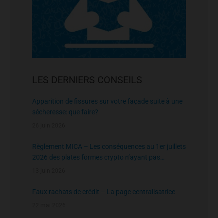
LES DERNIERS CONSEILS
Apparition de fissures sur votre façade suite à une
sécheresse: que faire?
26 juin 2026
Règlement MICA – Les conséquences au 1er juillets
2026 des plates formes crypto n’ayant pas
l’agrément de l’AMF
13 juin 2026
Faux rachats de crédit – La page centralisatrice
22 mai 2026