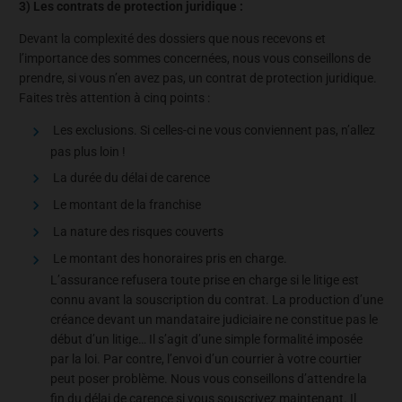
3) Les contrats de protection juridique :
Devant la complexité des dossiers que nous recevons et
l’importance des sommes concernées, nous vous conseillons de
prendre, si vous n’en avez pas, un contrat de protection juridique.
Faites très attention à cinq points :
Les exclusions. Si celles-ci ne vous conviennent pas, n’allez
pas plus loin !
La durée du délai de carence
Le montant de la franchise
La nature des risques couverts
Le montant des honoraires pris en charge.
L’assurance refusera toute prise en charge si le litige est
connu avant la souscription du contrat. La production d’une
créance devant un mandataire judiciaire ne constitue pas le
début d’un litige… Il s’agit d’une simple formalité imposée
par la loi. Par contre, l’envoi d’un courrier à votre courtier
peut poser problème. Nous vous conseillons d’attendre la
fin du délai de carence si vous souscrivez maintenant. Il