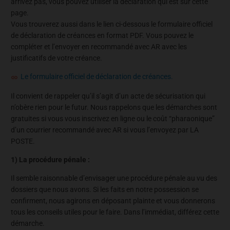
arrivez pas, vous pouvez utiliser la déclaration qui est sur cette
page.
Vous trouverez aussi dans le lien ci-dessous le formulaire officiel
de déclaration de créances en format PDF. Vous pouvez le
compléter et l’envoyer en recommandé avec AR avec les
justificatifs de votre créance.
Le formulaire officiel de déclaration de créances.
Il convient de rappeler qu’il s’agit d’un acte de sécurisation qui
n’obère rien pour le futur. Nous rappelons que les démarches sont
gratuites si vous vous inscrivez en ligne ou le coût “pharaonique”
d’un courrier recommandé avec AR si vous l’envoyez par LA
POSTE.
1) La procédure pénale :
Il semble raisonnable d’envisager une procédure pénale au vu des
dossiers que nous avons. Si les faits en notre possession se
confirment, nous agirons en déposant plainte et vous donnerons
tous les conseils utiles pour le faire. Dans l’immédiat, différez cette
démarche.