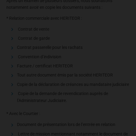
Après un examen de plusieurs dossiers, nous souhaitons
notamment avoir en copie les documents suivants :
* Relation commerciale avec HERITEOR :
Contrat de vente
Contrat de garde
Contrat passerelle pour les rachats
Convention d’indivision
Facture / certificat HERITEOR
Tout autre document émis par la société HERITEOR
Copie de la déclaration de créances au mandataire judiciaire
Copie de la demande de revendication auprès de
l’Administrateur Judiciaire.
* Avec le Courtier :
Document de présentation lors de l’entrée en relation
Lettre de mission mentionnant notamment le document de