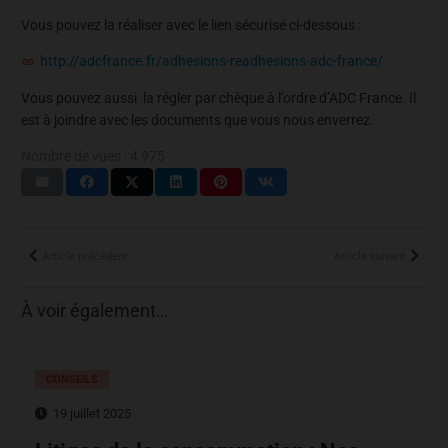
Vous pouvez la réaliser avec le lien sécurisé ci-dessous :
http://adcfrance.fr/adhesions-readhesions-adc-france/
Vous pouvez aussi la régler par chèque à l’ordre d’ADC France. Il
est à joindre avec les documents que vous nous enverrez.
Nombre de vues :
4 975
Article précédent
Article suivant
À voir également…
CONSEILS
19 juillet 2025