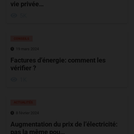
vie privée…
5K
CONSEILS
19 mars 2024
Factures d’énergie: comment les
vérifier ?
1K
ACTUALITÉS
8 février 2024
Augmentation du prix de l’électricité:
pas la même pou…