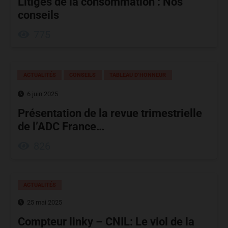
Litiges de la consommation : Nos
conseils
775
ACTUALITÉS
CONSEILS
TABLEAU D’HONNEUR
6 juin 2025
Présentation de la revue trimestrielle
de l’ADC France…
826
ACTUALITÉS
25 mai 2025
Compteur linky – CNIL: Le viol de la