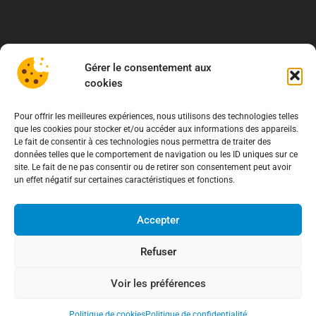
Gérer le consentement aux
cookies
Pour offrir les meilleures expériences, nous utilisons des technologies telles
que les cookies pour stocker et/ou accéder aux informations des appareils.
Le fait de consentir à ces technologies nous permettra de traiter des
données telles que le comportement de navigation ou les ID uniques sur ce
site. Le fait de ne pas consentir ou de retirer son consentement peut avoir
un effet négatif sur certaines caractéristiques et fonctions.
Accepter
À propos
Refuser
Association de Défense des Consommateurs
Voir les préférences
03.62.02.11.15
(gratuit)
contact@adcfrance.fr
Politique de cookies
Politique de confidentialité