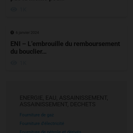
1K
6 janvier 2024
ENI – L’embrouille du remboursement
du bouclier…
1K
ENERGIE, EAU, ASSAINISSEMENT,
ASSAINISSEMENT, DECHETS
Fourniture de gaz
Fourniture d'électricité
Fourniture de pétrole et dérivés