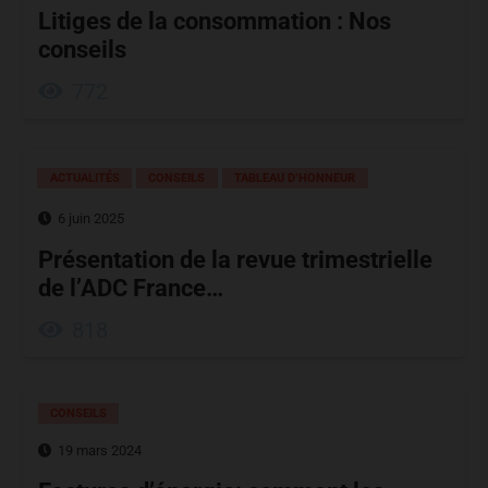
Litiges de la consommation : Nos
conseils
772
ACTUALITÉS
CONSEILS
TABLEAU D’HONNEUR
6 juin 2025
Présentation de la revue trimestrielle
de l’ADC France…
818
CONSEILS
19 mars 2024