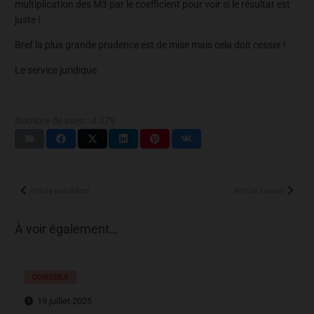
multiplication des M3 par le coefficient pour voir si le résultat est
juste !
Bref la plus grande prudence est de mise mais cela doit cesser !
Le service juridique
Nombre de vues :
4 379
Article précédent
Article suivant
À voir également…
CONSEILS
19 juillet 2025