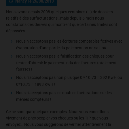
Nancy, le 26/08/2010
Nous avons depuis 2008 quelques centaines ( ! ) de dossiers
relatifs à des surfacturations…mais depuis 6 mois nous
constatons des dérives qui montrent que certaines limites sont
dépassées.
Nous n’acceptons pas les écritures comptables fictives avec
évaporation d’une partie du paiement on ne sait où…
Nous n’acceptons pas la falsification des chèques pour
tenter d’obtenir le paiement indu des factures totalement
fausses !
Nous n’acceptons pas non plus que 0 * 10.73 = 392 KwH ou
0*10.73 = 1893 KwH !
Nous n’acceptons pas les doubles facturations sur les
mêmes compteurs !
Ce ne sont que quelques exemples. Nous vous conseillons
vivement de photocopier vos chèques ou les TIP que vous
envoyez… Nous vous suggérons de vérifier attentivement la