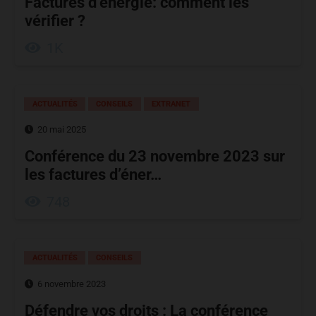
Factures d’énergie: comment les
vérifier ?
1K
ACTUALITÉS
CONSEILS
EXTRANET
20 mai 2025
Conférence du 23 novembre 2023 sur
les factures d’éner…
748
ACTUALITÉS
CONSEILS
6 novembre 2023
Défendre vos droits : La conférence