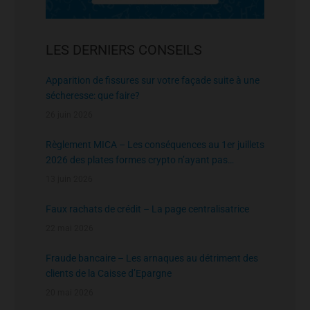
LES DERNIERS CONSEILS
Apparition de fissures sur votre façade suite à une
sécheresse: que faire?
26 juin 2026
Règlement MICA – Les conséquences au 1er juillets
2026 des plates formes crypto n’ayant pas
l’agrément de l’AMF
13 juin 2026
Faux rachats de crédit – La page centralisatrice
22 mai 2026
Fraude bancaire – Les arnaques au détriment des
clients de la Caisse d’Epargne
20 mai 2026