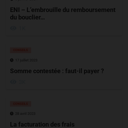
ENI – L’embrouille du remboursement
du bouclier…
1K
CONSEILS
17 juillet 2023
Somme contestée : faut-il payer ?
3K
CONSEILS
28 avril 2023
La facturation des frais