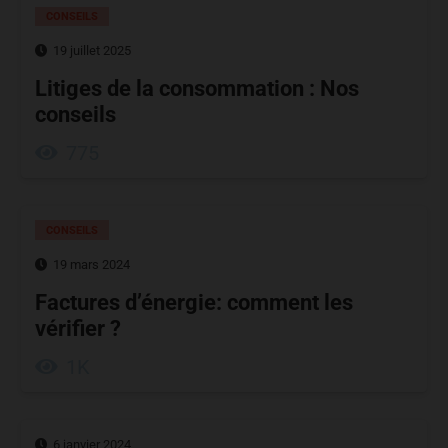
CONSEILS
19 juillet 2025
Litiges de la consommation : Nos
conseils
775
CONSEILS
19 mars 2024
Factures d’énergie: comment les
vérifier ?
1K
6 janvier 2024