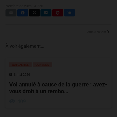
Nombre de vues :
4 726
Article suivant
À voir également…
ACTUALITÉS
CONSEILS
3 mai 2026
Vol annulé à cause de la guerre : avez-
vous droit à un rembo…
409