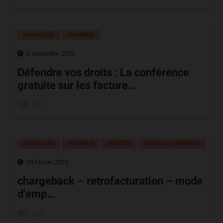
ACTUALITÉS
CONSEILS
6 novembre 2023
Défendre vos droits : La conférence
gratuite sur les facture…
3K
ACTUALITÉS
CONSEILS
ENQUÊTE
TABLEAU D’HONNEUR
24 février 2023
chargeback – retrofacturation – mode
d’emp…
6K