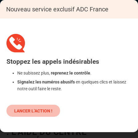
Nouveau service exclusif ADC France
Stoppez
les appels
indésirables
Ne subissez plus,
reprenez le contrôle
.
Signalez les numéros abusifs
en quelques clics et laissez
notre outil faire le reste.
LANCER L’ACTION !
LITIGES TRANSFRONTALIERS
: L’AIDE DU CENTRE