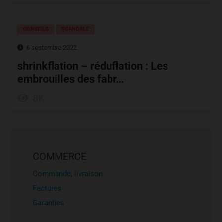
CONSEILS
SCANDALE
6 septembre 2022
shrinkflation – réduflation : Les
embrouilles des fabr…
8K
COMMERCE
Commande, livraison
Factures
Garanties