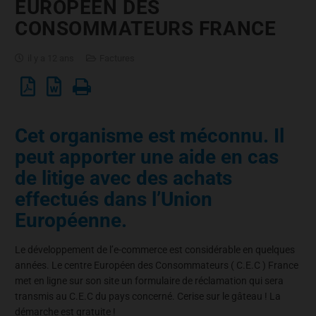
EUROPÉEN DES
CONSOMMATEURS FRANCE
il y a 12 ans
Factures
Cet organisme est méconnu. Il
peut apporter une aide en cas
de litige avec des achats
effectués dans l’Union
Européenne.
Le développement de l’e-commerce est considérable en quelques
années. Le centre Européen des Consommateurs ( C.E.C ) France
met en ligne sur son site un formulaire de réclamation qui sera
transmis au C.E.C du pays concerné. Cerise sur le gâteau ! La
démarche est gratuite !