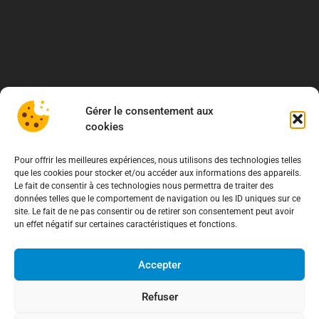
Gérer le consentement aux
cookies
Pour offrir les meilleures expériences, nous utilisons des technologies telles
que les cookies pour stocker et/ou accéder aux informations des appareils.
Le fait de consentir à ces technologies nous permettra de traiter des
données telles que le comportement de navigation ou les ID uniques sur ce
site. Le fait de ne pas consentir ou de retirer son consentement peut avoir
un effet négatif sur certaines caractéristiques et fonctions.
À propos
Accepter
Association de Défense des Consommateurs
Refuser
03.62.02.11.15
(gratuit)
contact@adcfrance.fr