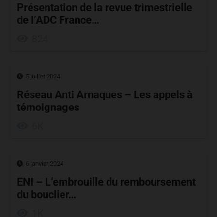
Présentation de la revue trimestrielle
de l’ADC France…
824
5 juillet 2024
Réseau Anti Arnaques – Les appels à
témoignages
6K
6 janvier 2024
ENI – L’embrouille du remboursement
du bouclier…
1K