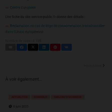
Centre Européen
Une fiche du site service-public.fr donne des détails :
Réclamation en cas de litige de consommation transfrontalier
dans l’Union européenne
Nombre de vues :
4 198
Article suivant
À voir également…
ACTUALITÉS
CONSEILS
TABLEAU D’HONNEUR
6 juin 2025