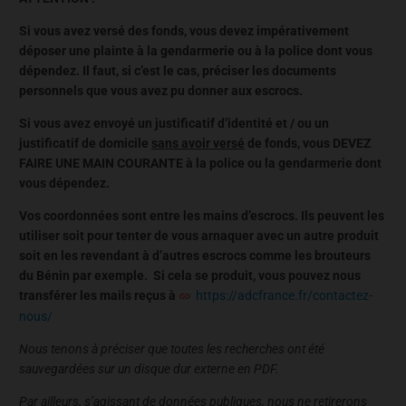
Si vous avez versé des fonds, vous devez impérativement
déposer une plainte à la gendarmerie ou à la police dont vous
dépendez. Il faut, si c’est le cas, préciser les documents
personnels que vous avez pu donner aux escrocs.
Si vous avez envoyé un justificatif d’identité et / ou un
justificatif de domicile
sans avoir versé
de fonds, vous DEVEZ
FAIRE UNE MAIN COURANTE à la police ou la gendarmerie dont
vous dépendez.
Vos coordonnées sont entre les mains d’escrocs. Ils peuvent les
utiliser soit pour tenter de vous arnaquer avec un autre produit
soit en les revendant à d’autres escrocs comme les brouteurs
du Bénin par exemple. Si cela se produit, vous pouvez nous
transférer les mails reçus à
https://adcfrance.fr/contactez-
nous/
Nous tenons à préciser que toutes les recherches ont été
sauvegardées sur un disque dur externe en PDF.
Par ailleurs, s’agissant de données publiques, nous ne retirerons