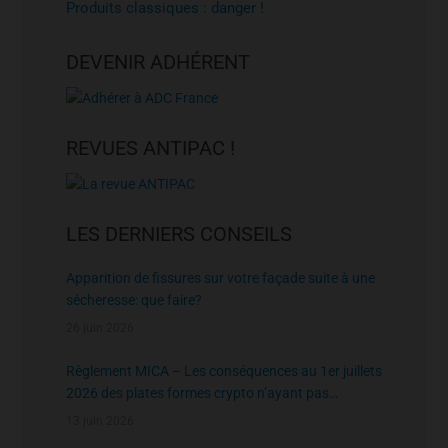
Produits classiques : danger !
DEVENIR ADHÉRENT
REVUES ANTIPAC !
LES DERNIERS CONSEILS
Apparition de fissures sur votre façade suite à une
sécheresse: que faire?
26 juin 2026
Règlement MICA – Les conséquences au 1er juillets
2026 des plates formes crypto n’ayant pas
l’agrément de l’AMF
13 juin 2026