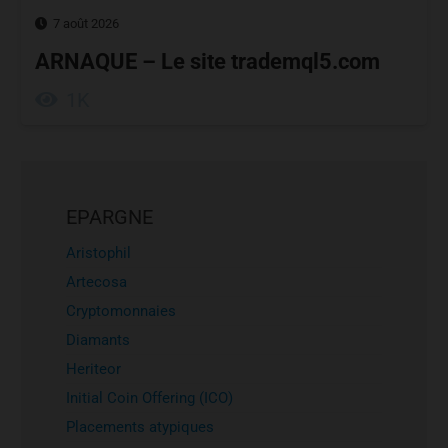
7 août 2026
ARNAQUE – Le site trademql5.com
1K
EPARGNE
Aristophil
Artecosa
Cryptomonnaies
Diamants
Heriteor
Initial Coin Offering (ICO)
Placements atypiques