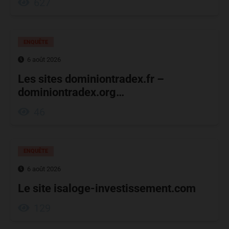
627
ENQUÊTE
6 août 2026
Les sites dominiontradex.fr –
dominiontradex.org…
46
ENQUÊTE
6 août 2026
Le site isaloge-investissement.com
129