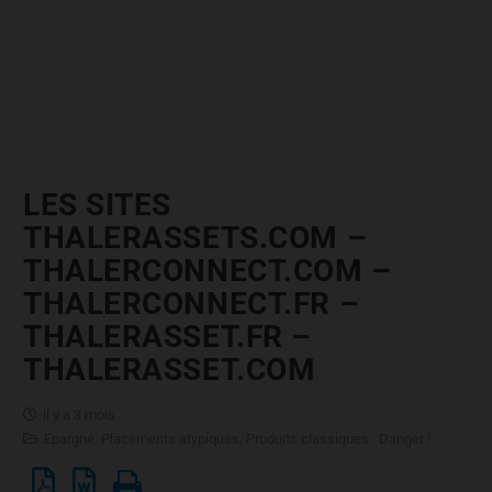
LES SITES
THALERASSETS.COM –
THALERCONNECT.COM –
THALERCONNECT.FR –
THALERASSET.FR –
THALERASSET.COM
il y a 3 mois
Epargne
,
Placements atypiques
,
Produits classiques : Danger !