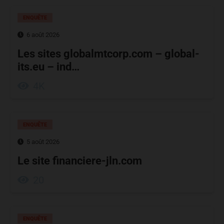
ENQUÊTE
6 août 2026
Les sites globalmtcorp.com – global-
its.eu – ind…
4K
ENQUÊTE
5 août 2026
Le site financiere-jln.com
20
ENQUÊTE