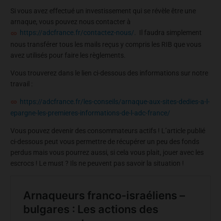
Si vous avez effectué un investissement qui se révèle être une
arnaque, vous pouvez nous contacter à
https://adcfrance.fr/contactez-nous/
. Il faudra simplement
nous transférer tous les mails reçus y compris les RIB que vous
avez utilisés pour faire les règlements.
Vous trouverez dans le lien ci-dessous des informations sur notre
travail :
https://adcfrance.fr/les-conseils/arnaque-aux-sites-dedies-a-l-
epargne-les-premieres-informations-de-l-adc-france/
Vous pouvez devenir des consommateurs actifs ! L’article publié
ci-dessous peut vous permettre de récupérer un peu des fonds
perdus mais vous pourrez aussi, si cela vous plait, jouer avec les
escrocs ! Le must ? Ils ne peuvent pas savoir la situation !