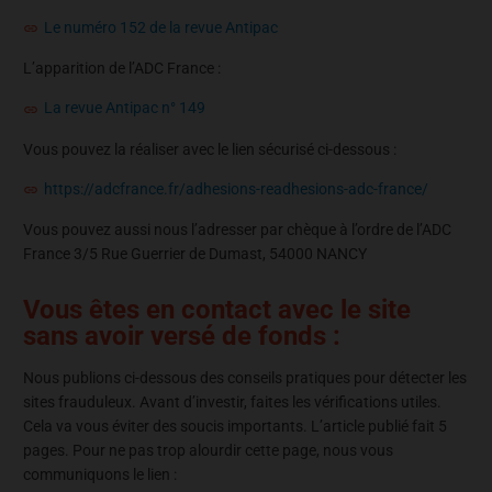
Le numéro 152 de la revue Antipac
L’apparition de l’ADC France :
La revue Antipac n° 149
Vous pouvez la réaliser avec le lien sécurisé ci-dessous :
https://adcfrance.fr/adhesions-readhesions-adc-france/
Vous pouvez aussi nous l’adresser par chèque à l’ordre de l’ADC
France 3/5 Rue Guerrier de Dumast, 54000 NANCY
Vous êtes en contact avec le site
sans avoir versé de fonds :
Nous publions ci-dessous des conseils pratiques pour détecter les
sites frauduleux. Avant d’investir, faites les vérifications utiles.
Cela va vous éviter des soucis importants. L’article publié fait 5
pages. Pour ne pas trop alourdir cette page, nous vous
communiquons le lien :