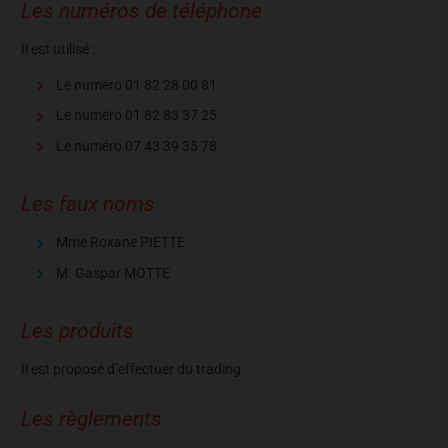
Les numéros de téléphone
Il est utilisé :
Le numéro 01 82 28 00 81
Le numéro 01 82 83 37 25
Le numéro 07 43 39 35 78
Les faux noms
Mme Roxane PIETTE
M. Gaspar MOTTE
Les produits
Il est proposé d’effectuer du trading.
Les règlements