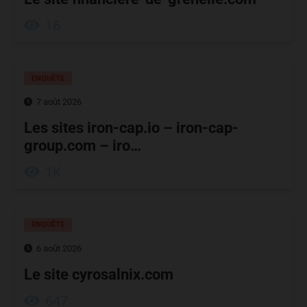
16
ENQUÊTE
7 août 2026
Les sites iron-cap.io – iron-cap-
group.com – iro…
1K
ENQUÊTE
6 août 2026
Le site cyrosalnix.com
647