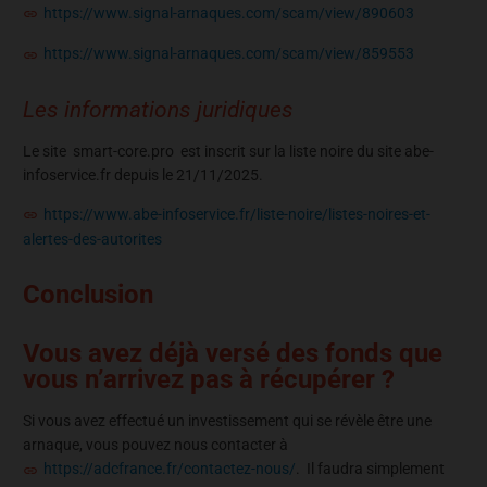
https://www.signal-arnaques.com/scam/view/890603
https://www.signal-arnaques.com/scam/view/859553
Les informations juridiques
Le site smart-core.pro est inscrit sur la liste noire du site abe-
infoservice.fr depuis le 21/11/2025.
https://www.abe-infoservice.fr/liste-noire/listes-noires-et-
alertes-des-autorites
Conclusion
Vous avez déjà versé des fonds que
vous n’arrivez pas à récupérer ?
Si vous avez effectué un investissement qui se révèle être une
arnaque, vous pouvez nous contacter à
https://adcfrance.fr/contactez-nous/
. Il faudra simplement