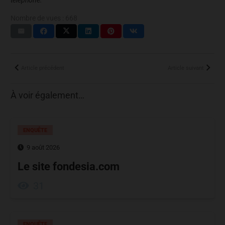
Nombre de vues :
668
Article précédent
Article suivant
À voir également…
ENQUÊTE
9 août 2026
Le site fondesia.com
31
ENQUÊTE