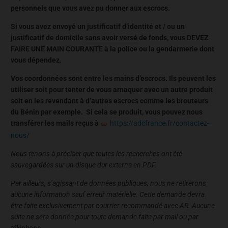
personnels que vous avez pu donner aux escrocs.
Si vous avez envoyé un justificatif d’identité et / ou un
justificatif de domicile
sans avoir versé
de fonds, vous DEVEZ
FAIRE UNE MAIN COURANTE à la police ou la gendarmerie dont
vous dépendez.
Vos coordonnées sont entre les mains d’escrocs. Ils peuvent les
utiliser soit pour tenter de vous arnaquer avec un autre produit
soit en les revendant à d’autres escrocs comme les brouteurs
du Bénin par exemple. Si cela se produit, vous pouvez nous
transférer les mails reçus à
https://adcfrance.fr/contactez-
nous/
Nous tenons à préciser que toutes les recherches ont été
sauvegardées sur un disque dur externe en PDF.
Par ailleurs, s’agissant de données publiques, nous ne retirerons
aucune information sauf erreur matérielle. Cette demande devra
être faite exclusivement par courrier recommandé avec AR. Aucune
suite ne sera donnée pour toute demande faite par mail ou par
téléphone.