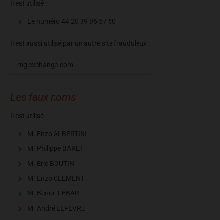
Il est utilisé :
Le numéro 44 20 39 96 57 50
Il est aussi utilisé par un autre site frauduleux :
mgiexchange.com
Les faux noms
Il est utilisé :
M. Enzo ALBERTINI
M. Philippe BARET
M. Eric BOUTIN
M. Enzo CLEMENT
M. Benoit LEBAR
M. André LEFEVRE