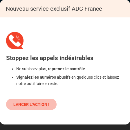
Nouveau service exclusif ADC France
Accueil
S'informer
Epargne
Produits classiques : danger !
Stoppez
les appels
indésirables
Ne subissez plus,
reprenez le contrôle
.
Signalez les numéros abusifs
en quelques clics et laissez
notre outil faire le reste.
LANCER L’ACTION !