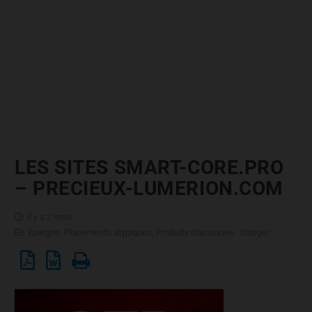
LES SITES SMART-CORE.PRO
– PRECIEUX-LUMERION.COM
il y a 2 mois
Epargne
,
Placements atypiques
,
Produits classiques : Danger !