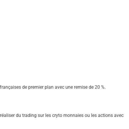
s françaises de premier plan avec une remise de 20 %.
!
t réaliser du trading sur les cryto monnaies ou les actions avec