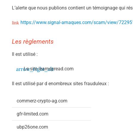
L’alerte que nous publions contient un témoignage qui rés
https://www.signal-arnaques.com/scam/view/72295
Les règlements
Il est utilisé :
Le site learnspread.com
Il est utilisé par d enombreux sites frauduleux :
commerz-crypto-ag.com
gfr-limited.com
ubp26one.com