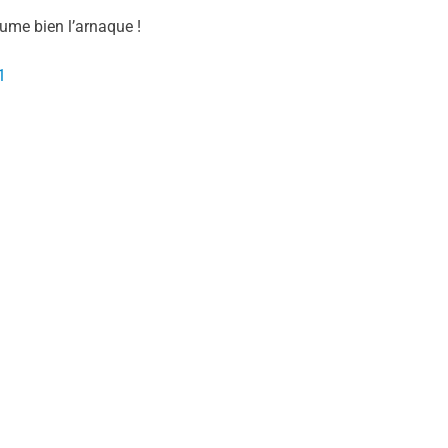
ume bien l’arnaque !
1