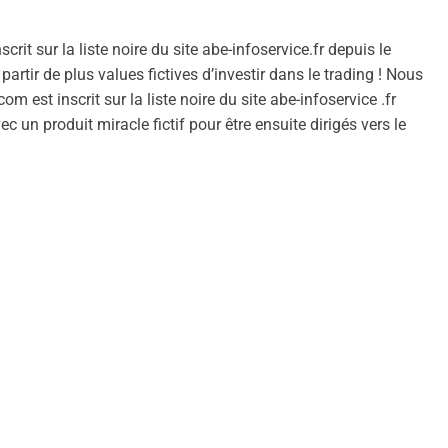
crit sur la liste noire du site abe-infoservice.fr depuis le
artir de plus values fictives d’investir dans le trading ! Nous
m est inscrit sur la liste noire du site abe-infoservice .fr
un produit miracle fictif pour être ensuite dirigés vers le