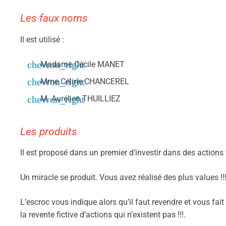
Les faux noms
Il est utilisé :
Madame Cécile MANET
Mme Céline CHANCEREL
M. Aurélien THUILLIEZ
Les produits
Il est proposé dans un premier d’investir dans des action
Un miracle se produit. Vous avez réalisé des plus values !!
L’escroc vous indique alors qu’il faut revendre et vous fai
la revente fictive d’actions qui n’existent pas !!!.