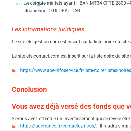
Un compte maltais ayant l’IBAN MT34 CFTE 2800 40
lituanienne IO GLOBAL UAB
Les informations juridiques
Le site ets-gestion.com est inscrit sur la liste noire du sit
Le site ets-contact.com est inscrit sur la liste noire du sit
https://www.abe-infoservice.fr/liste-noire/listes-noires
Conclusion
Vous avez déjà versé des fonds que vo
Si vous avez effectué un investissement qui se révèle êtr
https://adcfrance.fr/contactez-nous/
. Il faudra simpl