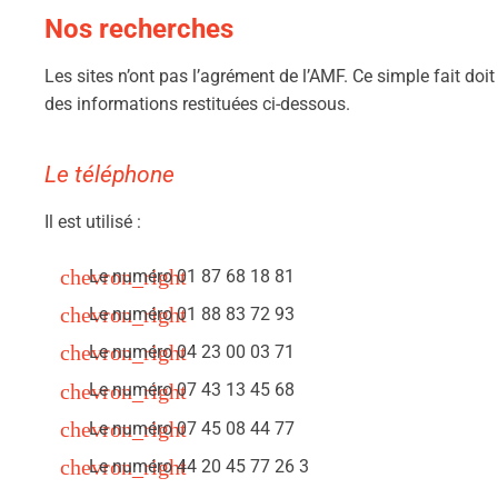
Nos recherches
Les sites n’ont pas l’agrément de l’AMF. Ce simple fait doit
des informations restituées ci-dessous.
Le téléphone
Il est utilisé :
Le numéro 01 87 68 18 81
Le numéro 01 88 83 72 93
Le numéro 04 23 00 03 71
Le numéro 07 43 13 45 68
Le numéro 07 45 08 44 77
Le numéro 44 20 45 77 26 3