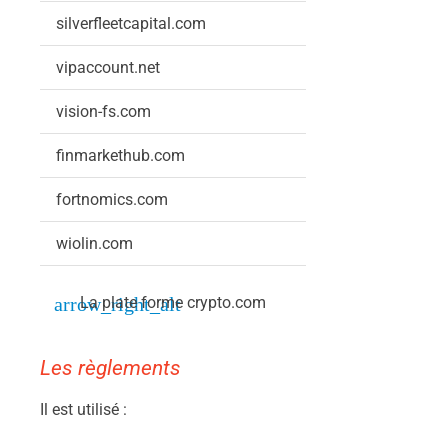
silverfleetcapital.com
vipaccount.net
vision-fs.com
finmarkethub.com
fortnomics.com
wiolin.com
La plate forme crypto.com
Les règlements
Il est utilisé :