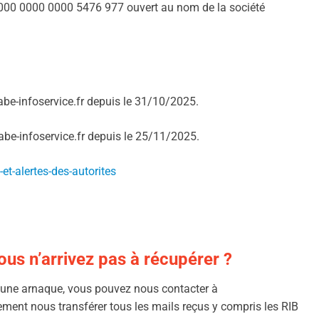
00 0000 0000 5476 977 ouvert au nom de la société
e abe-infoservice.fr depuis le 31/10/2025.
e abe-infoservice.fr depuis le 25/11/2025.
-et-alertes-des-autorites
us n’arrivez pas à récupérer ?
e une arnaque, vous pouvez nous contacter à
ement nous transférer tous les mails reçus y compris les RIB