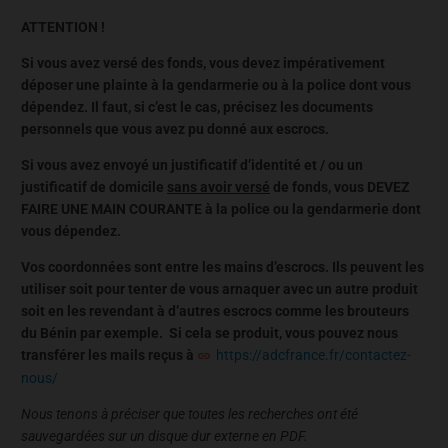
ATTENTION !
Si vous avez versé des fonds, vous devez impérativement
déposer une plainte à la gendarmerie ou à la police dont vous
dépendez. Il faut, si c’est le cas, précisez les documents
personnels que vous avez pu donné aux escrocs.
Si vous avez envoyé un justificatif d’identité et / ou un
justificatif de domicile
sans avoir versé
de fonds, vous DEVEZ
FAIRE UNE MAIN COURANTE à la police ou la gendarmerie dont
vous dépendez.
Vos coordonnées sont entre les mains d’escrocs. Ils peuvent les
utiliser soit pour tenter de vous arnaquer avec un autre produit
soit en les revendant à d’autres escrocs comme les brouteurs
du Bénin par exemple. Si cela se produit, vous pouvez nous
transférer les mails reçus à
https://adcfrance.fr/contactez-
nous/
Nous tenons à préciser que toutes les recherches ont été
sauvegardées sur un disque dur externe en PDF.