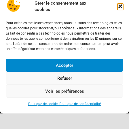
Gérer le consentement aux
cookies
Règlement MICA – Les conséquences au 1er juillets
2026 des plates formes crypto n’ayant pas
Pour offrir les meilleures expériences, nous utilisons des technologies telles
l’agrément de l’AMF
13 juin 2026
que les cookies pour stocker et/ou accéder aux informations des appareils.
Le fait de consentir à ces technologies nous permettra de traiter des
Faux rachats de crédit – La page centralisatrice
données telles que le comportement de navigation ou les ID uniques sur ce
site. Le fait de ne pas consentir ou de retirer son consentement peut avoir
22 mai 2026
un effet négatif sur certaines caractéristiques et fonctions.
Fraude bancaire – Les arnaques au détriment des
Accepter
clients de la Caisse d’Epargne
20 mai 2026
Refuser
fichier national des comptes signalés pour risque
Voir les préférences
de fraude – FNC-RF : un nouveau rempart contre la
fraude aux virements
15 mai 2026
Politique de cookies
Politique de confidentialité
keyboard_arrow_up