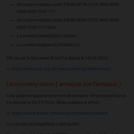
Un compte maltais ayant l’IBAN MT76 CFTE 2800 4000
0000 0000 2042 772
Un compte maltais ayant l’IBAN MT93 CFTE 2800 4000
0000 0000 2115 604
La société FINANCIERE LUSAKA
La société anglaise ELVIVAINVEST
Elle est sur la liste noire de la FCA depuis le 14/09/2023
https://www.fca.org.uk/news/warnings/elviva-invest
La recovery room ( arnaque sur l’arnaque )
Il est utilisé en apparence le nom de domaine hmtreasury.finance.
Il a été créé le 03/10/2025. Nous publions le whois :
https://www.whois.com/whois/hmtreasury.finance
Le vrai nom de l’expéditeur a été caché !