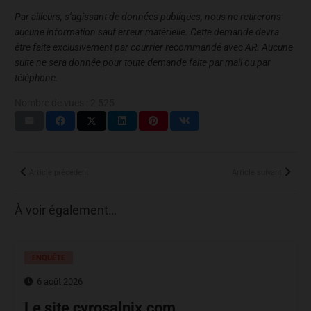
Par ailleurs, s’agissant de données publiques, nous ne retirerons
aucune information sauf erreur matérielle. Cette demande devra
être faite exclusivement par courrier recommandé avec AR. Aucune
suite ne sera donnée pour toute demande faite par mail ou par
téléphone.
Nombre de vues :
2 525
Article précédent
Article suivant
À voir également…
ENQUÊTE
6 août 2026
Le site cyrosalnix.com