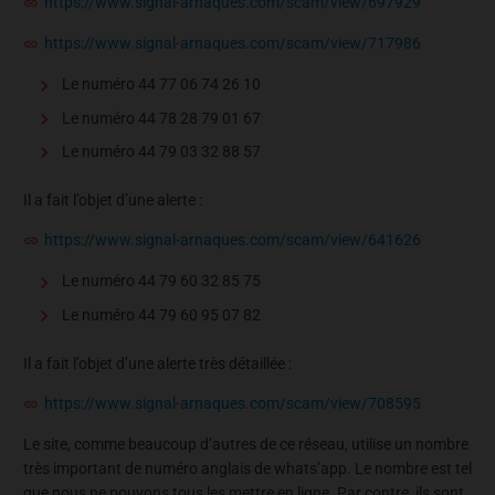
https://www.signal-arnaques.com/scam/view/697929
https://www.signal-arnaques.com/scam/view/717986
Le numéro 44 77 06 74 26 10
Le numéro 44 78 28 79 01 67
Le numéro 44 79 03 32 88 57
Il a fait l’objet d’une alerte :
https://www.signal-arnaques.com/scam/view/641626
Le numéro 44 79 60 32 85 75
Le numéro 44 79 60 95 07 82
Il a fait l’objet d’une alerte très détaillée :
https://www.signal-arnaques.com/scam/view/708595
Le site, comme beaucoup d’autres de ce réseau, utilise un nombre
très important de numéro anglais de whats’app. Le nombre est tel
que nous ne pouvons tous les mettre en ligne. Par contre, ils sont