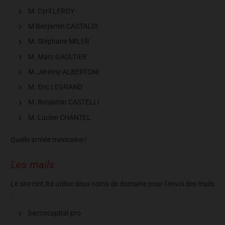
M. Cyril LEROY
M Benjamin CASTALDI
M. Stéphane MILER
M. Marc GAULTIER
M. Jérémy ALBERTONI
M. Eric LEGRAND
M. Benjamin CASTELLI
M. Lucien CHANTEL
Quelle armée mexicaine !
Les mails
Le site cint.ltd utilise deux noms de domaine pour l’envoi des mails
:
baccocapital.pro