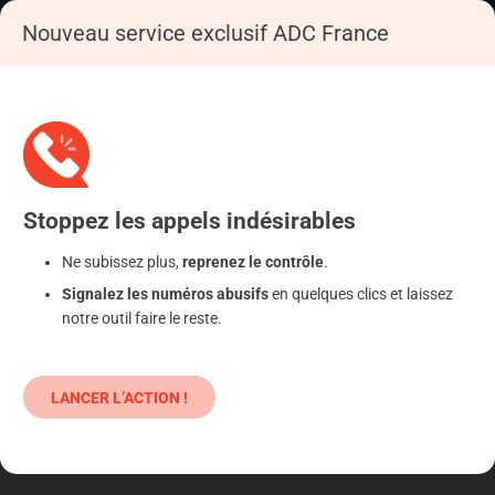
Nouveau service exclusif ADC France
Accueil
S'informer
Epargne
Placements atypiques
Stoppez
les appels
indésirables
Ne subissez plus,
reprenez le contrôle
.
Signalez les numéros abusifs
en quelques clics et laissez
notre outil faire le reste.
LANCER L’ACTION !