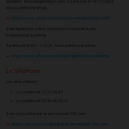
domaine knowledgeclubpro.info. Il a été créé le 19/12/2022.
Nous publions le whois :
https://www.whois.com/whois/knowledgeclubpro.info
Il est également utilisé comme porte d’entrée le site
traderschool.academy
Il a été créé le 03/11/2020. Nous publions le whois :
https://www.whois.com/whois/traderschool.academy
Le téléphone
Les sites utilisent :
Le numéro 06 72 21 34 47
Le numéro 44 20 36 68 34 60
Il est aussi utilisé par le site nessia8-200.com
https://adcfrance.fr/epargne/le-site-nessia8-200-com/