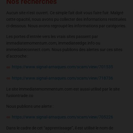
Nos recherches
Aucun site n’est ouvert. Ce simple fait doit vous faire fuir. Malgré
cette opacité, nous avons pu collecter des informations restituées
ci-dessous. Nous avons regroupé les informations par catégories.
Les portes d’entrée vers les vrais sites passent par
immadiatemomentum.com, immediateedge.info ou
immediateconnect.com. Nous publions des alertes sur ces sites
d’accroche :
https://www.signal-arnaques.com/scam/view/701535
https://www.signal-arnaques.com/scam/view/718736
Le site immediatemommentum.com est aussi utilisé par le site
fusiontrade.co
Nous publions une alerte :
https://www.signal-arnaques.com/scam/view/705226
Dans le cadre de cet “apprentissage”, il est utilisé le nom de