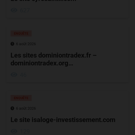
627
ENQUÊTE
6 août 2026
Les sites dominiontradex.fr –
dominiontradex.org…
46
ENQUÊTE
6 août 2026
Le site isaloge-investissement.com
129