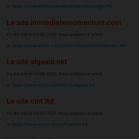
https://www.whois.com/whois/immediateedge.info
Le site immediatemomentum.com
Il a été créé le 05/06/2023. Nous publions le whois :
https://www.whois.com/whois/immediatemomentum.com
Le site algexia.net
Il a été créé le 16/08/2023. Nous publions le whois :
https://www.whois.com/whois/algexia.net
Le site cint.ltd
Il a été créé le 25/05/2023. Nous publions le whois :
https://www.whois.com/whois/cint.ltd