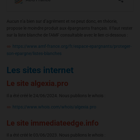
Aucun n’a bien sur d’agrément et ne peut donc, en théorie,
propose le moindre produit aux épargnants français. Il faut rester
sur la liste blanche de l’AMF consultable avec le lien ci-dessous :
https://www.amf-france.org/fr/espace-epargnants/proteger-
son-epargne/listes-blanches
Les sites internet
Le site algexia.pro
Il a été créé le 24/06/2024. Nous publions le whois :
https://www.whois.com/whois/algexia.pro
Le site immediateedge.info
Il a été créé le 03/06/2023. Nous publions le whois :