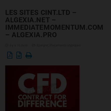
LES SITES CINT.LTD –
ALGEXIA.NET –
IMMEDIATEMOMENTUM.COM
– ALGEXIA.PRO
il y a 10 mois
Epargne
,
Placements atypiques