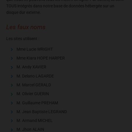
TOUS intégrés dans notre base de données hébergée sur un
disque dur externe.
Les faux noms
Les sites utilisent :
Mme Lucie WRIGHT
Mme Kiara HOPE HARPER
M. Andy XAVIER
M. Delano LAGARDE
M. Marcel GERALD
M. Olivier GUERIN
M. Guillaume PREHAM
M. Jean Baptiste LEGRAND
M. Armand MICHEL
M. Jhon ALAIN