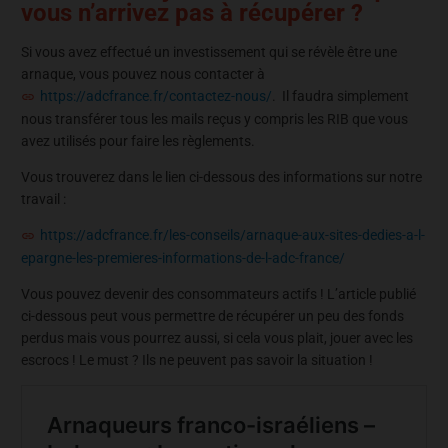
vous n’arrivez pas à récupérer ?
Si vous avez effectué un investissement qui se révèle être une
arnaque, vous pouvez nous contacter à
https://adcfrance.fr/contactez-nous/
. Il faudra simplement
nous transférer tous les mails reçus y compris les RIB que vous
avez utilisés pour faire les règlements.
Vous trouverez dans le lien ci-dessous des informations sur notre
travail :
https://adcfrance.fr/les-conseils/arnaque-aux-sites-dedies-a-l-
epargne-les-premieres-informations-de-l-adc-france/
Vous pouvez devenir des consommateurs actifs ! L’article publié
ci-dessous peut vous permettre de récupérer un peu des fonds
perdus mais vous pourrez aussi, si cela vous plait, jouer avec les
escrocs ! Le must ? Ils ne peuvent pas savoir la situation !