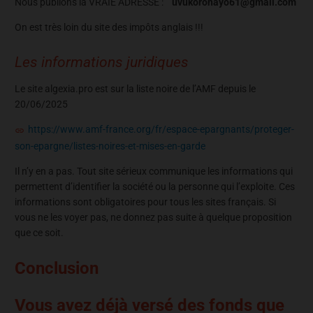
Nous publions la VRAIE ADRESSE :
uvukorohayo61@gmail.com
On est très loin du site des impôts anglais !!!
Les informations juridiques
Le site algexia.pro est sur la liste noire de l’AMF depuis le
20/06/2025
https://www.amf-france.org/fr/espace-epargnants/proteger-
son-epargne/listes-noires-et-mises-en-garde
Il n’y en a pas. Tout site sérieux communique les informations qui
permettent d’identifier la société ou la personne qui l’exploite. Ces
informations sont obligatoires pour tous les sites français. Si
vous ne les voyer pas, ne donnez pas suite à quelque proposition
que ce soit.
Conclusion
Vous avez déjà versé des fonds que