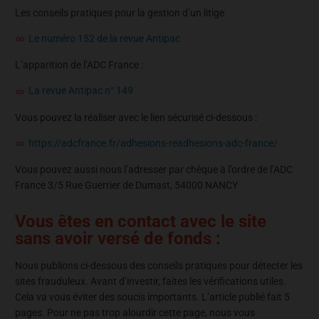
Les conseils pratiques pour la gestion d’un litige
Le numéro 152 de la revue Antipac
L’apparition de l’ADC France :
La revue Antipac n° 149
Vous pouvez la réaliser avec le lien sécurisé ci-dessous :
https://adcfrance.fr/adhesions-readhesions-adc-france/
Vous pouvez aussi nous l’adresser par chèque à l’ordre de l’ADC
France 3/5 Rue Guerrier de Dumast, 54000 NANCY
Vous êtes en contact avec le site
sans avoir versé de fonds :
Nous publions ci-dessous des conseils pratiques pour détecter les
sites frauduleux. Avant d’investir, faites les vérifications utiles.
Cela va vous éviter des soucis importants. L’article publié fait 5
pages. Pour ne pas trop alourdir cette page, nous vous