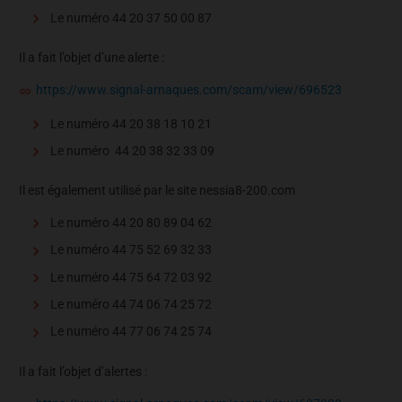
Le numéro 44 20 37 50 00 87
Il a fait l’objet d’une alerte :
https://www.signal-arnaques.com/scam/view/696523
Le numéro 44 20 38 18 10 21
Le numéro 44 20 38 32 33 09
Il est également utilisé par le site nessia8-200.com
Le numéro 44 20 80 89 04 62
Le numéro 44 75 52 69 32 33
Le numéro 44 75 64 72 03 92
Le numéro 44 74 06 74 25 72
Le numéro 44 77 06 74 25 74
Il a fait l’objet d’alertes :