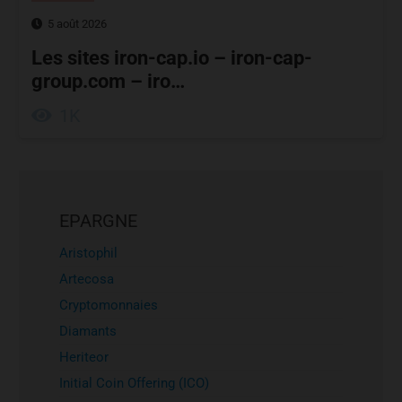
5 août 2026
Les sites iron-cap.io – iron-cap-
group.com – iro…
1K
EPARGNE
Aristophil
Artecosa
Cryptomonnaies
Diamants
Heriteor
Initial Coin Offering (ICO)