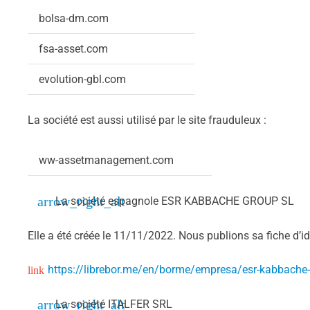
bolsa-dm.com
fsa-asset.com
evolution-gbl.com
La société est aussi utilisé par le site frauduleux :
ww-assetmanagement.com
La société espagnole ESR KABBACHE GROUP SL
Elle a été créée le 11/11/2022. Nous publions sa fiche d’ide
https://librebor.me/en/borme/empresa/esr-kabbache
La société ITALFER SRL