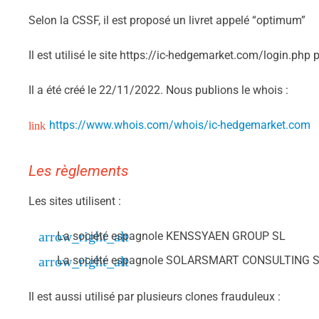
Selon la CSSF, il est proposé un livret appelé “optimum”
Il est utilisé le site https://ic-hedgemarket.com/login.php
Il a été créé le 22/11/2022. Nous publions le whois :
https://www.whois.com/whois/ic-hedgemarket.com
Les règlements
Les sites utilisent :
La société espagnole KENSSYAEN GROUP SL
La société espagnole SOLARSMART CONSULTING SL
Il est aussi utilisé par plusieurs clones frauduleux :