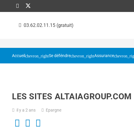
03.62.02.11.15 (gratuit)
Accueil
Se déféndre
Assurance
LES SITES ALTAIAGROUP.COM
il y a 2 ans
Epargne