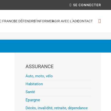
SE CONNECTER
C FRANCE
SE DÉFENDRE
S’INFORMER
AGIR AVEC L’ADC
CONTACT
ASSURANCE
Auto, moto, vélo
Habitation
Santé
Epargne
Décès, invalidité, retraite, dépendance