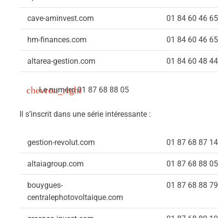
cave-aminvest.com
01 84 60 46 65
hm-finances.com
01 84 60 46 65
altarea-gestion.com
01 84 60 48 44
Le numéro 01 87 68 88 05
Il s’inscrit dans une série intéressante :
gestion-revolut.com
01 87 68 87 14
altaiagroup.com
01 87 68 88 05
bouygues-
01 87 68 88 79
centralephotovoltaique.com