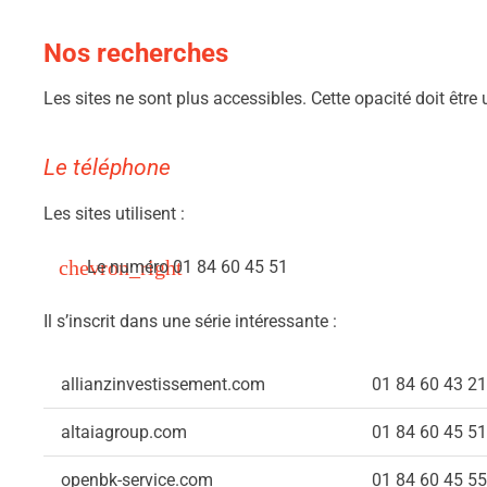
Nos recherches
Les sites ne sont plus accessibles. Cette opacité doit être u
Le téléphone
Les sites utilisent :
Le numéro 01 84 60 45 51
Il s’inscrit dans une série intéressante :
allianzinvestissement.com
01 84 60 43 21
altaiagroup.com
01 84 60 45 51
openbk-service.com
01 84 60 45 55