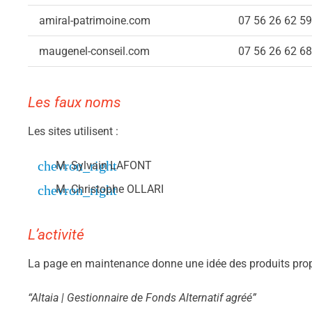
amiral-patrimoine.com
07 56 26 62 59
maugenel-conseil.com
07 56 26 62 68
Les faux noms
Les sites utilisent :
M. Sylvain LAFONT
M. Christophe OLLARI
L’activité
La page en maintenance donne une idée des produits pro
“Altaia | Gestionnaire de Fonds Alternatif agréé”