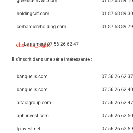
greensa-invest.com
01 87 68 89 10
holdingcef.com
01 87 68 89 30
corbardiereholding.com
01 87 68 89 79
Le numéro 07 56 26 62 47
Il s’inscrit dans une série intéressante :
banquelis.com
07 56 26 62 37
banquelis.com
07 56 26 62 40
altaiagroup.com
07 56 26 62 47
aph-invest.com
07 56 26 62 50
lj-invest.net
07 56 26 62 59