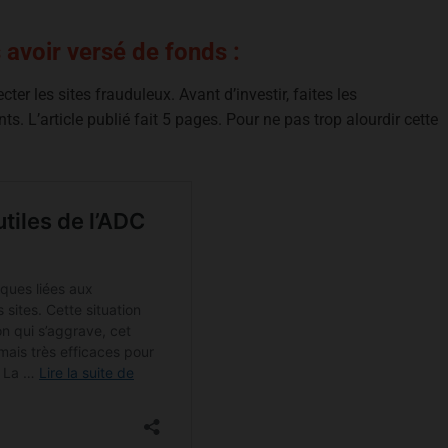
 avoir versé de fonds :
er les sites frauduleux. Avant d’investir, faites les
ts. L’article publié fait 5 pages. Pour ne pas trop alourdir cette