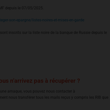
l’AMF depuis le 07/05/2025.
ger-son-epargne/listes-noires-et-mises-en-garde
nt inscrits sur la liste noire de la banque de Russie depuis le
us n’arrivez pas à récupérer ?
e une arnaque, vous pouvez nous contacter à
ment nous transférer tous les mails reçus y compris les RIB que