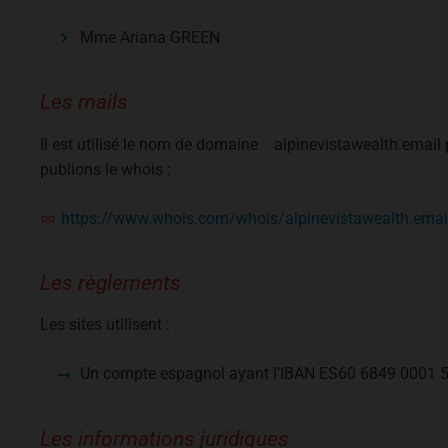
Mme Ariana GREEN
Les mails
Il est utilisé le nom de domaine
alpinevistawealth.email
p
publions le whois :
https://www.whois.com/whois/alpinevistawealth.emai
Les règlements
Les sites utilisent :
Un compte espagnol ayant l’IBAN ES60 6849 0001 
Les informations juridiques