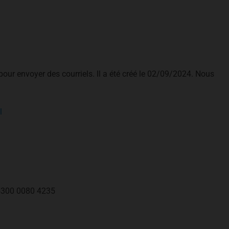
our envoyer des courriels. Il a été créé le 02/09/2024. Nous
l
5300 0080 4235