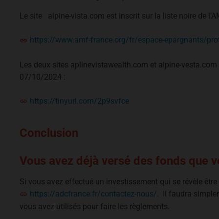
Le site alpine-vista.com est inscrit sur la liste noire de 
https://www.amf-france.org/fr/espace-epargnants/prote
Les deux sites aplinevistawealth.com et alpine-vesta.com so
07/10/2024 :
https://tinyurl.com/2p9svfce
Conclusion
Vous avez déjà versé des fonds que vo
Si vous avez effectué un investissement qui se révèle êtr
https://adcfrance.fr/contactez-nous/
. Il faudra simple
vous avez utilisés pour faire les règlements.