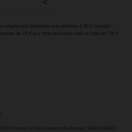
sera simplement demandé une adhésion à 50 € incluant
ipation de 50 € aux frais de l’action soit un total de 100 €.
/
de l’ADC France 3/5 Rue Guerrier de Dumast, 54000 NANCY