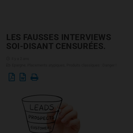
LES FAUSSES INTERVIEWS
SOI-DISANT CENSURÉES.
il y a 2 ans
Epargne
,
Placements atypiques
,
Produits classiques : Danger !