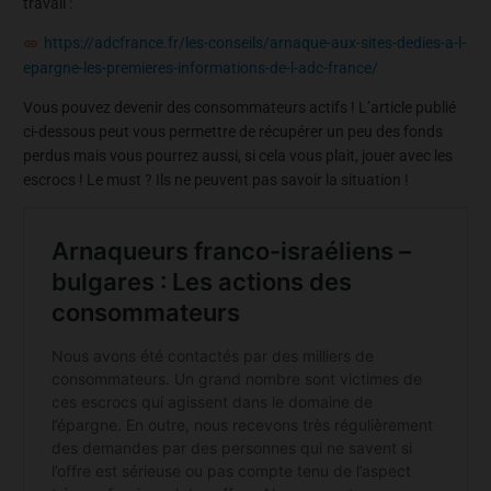
travail :
https://adcfrance.fr/les-conseils/arnaque-aux-sites-dedies-a-l-
epargne-les-premieres-informations-de-l-adc-france/
Vous pouvez devenir des consommateurs actifs ! L’article publié
ci-dessous peut vous permettre de récupérer un peu des fonds
perdus mais vous pourrez aussi, si cela vous plait, jouer avec les
escrocs ! Le must ? Ils ne peuvent pas savoir la situation !