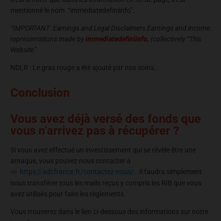
mentionné le nom “immediatedefiniinfo”:
“IMPORTANT: Earnings and Legal Disclaimers Earnings and income
representations made by
immediatedefiniinfo
, (collectively “This
Website”
NDLR : Le gras rouge a été ajouté par nos soins.
Conclusion
Vous avez déjà versé des fonds que
vous n’arrivez pas à récupérer ?
Si vous avez effectué un investissement qui se révèle être une
arnaque, vous pouvez nous contacter à
https://adcfrance.fr/contactez-nous/
. Il faudra simplement
nous transférer tous les mails reçus y compris les RIB que vous
avez utilisés pour faire les règlements.
Vous trouverez dans le lien ci-dessous des informations sur notre