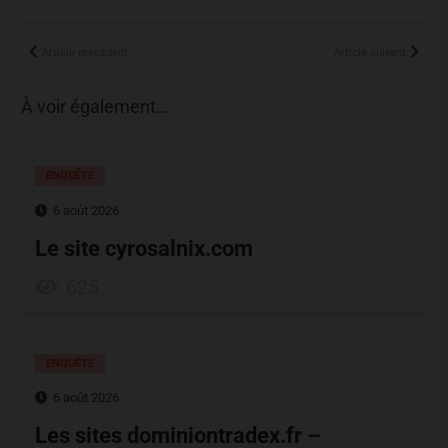
Article précédent
Article suivant
À voir également…
ENQUÊTE
6 août 2026
Le site cyrosalnix.com
625
ENQUÊTE
6 août 2026
Les sites dominiontradex.fr –