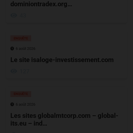
dominiontradex.org…
43
ENQUÊTE
6 août 2026
Le site isaloge-investissement.com
127
ENQUÊTE
6 août 2026
Les sites globalmtcorp.com – global-
its.eu – ind…