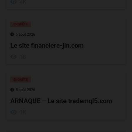
4K
ENQUÊTE
5 août 2026
Le site financiere-jln.com
18
ENQUÊTE
5 août 2026
ARNAQUE – Le site trademql5.com
1K