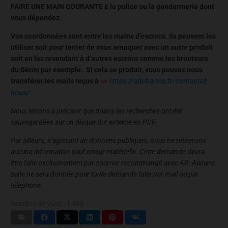
FAIRE UNE MAIN COURANTE à la police ou la gendarmerie dont
vous dépendez.
Vos coordonnées sont entre les mains d’escrocs. Ils peuvent les
utiliser soit pour tenter de vous arnaquer avec un autre produit
soit en les revendant à d’autres escrocs comme les brouteurs
du Bénin par exemple. Si cela se produit, vous pouvez nous
transférer les mails reçus à
https://adcfrance.fr/contactez-
nous/
Nous tenons à préciser que toutes les recherches ont été
sauvegardées sur un disque dur externe en PDF.
Par ailleurs, s’agissant de données publiques, nous ne retirerons
aucune information sauf erreur matérielle. Cette demande devra
être faite exclusivement par courrier recommandé avec AR. Aucune
suite ne sera donnée pour toute demande faite par mail ou par
téléphone.
Nombre de vues :
1 468