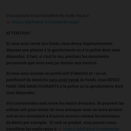
Vous pouvez nous transférer les mails reçus à
https://adcfrance.fr/contactez-nous/
ATTENTION !
Si vous avez versé des fonds, vous devez impérativement
déposer une plainte à la gendarmerie ou à la police dont vous
dépendez. Il faut, si c’est le cas, précisez les documents
personnels que vous avez pu donner aux escrocs.
Si vous avez envoyé un justificatif d’identité et / ou un
justificatif de domicile
sans avoir versé
de fonds, vous DEVEZ
FAIRE UNE MAIN COURANTE à la police ou la gendarmerie dont
vous dépendez.
Vos coordonnées sont entre les mains d’escrocs. Ils peuvent les
utiliser soit pour tenter de vous arnaquer avec un autre produit
soit en les revendant à d’autres escrocs comme les brouteurs
du Bénin par exemple. Si cela se produit, vous pouvez nous
transférer les mails reçus à
https://adcfrance.fr/contactez-