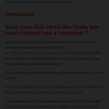
son-epargne/listes-noires-et-mises-en-garde
Conclusion
Vous avez déjà versé des fonds que
vous n’arrivez pas à récupérer ?
Si vous avez effectué un investissement qui se révèle être une
arnaque, vous pouvez nous contacter à
https://adcfrance.fr/contactez-nous/
. Il faudra simplement
nous transférer tous les mails reçus y compris les RIB que vous
avez utilisés pour faire les règlements.
Vous trouverez dans le lien ci-dessous des informations sur notre
travail :
https://adcfrance.fr/les-conseils/arnaque-aux-sites-dedies-a-l-
epargne-les-premieres-informations-de-l-adc-france/
Vous pouvez devenir des consommateurs actifs ! L’article publié
ci-dessous peut vous permettre de récupérer un peu des fonds