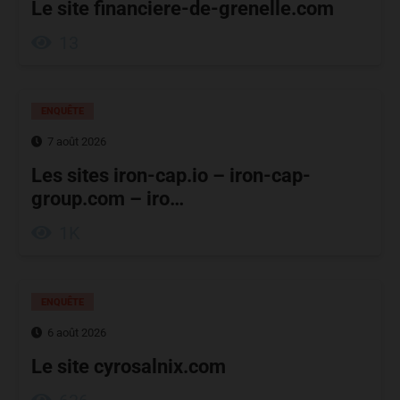
Le site financiere-de-grenelle.com
13
ENQUÊTE
7 août 2026
Les sites iron-cap.io – iron-cap-
group.com – iro…
1K
ENQUÊTE
6 août 2026
Le site cyrosalnix.com