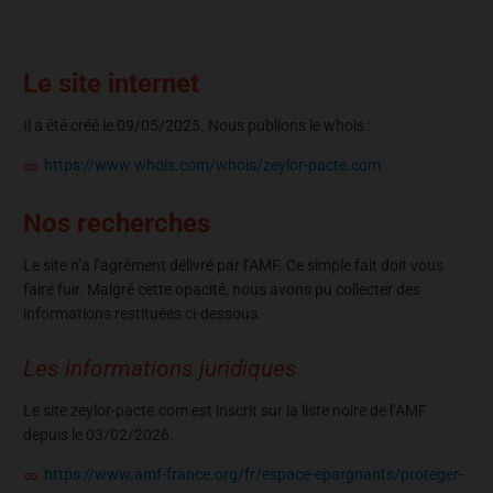
Le site internet
Il a été créé le 09/05/2025. Nous publions le whois :
https://www.whois.com/whois/zeylor-pacte.com
Nos recherches
Le site n’a l’agrément délivré par l’AMF. Ce simple fait doit vous
faire fuir. Malgré cette opacité, nous avons pu collecter des
informations restituées ci-dessous.
Les informations juridiques
Le site zeylor-pacte.com est inscrit sur la liste noire de l’AMF
depuis le 03/02/2026.
https://www.amf-france.org/fr/espace-epargnants/proteger-