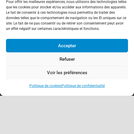
Pour offrir les meilleures expériences, nous utilisons des technologies telles
que les cookies pour stocker et/ou accéder aux informations des appareils.
Le fait de consentir à ces technologies nous permettra de traiter des
données telles que le comportement de navigation ou les ID uniques sur ce
site. Le fait de ne pas consentir ou de retirer son consentement peut avoir
un effet négatif sur certaines caractéristiques et fonctions.
Accepter
Refuser
Voir les préférences
Politique de cookies
Politique de confidentialité
keyboard_arrow_up
À propos