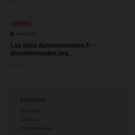
636
ENQUÊTE
6 août 2026
Les sites dominiontradex.fr –
dominiontradex.org…
56
EPARGNE
Aristophil
Artecosa
Cryptomonnaies