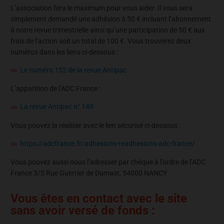
L’association fera le maximum pour vous aider. Il vous sera
simplement demandé une adhésion à 50 € incluant l’abonnement
à notre revue trimestrielle ainsi qu’une participation de 50 € aux
frais de l’action soit un total de 100 €. Vous trouverez deux
numéros dans les liens ci-dessous :
Le numéro 152 de la revue Antipac
L’apparition de l’ADC France :
La revue Antipac n° 149
Vous pouvez la réaliser avec le lien sécurisé ci-dessous :
https://adcfrance.fr/adhesions-readhesions-adc-france/
Vous pouvez aussi nous l’adresser par chèque à l’ordre de l’ADC
France 3/5 Rue Guerrier de Dumast, 54000 NANCY
Vous êtes en contact avec le site
sans avoir versé de fonds :