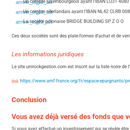
Un compte luxembourgeois ayant l’IBAN LU31 4080
Un compte néerlandais ayant l’IBAN NL42 CLRB 00
La société polonaise BRIDGE BUILDING SP Z O O
Ces deux sociétés sont des plate-formes d’achat et de ve
Les informations juridiques
Le site unirockgestion.com est inscrit sur la liste noire d
https://www.amf-france.org/fr/espace-epargnants/pro
Conclusion
Vous avez déjà versé des fonds que vo
Si vous avez effectué un investissement qui se révèle êtr