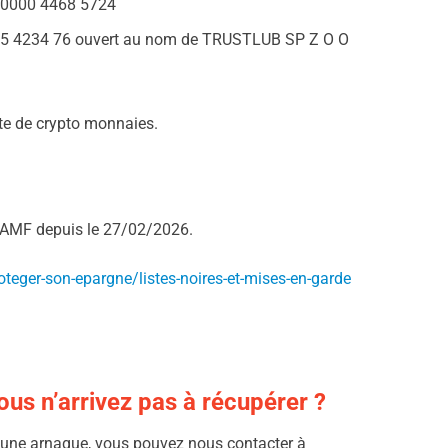
 0000 4468 5724
85 4234 76 ouvert au nom de TRUSTLUB SP Z O O
nte de crypto monnaies.
e l’AMF depuis le 27/02/2026.
teger-son-epargne/listes-noires-et-mises-en-garde
us n’arrivez pas à récupérer ?
e une arnaque, vous pouvez nous contacter à