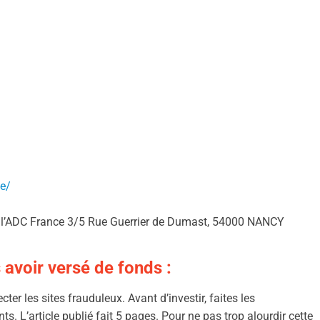
ce/
de l’ADC France 3/5 Rue Guerrier de Dumast, 54000 NANCY
 avoir versé de fonds :
er les sites frauduleux. Avant d’investir, faites les
ts. L’article publié fait 5 pages. Pour ne pas trop alourdir cette