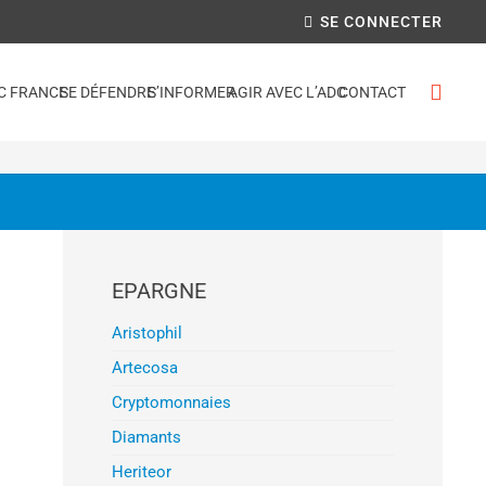
SE CONNECTER
C FRANCE
SE DÉFENDRE
S’INFORMER
AGIR AVEC L’ADC
CONTACT
EPARGNE
Aristophil
Artecosa
Cryptomonnaies
Diamants
Heriteor