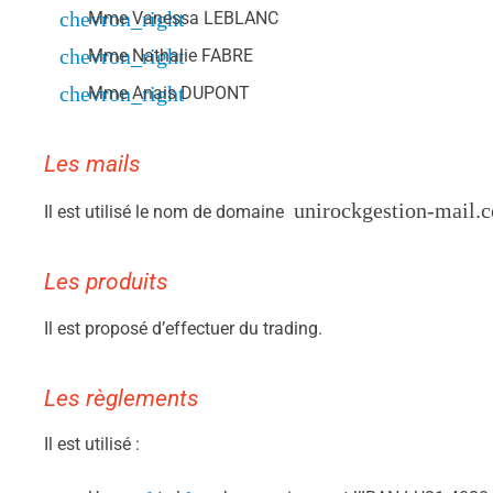
Mme Vanessa LEBLANC
Mme Nathalie FABRE
Mme Anais DUPONT
Les mails
unirockgestion-mail.c
Il est utilisé le nom de domaine
Les produits
Il est proposé d’effectuer du trading.
Les règlements
Il est utilisé :