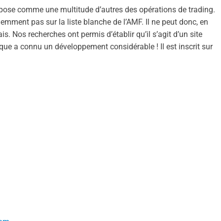
opose comme une multitude d’autres des opérations de trading.
idemment pas sur la liste blanche de l’AMF. Il ne peut donc, en
s. Nos recherches ont permis d’établir qu’il s’agit d’un site
que a connu un développement considérable ! Il est inscrit sur