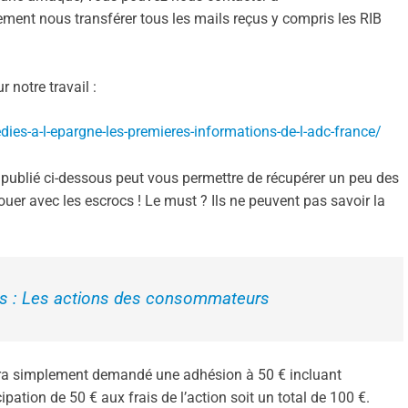
ement nous transférer tous les mails reçus y compris les RIB
 notre travail :
dies-a-l-epargne-les-premieres-informations-de-l-adc-france/
 publié ci-dessous peut vous permettre de récupérer un peu des
ouer avec les escrocs ! Le must ? Ils ne peuvent pas savoir la
res : Les actions des consommateurs
sera simplement demandé une adhésion à 50 € incluant
ipation de 50 € aux frais de l’action soit un total de 100 €.