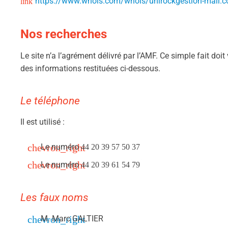
https://www.whois.com/whois/unirockgestion-mail.
Nos recherches
Le site n’a l’agrément délivré par l’AMF. Ce simple fait doit
des informations restituées ci-dessous.
Le téléphone
Il est utilisé :
Le numéro
44 20 39 57 50 37
Le numéro
44 20 39 61 54 79
Les faux noms
M. Marc GALTIER