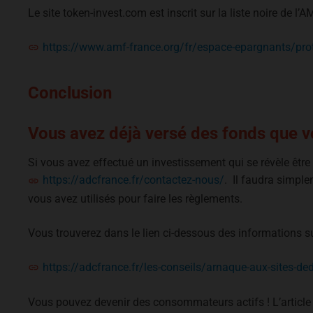
Le site token-invest.com est inscrit sur la liste noire de l
https://www.amf-france.org/fr/espace-epargnants/prote
Conclusion
Vous avez déjà versé des fonds que vo
Si vous avez effectué un investissement qui se révèle êtr
https://adcfrance.fr/contactez-nous/
. Il faudra simple
vous avez utilisés pour faire les règlements.
Vous trouverez dans le lien ci-dessous des informations sur
https://adcfrance.fr/les-conseils/arnaque-aux-sites-ded
Vous pouvez devenir des consommateurs actifs ! L’article