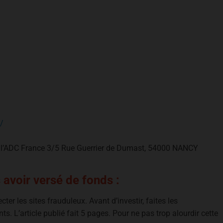
/
de l’ADC France 3/5 Rue Guerrier de Dumast, 54000 NANCY
 avoir versé de fonds :
er les sites frauduleux. Avant d’investir, faites les
ts. L’article publié fait 5 pages. Pour ne pas trop alourdir cette