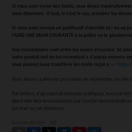
Si vous avez versé des fonds, vous devez impérativement
vous dépendez. Il faut, si c’est le cas, précisez les do
Si vous avez envoyé un justificatif d’identité et / ou un ju
FAIRE UNE MAIN COURANTE à la police ou la gendarmer
Vos coordonnées sont entre les mains d’escrocs. Ils peuv
autre produit soit en les revendant à d’autres escrocs c
vous pouvez nous transférer les mails reçus à
https:/
Nous tenons à préciser que toutes les recherches ont été 
Par ailleurs, s’agissant de données publiques, nous ne ret
devra être faite exclusivement par courrier recommandé a
par mail ou par téléphone.
Nombre de vues :
202