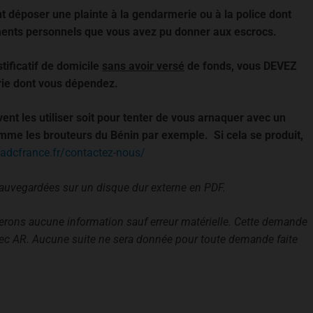
 déposer une plainte à la gendarmerie ou à la police dont
cuments personnels que vous avez pu donner aux escrocs.
stificatif de domicile
sans avoir versé
de fonds, vous DEVEZ
ie dont vous dépendez.
ent les utiliser soit pour tenter de vous arnaquer avec un
omme les brouteurs du Bénin par exemple. Si cela se produit,
/adcfrance.fr/contactez-nous/
sauvegardées sur un disque dur externe en PDF.
irerons aucune information sauf erreur matérielle. Cette demande
vec AR. Aucune suite ne sera donnée pour toute demande faite