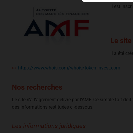
Il est insc
Le site
Il a été cr
https://www.whois.com/whois/token-invest.com
Nos recherches
Le site n’a l’agrément délivré par l’AMF. Ce simple fait doit
des informations restituées ci-dessous.
Les informations juridiques