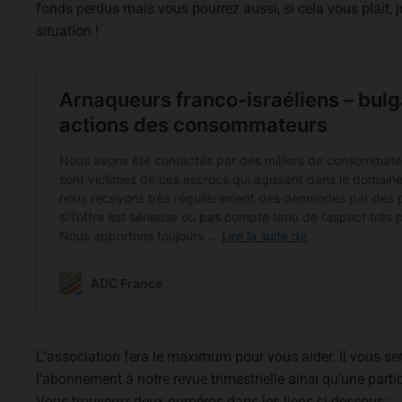
fonds perdus mais vous pourrez aussi, si cela vous plait, j
situation !
L’association fera le maximum pour vous aider. Il vous 
l’abonnement à notre revue trimestrielle ainsi qu’une partic
Vous trouverez deux numéros dans les liens ci-dessous :