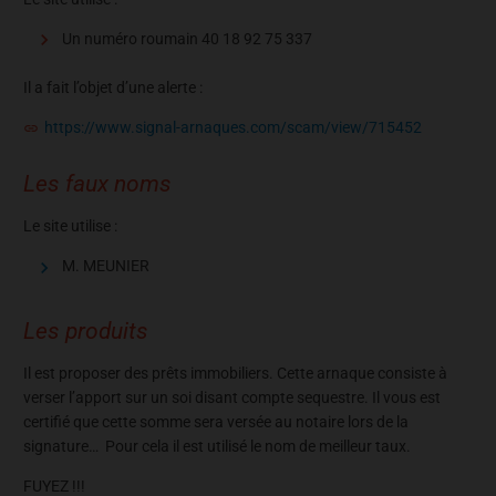
Un numéro roumain 40 18 92 75 337
Il a fait l’objet d’une alerte :
https://www.signal-arnaques.com/scam/view/715452
Les faux noms
Le site utilise :
M. MEUNIER
Les produits
Il est proposer des prêts immobiliers. Cette arnaque consiste à
verser l’apport sur un soi disant compte sequestre. Il vous est
certifié que cette somme sera versée au notaire lors de la
signature… Pour cela il est utilisé le nom de meilleur taux.
FUYEZ !!!