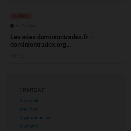
ENQUÊTE
6 août 2026
Les sites dominiontradex.fr –
dominiontradex.org…
56
EPARGNE
Aristophil
Artecosa
Cryptomonnaies
Diamants