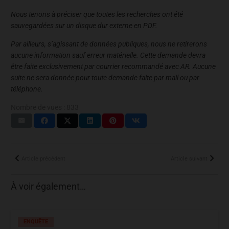
Nous tenons à préciser que toutes les recherches ont été
sauvegardées sur un disque dur externe en PDF.
Par ailleurs, s’agissant de données publiques, nous ne retirerons
aucune information sauf erreur matérielle. Cette demande devra
être faite exclusivement par courrier recommandé avec AR. Aucune
suite ne sera donnée pour toute demande faite par mail ou par
téléphone.
Nombre de vues :
833
Article précédent
Article suivant
À voir également…
ENQUÊTE