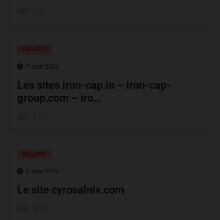
13
ENQUÊTE
7 août 2026
Les sites iron-cap.io – iron-cap-
group.com – iro…
1K
ENQUÊTE
6 août 2026
Le site cyrosalnix.com
638