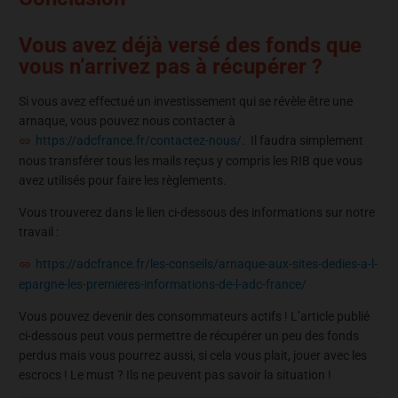
Vous avez déjà versé des fonds que
vous n’arrivez pas à récupérer ?
Si vous avez effectué un investissement qui se révèle être une
arnaque, vous pouvez nous contacter à
https://adcfrance.fr/contactez-nous/
. Il faudra simplement
nous transférer tous les mails reçus y compris les RIB que vous
avez utilisés pour faire les règlements.
Vous trouverez dans le lien ci-dessous des informations sur notre
travail :
https://adcfrance.fr/les-conseils/arnaque-aux-sites-dedies-a-l-
epargne-les-premieres-informations-de-l-adc-france/
Vous pouvez devenir des consommateurs actifs ! L’article publié
ci-dessous peut vous permettre de récupérer un peu des fonds
perdus mais vous pourrez aussi, si cela vous plait, jouer avec les
escrocs ! Le must ? Ils ne peuvent pas savoir la situation !