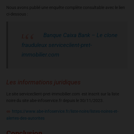
Nous avons publié une enquête complète consultable avec le lien
ci-dessous :
Banque Caixa Bank – Le clone
frauduleux serviceclient-pret-
immobilier.com
Les informations juridiques
Le site serviceclient-pret-immobilier.com est inscrit sur la liste
noire du site abe-infoservice.fr depuis le 30/11/2023.
https://www.abe-infoservice.fr/liste-noire/listes-noires-et-
alertes-des-autorites
Conclusion