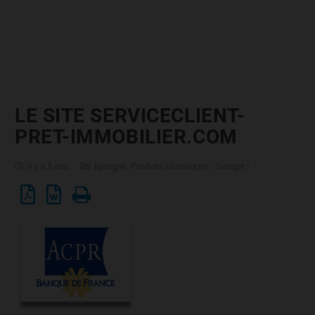
LE SITE SERVICECLIENT-
PRET-IMMOBILIER.COM
il y a 2 ans
Epargne
,
Produits classiques : Danger !