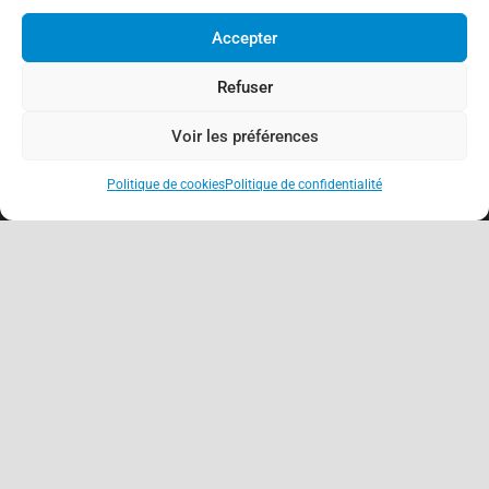
Accepter
Refuser
Voir les préférences
Politique de cookies
Politique de confidentialité
keyboard_arrow_up