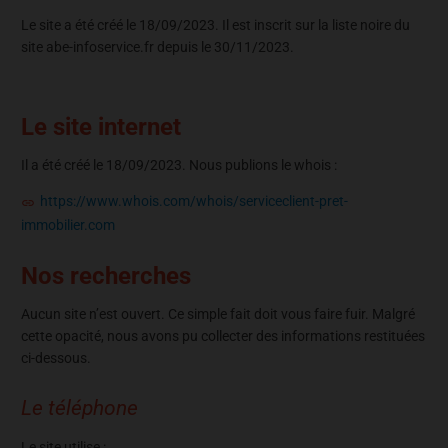
Le site a été créé le 18/09/2023. Il est inscrit sur la liste noire du
site abe-infoservice.fr depuis le 30/11/2023.
Le site internet
Il a été créé le 18/09/2023. Nous publions le whois :
https://www.whois.com/whois/serviceclient-pret-
immobilier.com
Nos recherches
Aucun site n’est ouvert. Ce simple fait doit vous faire fuir. Malgré
cette opacité, nous avons pu collecter des informations restituées
ci-dessous.
Le téléphone
Le site utilise :