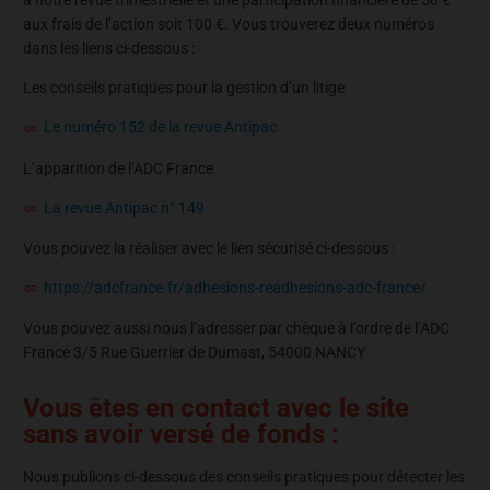
à notre revue trimestrielle et une participation financière de 50 €
aux frais de l’action soit 100 €. Vous trouverez deux numéros
dans les liens ci-dessous :
Les conseils pratiques pour la gestion d’un litige
Le numéro 152 de la revue Antipac
L’apparition de l’ADC France :
La revue Antipac n° 149
Vous pouvez la réaliser avec le lien sécurisé ci-dessous :
https://adcfrance.fr/adhesions-readhesions-adc-france/
Vous pouvez aussi nous l’adresser par chèque à l’ordre de l’ADC
France 3/5 Rue Guerrier de Dumast, 54000 NANCY
Vous êtes en contact avec le site
sans avoir versé de fonds :
Nous publions ci-dessous des conseils pratiques pour détecter les