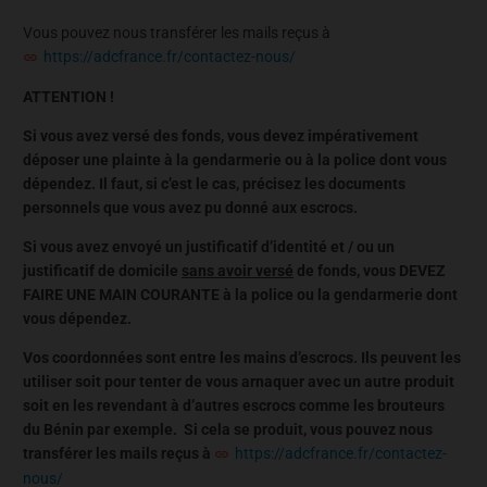
Vous pouvez nous transférer les mails reçus à
https://adcfrance.fr/contactez-nous/
ATTENTION !
Si vous avez versé des fonds, vous devez impérativement
déposer une plainte à la gendarmerie ou à la police dont vous
dépendez. Il faut, si c’est le cas, précisez les documents
personnels que vous avez pu donné aux escrocs.
Si vous avez envoyé un justificatif d’identité et / ou un
justificatif de domicile
sans avoir versé
de fonds, vous DEVEZ
FAIRE UNE MAIN COURANTE à la police ou la gendarmerie dont
vous dépendez.
Vos coordonnées sont entre les mains d’escrocs. Ils peuvent les
utiliser soit pour tenter de vous arnaquer avec un autre produit
soit en les revendant à d’autres escrocs comme les brouteurs
du Bénin par exemple. Si cela se produit, vous pouvez nous
transférer les mails reçus à
https://adcfrance.fr/contactez-
nous/