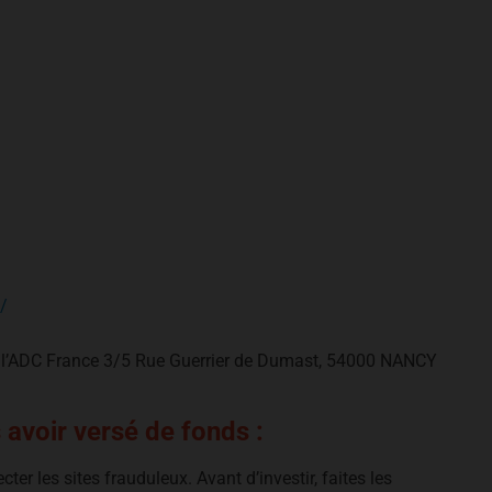
/
de l’ADC France 3/5 Rue Guerrier de Dumast, 54000 NANCY
 avoir versé de fonds :
er les sites frauduleux. Avant d’investir, faites les