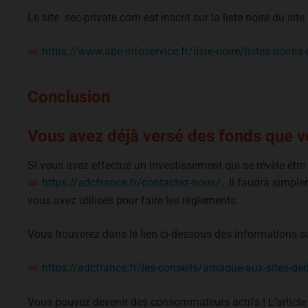
Le site sec-private.com est inscrit sur la liste noire du si
https://www.abe-infoservice.fr/liste-noire/listes-noires-
Conclusion
Vous avez déjà versé des fonds que vo
Si vous avez effectué un investissement qui se révèle êtr
https://adcfrance.fr/contactez-nous/
. Il faudra simple
vous avez utilisés pour faire les règlements.
Vous trouverez dans le lien ci-dessous des informations sur
https://adcfrance.fr/les-conseils/arnaque-aux-sites-ded
Vous pouvez devenir des consommateurs actifs ! L’article