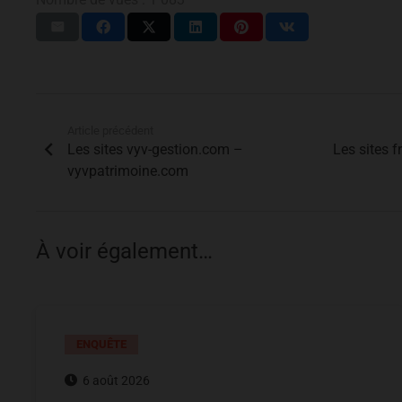
Article précédent
Les sites vyv-gestion.com –
Les sites 
vyvpatrimoine.com
À voir également…
ENQUÊTE
6 août 2026