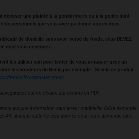
 déposer une plainte à la gendarmerie ou à la police dont
cuments personnels que vous avez pu donné aux escrocs.
stificatif de domicile
sans avoir versé
de fonds, vous DEVEZ
ie dont vous dépendez.
ent les utiliser soit pour tenter de vous arnaquer avec un
omme les brouteurs du Bénin par exemple. Si cela se produit,
/adcfrance.fr/contactez-nous/
sauvegardées sur un disque dur externe en PDF.
irerons aucune information sauf erreur matérielle. Cette demande
vec AR. Aucune suite ne sera donnée pour toute demande faite