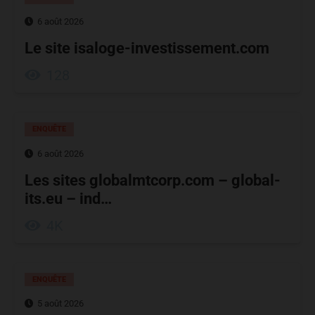
6 août 2026
Le site isaloge-investissement.com
128
ENQUÊTE
6 août 2026
Les sites globalmtcorp.com – global-
its.eu – ind…
4K
ENQUÊTE
5 août 2026