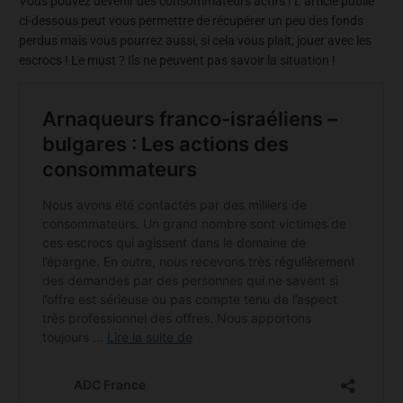
Vous pouvez devenir des consommateurs actifs ! L’article publié
ci-dessous peut vous permettre de récupérer un peu des fonds
perdus mais vous pourrez aussi, si cela vous plait, jouer avec les
escrocs ! Le must ? Ils ne peuvent pas savoir la situation !