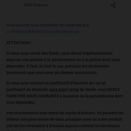
Vous pouvez nous transférer les mails reçus à
https://adcfrance.fr/contactez-nous/
ATTENTION !
Si vous avez versé des fonds, vous devez impérativement
déposer une plainte à la gendarmerie ou à la police dont vous
dépendez. Il faut, si c’est le cas, précisez les documents
personnels que vous avez pu donner aux escrocs.
Si vous avez envoyé un justificatif d’identité et / ou un
justificatif de domicile
sans avoir versé
de fonds, vous DEVEZ
FAIRE UNE MAIN COURANTE à la police ou la gendarmerie dont
vous dépendez.
Vos coordonnées sont entre les mains d’escrocs. Ils peuvent les
utiliser soit pour tenter de vous arnaquer avec un autre produit
soit en les revendant à d’autres escrocs comme les brouteurs