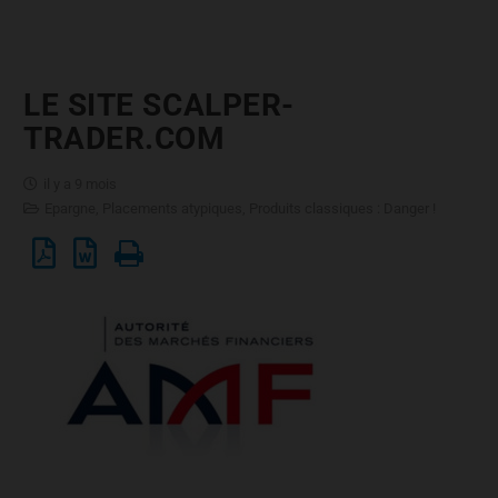
LE SITE SCALPER-
TRADER.COM
il y a 9 mois
Epargne
,
Placements atypiques
,
Produits classiques : Danger !