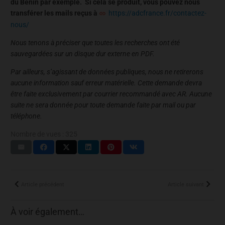
du Bénin par exemple. Si cela se produit, vous pouvez nous
transférer les mails reçus à
https://adcfrance.fr/contactez-
nous/
Nous tenons à préciser que toutes les recherches ont été
sauvegardées sur un disque dur externe en PDF.
Par ailleurs, s’agissant de données publiques, nous ne retirerons
aucune information sauf erreur matérielle. Cette demande devra
être faite exclusivement par courrier recommandé avec AR. Aucune
suite ne sera donnée pour toute demande faite par mail ou par
téléphone.
Nombre de vues :
325
Article précédent
Article suivant
À voir également…