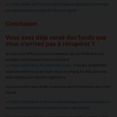
https://www.amf-france.org/fr/espace-epargnants/proteger-
son-epargne/listes-noires-et-mises-en-garde
Conclusion
Vous avez déjà versé des fonds que
vous n’arrivez pas à récupérer ?
Si vous avez effectué un investissement qui se révèle être une
arnaque, vous pouvez nous contacter à
https://adcfrance.fr/contactez-nous/
. Il faudra simplement
nous transférer tous les mails reçus y compris les RIB que vous
avez utilisés pour faire les règlements.
Vous trouverez dans le lien ci-dessous des informations sur notre
travail :
https://adcfrance.fr/les-conseils/arnaque-aux-sites-dedies-a-l-
epargne-les-premieres-informations-de-l-adc-france/