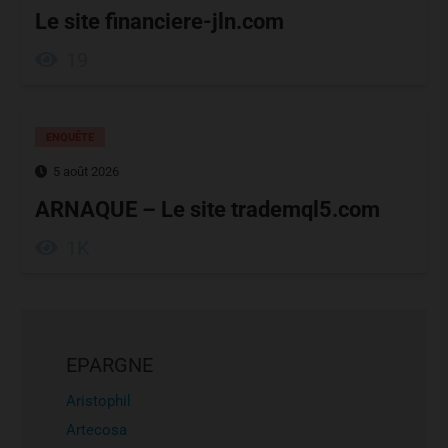
Le site financiere-jln.com
19
ENQUÊTE
5 août 2026
ARNAQUE – Le site trademql5.com
1K
EPARGNE
Aristophil
Artecosa