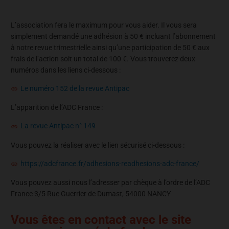
L’association fera le maximum pour vous aider. Il vous sera
simplement demandé une adhésion à 50 € incluant l’abonnement
à notre revue trimestrielle ainsi qu’une participation de 50 € aux
frais de l’action soit un total de 100 €. Vous trouverez deux
numéros dans les liens ci-dessous :
Le numéro 152 de la revue Antipac
L’apparition de l’ADC France :
La revue Antipac n° 149
Vous pouvez la réaliser avec le lien sécurisé ci-dessous :
https://adcfrance.fr/adhesions-readhesions-adc-france/
Vous pouvez aussi nous l’adresser par chèque à l’ordre de l’ADC
France 3/5 Rue Guerrier de Dumast, 54000 NANCY
Vous êtes en contact avec le site