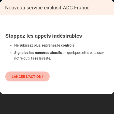
Nouveau service exclusif ADC France
Accueil
S'informer
Epargne
Produits classiques : danger !
Stoppez
les appels
indésirables
Ne subissez plus,
reprenez le contrôle
.
Signalez les numéros abusifs
en quelques clics et laissez
notre outil faire le reste.
LANCER L’ACTION !