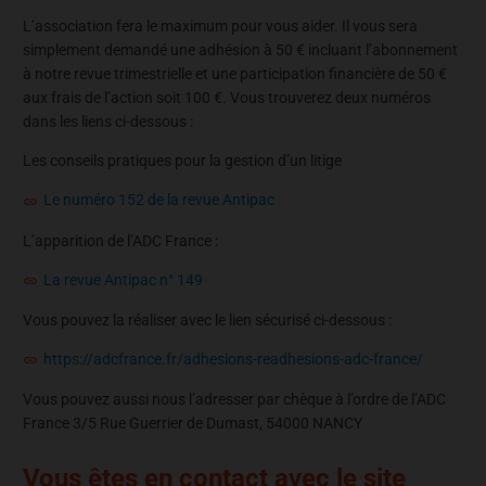
L’association fera le maximum pour vous aider. Il vous sera
simplement demandé une adhésion à 50 € incluant l’abonnement
à notre revue trimestrielle et une participation financière de 50 €
aux frais de l’action soit 100 €. Vous trouverez deux numéros
dans les liens ci-dessous :
Les conseils pratiques pour la gestion d’un litige
Le numéro 152 de la revue Antipac
L’apparition de l’ADC France :
La revue Antipac n° 149
Vous pouvez la réaliser avec le lien sécurisé ci-dessous :
https://adcfrance.fr/adhesions-readhesions-adc-france/
Vous pouvez aussi nous l’adresser par chèque à l’ordre de l’ADC
France 3/5 Rue Guerrier de Dumast, 54000 NANCY
Vous êtes en contact avec le site