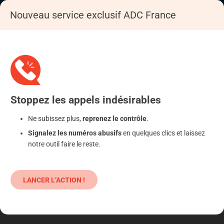
Nouveau service exclusif ADC France
Accueil
S'informer
Epargne
Produits classiques : danger !
Stoppez
les appels
indésirables
Ne subissez plus,
reprenez le contrôle
.
Signalez les numéros abusifs
en quelques clics et laissez
notre outil faire le reste.
LANCER L’ACTION !