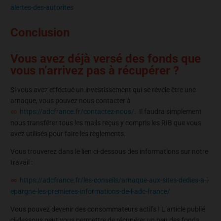
alertes-des-autorites
Conclusion
Vous avez déjà versé des fonds que
vous n’arrivez pas à récupérer ?
Si vous avez effectué un investissement qui se révèle être une
arnaque, vous pouvez nous contacter à
https://adcfrance.fr/contactez-nous/
. Il faudra simplement
nous transférer tous les mails reçus y compris les RIB que vous
avez utilisés pour faire les règlements.
Vous trouverez dans le lien ci-dessous des informations sur notre
travail :
https://adcfrance.fr/les-conseils/arnaque-aux-sites-dedies-a-l-
epargne-les-premieres-informations-de-l-adc-france/
Vous pouvez devenir des consommateurs actifs ! L’article publié
ci-dessous peut vous permettre de récupérer un peu des fonds