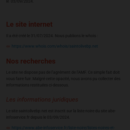
le 03/09/2024.
Le site internet
Il a été créé le 31/07/2024. Nous publions le whois :
https://www.whois.com/whois/saintolivebp.net
Nos recherches
Le site ne dispose pas de l’agrément de l’AMF. Ce simple fait doit
vous faire fuir. Malgré cette opacité, nous avons pu collecter des
informations restituées ci-dessous.
Les informations juridiques
Le site saintolivebp.net est inscrit sur la liste noire du site abe-
infoservice.fr depuis le 03/09/2024.
https://www.abe-infoservice.fr/liste-noire/listes-noires-et-