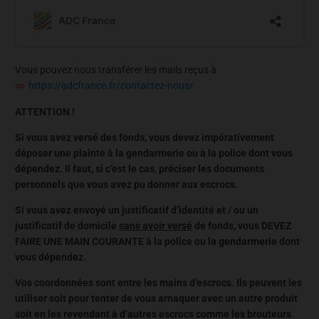
Vous pouvez nous transférer les mails reçus à
https://adcfrance.fr/contactez-nous/
ATTENTION !
Si vous avez versé des fonds, vous devez impérativement
déposer une plainte à la gendarmerie ou à la police dont vous
dépendez. Il faut, si c’est le cas, préciser les documents
personnels que vous avez pu donner aux escrocs.
Si vous avez envoyé un justificatif d’identité et / ou un
justificatif de domicile
sans avoir versé
de fonds, vous DEVEZ
FAIRE UNE MAIN COURANTE à la police ou la gendarmerie dont
vous dépendez.
Vos coordonnées sont entre les mains d’escrocs. Ils peuvent les
utiliser soit pour tenter de vous arnaquer avec un autre produit
soit en les revendant à d’autres escrocs comme les brouteurs