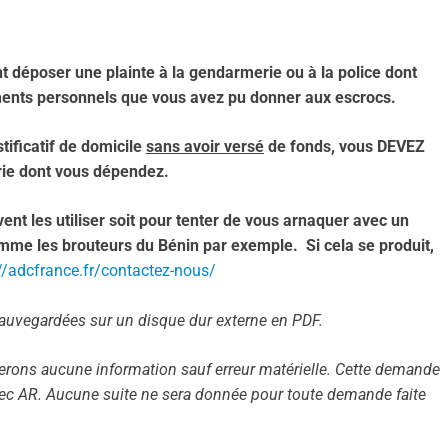
 déposer une plainte à la gendarmerie ou à la police dont
cuments personnels que vous avez pu donner aux escrocs.
stificatif de domicile
sans avoir versé
de fonds, vous DEVEZ
ie dont vous dépendez.
ent les utiliser soit pour tenter de vous arnaquer avec un
omme les brouteurs du Bénin par exemple. Si cela se produit,
//adcfrance.fr/contactez-nous/
sauvegardées sur un disque dur externe en PDF.
irerons aucune information sauf erreur matérielle. Cette demande
vec AR. Aucune suite ne sera donnée pour toute demande faite