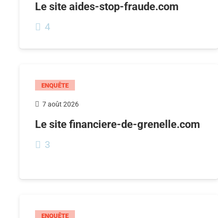
Le site aides-stop-fraude.com
4
ENQUÊTE
7 août 2026
Le site financiere-de-grenelle.com
3
ENQUÊTE