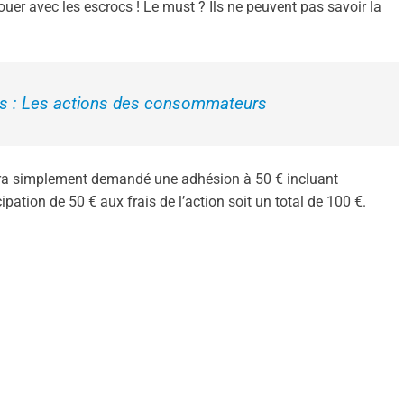
ouer avec les escrocs ! Le must ? Ils ne peuvent pas savoir la
res : Les actions des consommateurs
sera simplement demandé une adhésion à 50 € incluant
ipation de 50 € aux frais de l’action soit un total de 100 €.