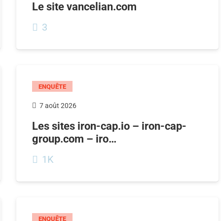
Le site vancelian.com
3
ENQUÊTE
7 août 2026
Les sites iron-cap.io – iron-cap-
group.com – iro…
1K
ENQUÊTE