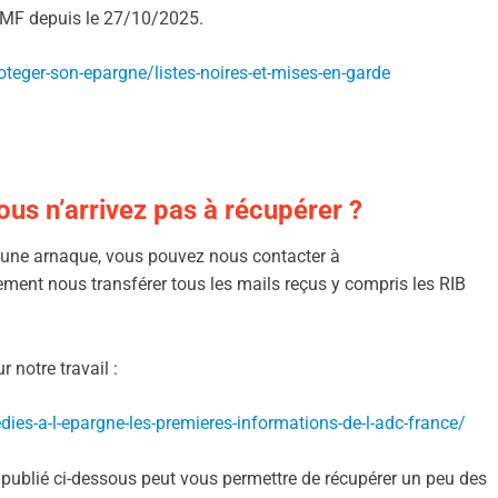
l’AMF depuis le 27/10/2025.
teger-son-epargne/listes-noires-et-mises-en-garde
us n’arrivez pas à récupérer ?
e une arnaque, vous pouvez nous contacter à
ement nous transférer tous les mails reçus y compris les RIB
 notre travail :
dies-a-l-epargne-les-premieres-informations-de-l-adc-france/
 publié ci-dessous peut vous permettre de récupérer un peu des