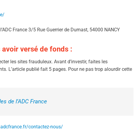
ce/
de l’ADC France 3/5 Rue Guerrier de Dumast, 54000 NANCY
 avoir versé de fonds :
er les sites frauduleux. Avant d’investir, faites les
ts. L’article publié fait 5 pages. Pour ne pas trop alourdir cette
iles de l’ADC France
/adcfrance.fr/contactez-nous/