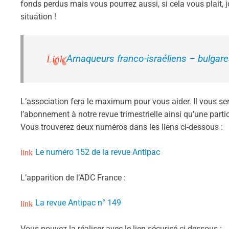
fonds perdus mais vous pourrez aussi, si cela vous plait, j
situation !
Arnaqueurs franco-israéliens – bulga
L’association fera le maximum pour vous aider. Il vous 
l’abonnement à notre revue trimestrielle ainsi qu’une partic
Vous trouverez deux numéros dans les liens ci-dessous :
Le numéro 152 de la revue Antipac
L’apparition de l’ADC France :
La revue Antipac n° 149
Vous pouvez la réaliser avec le lien sécurisé ci-dessous :