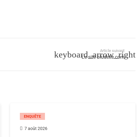
Article suivant
Le site bludexe.com
ENQUÊTE
7 août 2026