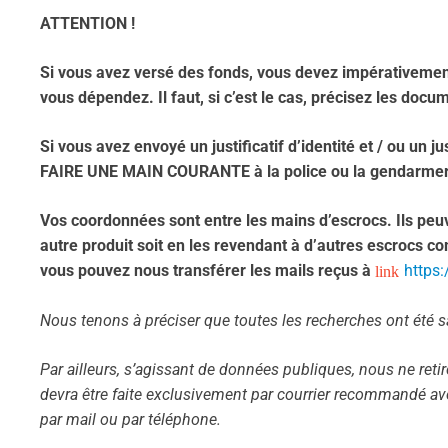
ATTENTION !
Si vous avez versé des fonds, vous devez impérativement
vous dépendez. Il faut, si c’est le cas, précisez les do
Si vous avez envoyé un justificatif d’identité et / ou un ju
FAIRE UNE MAIN COURANTE à la police ou la gendarmer
Vos coordonnées sont entre les mains d’escrocs. Ils peuv
autre produit soit en les revendant à d’autres escrocs c
vous pouvez nous transférer les mails reçus à
https:
Nous tenons à préciser que toutes les recherches ont été 
Par ailleurs, s’agissant de données publiques, nous ne ret
devra être faite exclusivement par courrier recommandé a
par mail ou par téléphone.