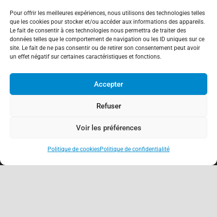
Pour offrir les meilleures expériences, nous utilisons des technologies telles
que les cookies pour stocker et/ou accéder aux informations des appareils.
Le fait de consentir à ces technologies nous permettra de traiter des
données telles que le comportement de navigation ou les ID uniques sur ce
site. Le fait de ne pas consentir ou de retirer son consentement peut avoir
un effet négatif sur certaines caractéristiques et fonctions.
Accepter
Refuser
Voir les préférences
Politique de cookies
Politique de confidentialité
keyboard_arrow_up
À propos