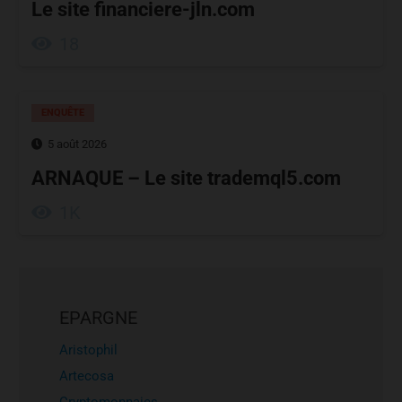
Le site financiere-jln.com
18
ENQUÊTE
5 août 2026
ARNAQUE – Le site trademql5.com
1K
EPARGNE
Aristophil
Artecosa