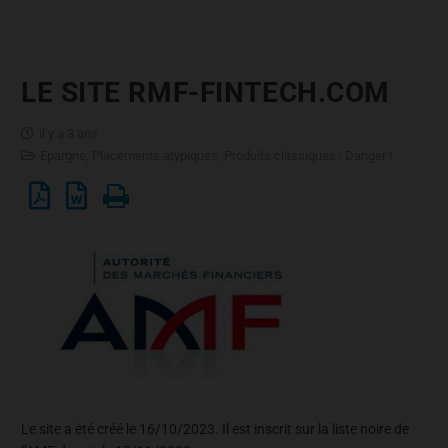
LE SITE RMF-FINTECH.COM
il y a 3 ans
Epargne
,
Placements atypiques
,
Produits classiques : Danger !
Le site a été créé le 16/10/2023. Il est inscrit sur la liste noire de