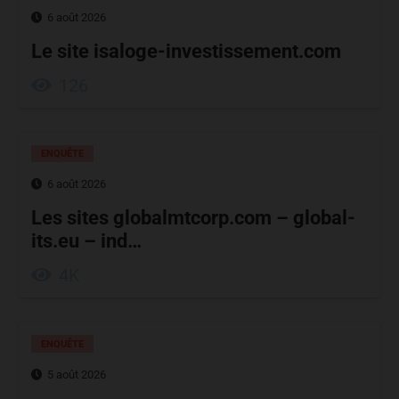
6 août 2026
Le site isaloge-investissement.com
126
ENQUÊTE
6 août 2026
Les sites globalmtcorp.com – global-
its.eu – ind…
4K
ENQUÊTE
5 août 2026