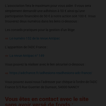
L’association fera le maximum pour vous aider. Il vous sera
simplement demandé une adhésion à 50 € ainsi qu’une
participation financière de 50 € à notre action soit 100 €. Vous
trouverez deux numéros dans les liens ci-dessous :
Les conseils pratiques pour la gestion d’un litige
Le numéro 152 de la revue Antipac
L’apparition de l’ADC France :
La revue Antipac n° 149
Vous pouvez la réaliser avec le lien sécurisé ci-dessous :
https://adcfrance.fr/adhesions-readhesions-adc-france/
Vous pouvez aussi nous l’adresser par chèque à l’ordre de l’ADC
France 3/5 Rue Guerrier de Dumast, 54000 NANCY
Vous êtes en contact avec le site
sans avoir versé de fonds :