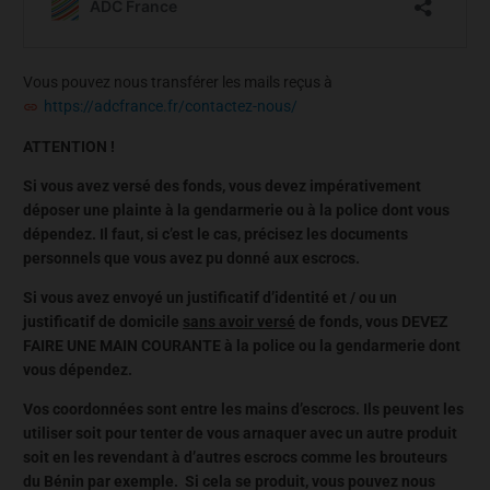
Vous pouvez nous transférer les mails reçus à
https://adcfrance.fr/contactez-nous/
ATTENTION !
Si vous avez versé des fonds, vous devez impérativement
déposer une plainte à la gendarmerie ou à la police dont vous
dépendez. Il faut, si c’est le cas, précisez les documents
personnels que vous avez pu donné aux escrocs.
Si vous avez envoyé un justificatif d’identité et / ou un
justificatif de domicile
sans avoir versé
de fonds, vous DEVEZ
FAIRE UNE MAIN COURANTE à la police ou la gendarmerie dont
vous dépendez.
Vos coordonnées sont entre les mains d’escrocs. Ils peuvent les
utiliser soit pour tenter de vous arnaquer avec un autre produit
soit en les revendant à d’autres escrocs comme les brouteurs
du Bénin par exemple. Si cela se produit, vous pouvez nous