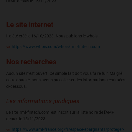
l’AMF depuis le 15/11/2023.
Le site internet
Il a été créé le 16/10/2023. Nous publions le whois :
https://www.whois.com/whois/rmf-fintech.com
Nos recherches
Aucun site n’est ouvert. Ce simple fait doit vous faire fuir. Malgré
cette opacité, nous avons pu collecter des informations restituées
ci-dessous.
Les informations juridiques
Le site rmf-fintech.com est inscrit sur la liste noire de l’AMF
depuis le 15/11/2023.
https://www.amf-france.org/fr/espace-epargnants/proteger-