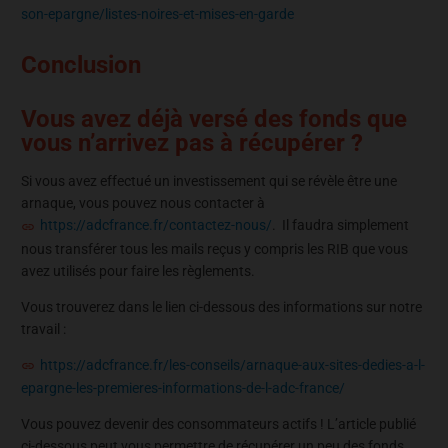
son-epargne/listes-noires-et-mises-en-garde
Conclusion
Vous avez déjà versé des fonds que
vous n’arrivez pas à récupérer ?
Si vous avez effectué un investissement qui se révèle être une
arnaque, vous pouvez nous contacter à
https://adcfrance.fr/contactez-nous/
. Il faudra simplement
nous transférer tous les mails reçus y compris les RIB que vous
avez utilisés pour faire les règlements.
Vous trouverez dans le lien ci-dessous des informations sur notre
travail :
https://adcfrance.fr/les-conseils/arnaque-aux-sites-dedies-a-l-
epargne-les-premieres-informations-de-l-adc-france/
Vous pouvez devenir des consommateurs actifs ! L’article publié
ci-dessous peut vous permettre de récupérer un peu des fonds