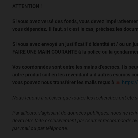
ATTENTION !
Si vous avez versé des fonds, vous devez impérativement
vous dépendez. Il faut, si c’est le cas, précisez les do
Si vous avez envoyé un justificatif d’identité et / ou un ju
FAIRE UNE MAIN COURANTE à la police ou la gendarmer
Vos coordonnées sont entre les mains d’escrocs. Ils peuv
autre produit soit en les revendant à d’autres escrocs c
vous pouvez nous transférer les mails reçus à
https:/
Nous tenons à préciser que toutes les recherches ont été 
Par ailleurs, s’agissant de données publiques, nous ne ret
devra être faite exclusivement par courrier recommandé a
par mail ou par téléphone.