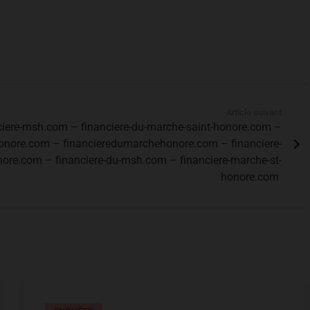
Article suivant
nciere-msh.com – financiere-du-marche-saint-honore.com –
honore.com – financieredumarchehonore.com – financiere-
ore.com – financiere-du-msh.com – financiere-marche-st-
honore.com