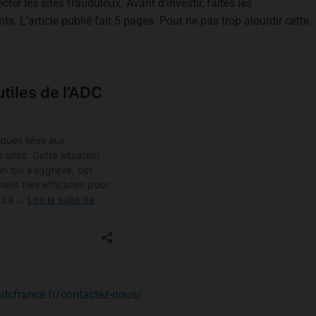
er les sites frauduleux. Avant d’investir, faites les
ts. L’article publié fait 5 pages. Pour ne pas trop alourdir cette
adcfrance.fr/contactez-nous/