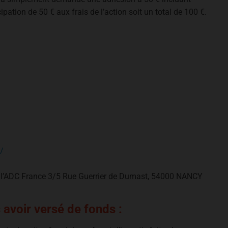
ipation de 50 € aux frais de l’action soit un total de 100 €.
/
de l’ADC France 3/5 Rue Guerrier de Dumast, 54000 NANCY
 avoir versé de fonds :