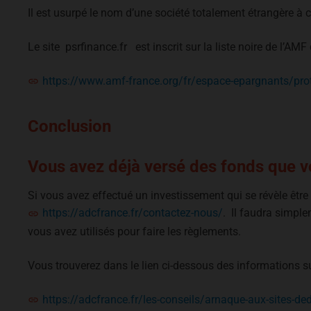
Il est usurpé le nom d’une société totalement étrangère à 
Le site psrfinance.fr est inscrit sur la liste noire de l’AM
https://www.amf-france.org/fr/espace-epargnants/prote
Conclusion
Vous avez déjà versé des fonds que vo
Si vous avez effectué un investissement qui se révèle êtr
https://adcfrance.fr/contactez-nous/
. Il faudra simple
vous avez utilisés pour faire les règlements.
Vous trouverez dans le lien ci-dessous des informations sur
https://adcfrance.fr/les-conseils/arnaque-aux-sites-ded