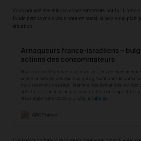
Vous pouvez devenir des consommateurs actifs ! L’article
fonds perdus mais vous pourrez aussi, si cela vous plait, j
situation !
L’association fera le maximum pour vous aider. Il vous 