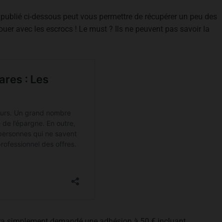
 publié ci-dessous peut vous permettre de récupérer un peu des
ouer avec les escrocs ! Le must ? Ils ne peuvent pas savoir la
sera simplement demandé une adhésion à 50 € incluant