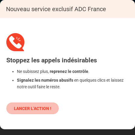
Nouveau service exclusif ADC France
Accueil
S'informer
Epargne
Produits classiques : danger !
Stoppez
les appels
indésirables
Ne subissez plus,
reprenez le contrôle
.
Signalez les numéros abusifs
en quelques clics et laissez
notre outil faire le reste.
LANCER L’ACTION !