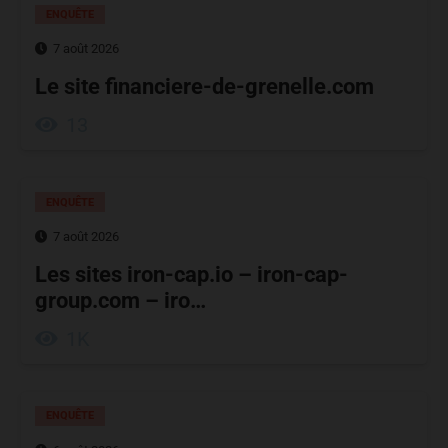
ENQUÊTE
7 août 2026
Le site financiere-de-grenelle.com
13
ENQUÊTE
7 août 2026
Les sites iron-cap.io – iron-cap-
group.com – iro…
1K
ENQUÊTE