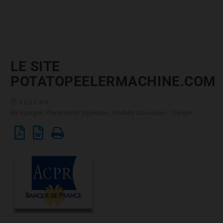
LE SITE
POTATOPEELERMACHINE.COM
il y a 2 ans
Epargne
,
Placements atypiques
,
Produits classiques : Danger !