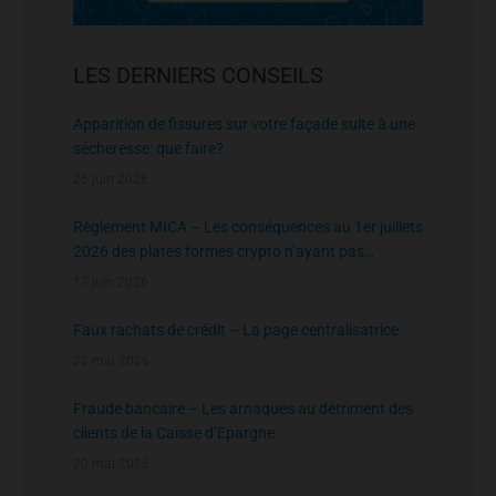
LES DERNIERS CONSEILS
Apparition de fissures sur votre façade suite à une
sécheresse: que faire?
26 juin 2026
Règlement MICA – Les conséquences au 1er juillets
2026 des plates formes crypto n’ayant pas
l’agrément de l’AMF
13 juin 2026
Faux rachats de crédit – La page centralisatrice
22 mai 2026
Fraude bancaire – Les arnaques au détriment des
clients de la Caisse d’Epargne
20 mai 2026