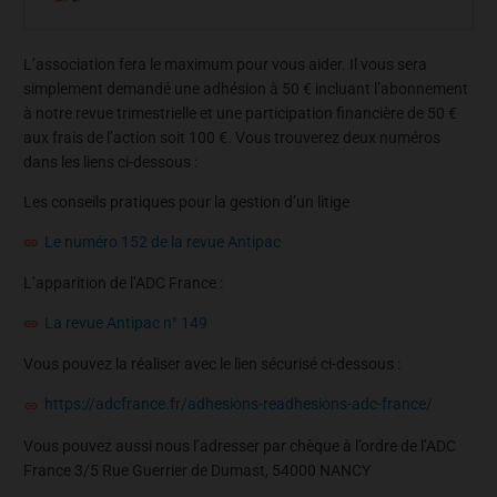
L’association fera le maximum pour vous aider. Il vous sera
simplement demandé une adhésion à 50 € incluant l’abonnement
à notre revue trimestrielle et une participation financière de 50 €
aux frais de l’action soit 100 €. Vous trouverez deux numéros
dans les liens ci-dessous :
Les conseils pratiques pour la gestion d’un litige
Le numéro 152 de la revue Antipac
L’apparition de l’ADC France :
La revue Antipac n° 149
Vous pouvez la réaliser avec le lien sécurisé ci-dessous :
https://adcfrance.fr/adhesions-readhesions-adc-france/
Vous pouvez aussi nous l’adresser par chèque à l’ordre de l’ADC
France 3/5 Rue Guerrier de Dumast, 54000 NANCY