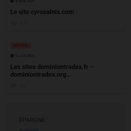
6 août 2026
Le site cyrosalnix.com
631
ENQUÊTE
6 août 2026
Les sites dominiontradex.fr –
dominiontradex.org…
52
EPARGNE
Aristophil