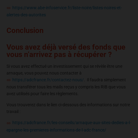
https://www.abe-infoservice.fr/liste-noire/listes-noires-et-
alertes-des-autorites
Conclusion
Vous avez déjà versé des fonds que
vous n’arrivez pas à récupérer ?
Si vous avez effectué un investissement qui se révèle être une
arnaque, vous pouvez nous contacter à
https://adcfrance.fr/contactez-nous/
. Il faudra simplement
nous transférer tous les mails reçus y compris les RIB que vous
avez utilisés pour faire les règlements.
Vous trouverez dans le lien ci-dessous des informations sur notre
travail :
https://adcfrance.fr/les-conseils/arnaque-aux-sites-dedies-a-l-
epargne-les-premieres-informations-de-l-adc-france/