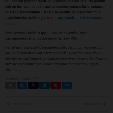
utiliser soit pour tenter de vous arnaquer avec un autre produit
soit en les revendant à d’autres escrocs comme les brouteurs
du Bénin par exemple. Si cela se produit, vous pouvez nous
transférer les mails reçus à
https://adcfrance.fr/contactez-
nous/
Nous tenons à préciser que toutes les recherches ont été
sauvegardées sur un disque dur externe en PDF.
Par ailleurs, s’agissant de données publiques, nous ne retirerons
aucune information sauf erreur matérielle. Cette demande devra
être faite exclusivement par courrier recommandé avec AR. Aucune
suite ne sera donnée pour toute demande faite par mail ou par
téléphone.
Nombre de vues :
799
Article précédent
Article suivant