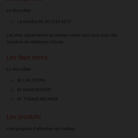
Le site utilise :
Le numéro 86 20 2232 6219
Les sites appartenant au réseau vuelex sont tous avec des
numéros de téléphone chinois.
Les faux noms
Le site utilise :
M. Loic STERN
M. David BERGER
M. Thibault MEUNIER
Les produits
Il est proposé d’effectuer du trading.