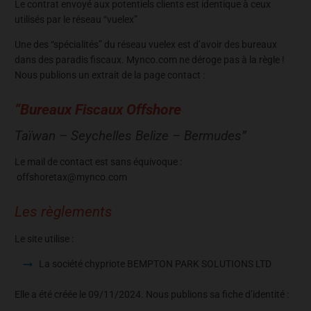
Le contrat envoyé aux potentiels clients est identique à ceux
utilisés par le réseau “vuelex”
Une des “spécialités” du réseau vuelex est d’avoir des bureaux
dans des paradis fiscaux. Mynco.com ne déroge pas à la règle !
Nous publions un extrait de la page contact :
“Bureaux Fiscaux Offshore
Taïwan – Seychelles Belize – Bermudes”
Le mail de contact est sans équivoque :
offshoretax@mynco.com
Les règlements
Le site utilise :
La société chypriote BEMPTON PARK SOLUTIONS LTD
Elle a été créée le 09/11/2024. Nous publions sa fiche d’identité :