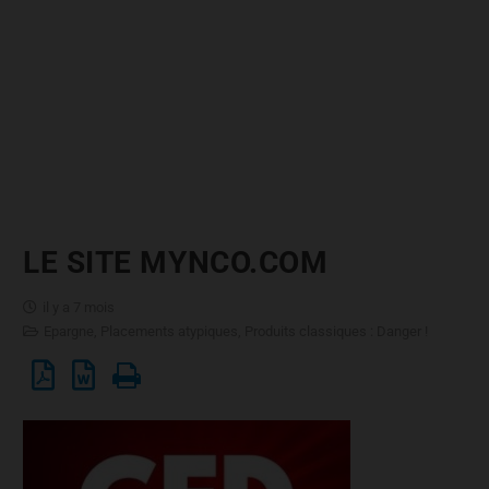
LE SITE MYNCO.COM
il y a 7 mois
Epargne
,
Placements atypiques
,
Produits classiques : Danger !