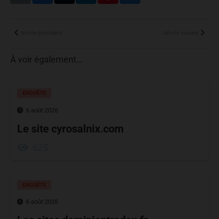
Article précédent
Article suivant
À voir également…
ENQUÊTE
6 août 2026
Le site cyrosalnix.com
625
ENQUÊTE
6 août 2026