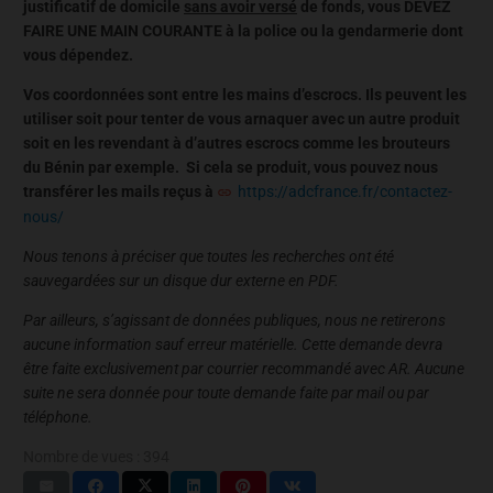
justificatif de domicile
sans avoir versé
de fonds, vous DEVEZ
FAIRE UNE MAIN COURANTE à la police ou la gendarmerie dont
vous dépendez.
Vos coordonnées sont entre les mains d’escrocs. Ils peuvent les
utiliser soit pour tenter de vous arnaquer avec un autre produit
soit en les revendant à d’autres escrocs comme les brouteurs
du Bénin par exemple. Si cela se produit, vous pouvez nous
transférer les mails reçus à
https://adcfrance.fr/contactez-
nous/
Nous tenons à préciser que toutes les recherches ont été
sauvegardées sur un disque dur externe en PDF.
Par ailleurs, s’agissant de données publiques, nous ne retirerons
aucune information sauf erreur matérielle. Cette demande devra
être faite exclusivement par courrier recommandé avec AR. Aucune
suite ne sera donnée pour toute demande faite par mail ou par
téléphone.
Nombre de vues :
394