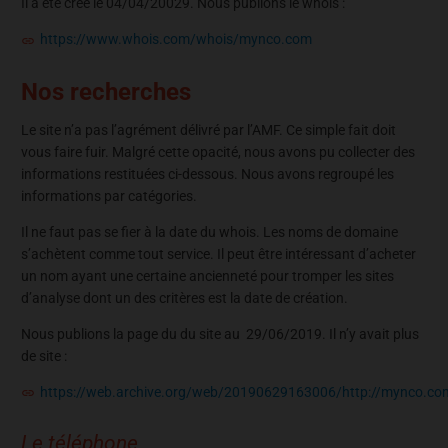
Il a été créé le 04/04/20029. Nous publions le whois :
https://www.whois.com/whois/mynco.com
Nos recherches
Le site n’a pas l’agrément délivré par l’AMF. Ce simple fait doit
vous faire fuir. Malgré cette opacité, nous avons pu collecter des
informations restituées ci-dessous. Nous avons regroupé les
informations par catégories.
Il ne faut pas se fier à la date du whois. Les noms de domaine
s’achètent comme tout service. Il peut être intéressant d’acheter
un nom ayant une certaine ancienneté pour tromper les sites
d’analyse dont un des critères est la date de création.
Nous publions la page du du site au 29/06/2019. Il n’y avait plus
de site :
https://web.archive.org/web/20190629163006/http://mynco.co
Le téléphone