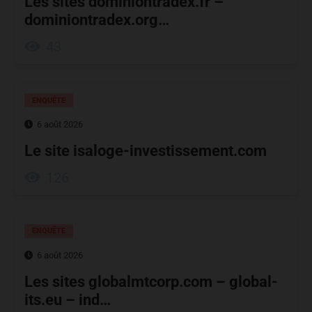
Les sites dominiontradex.fr –
dominiontradex.org…
43
ENQUÊTE
6 août 2026
Le site isaloge-investissement.com
126
ENQUÊTE
6 août 2026
Les sites globalmtcorp.com – global-
its.eu – ind…