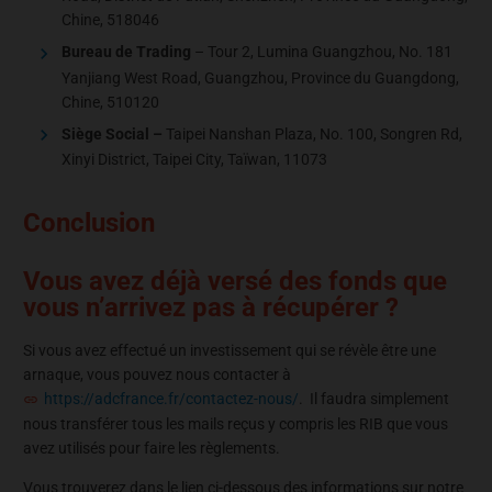
Chine, 518046
Bureau de Trading
– Tour 2, Lumina Guangzhou, No. 181
Yanjiang West Road, Guangzhou, Province du Guangdong,
Chine, 510120
Siège Social –
Taipei Nanshan Plaza, No. 100, Songren Rd,
Xinyi District, Taipei City, Taïwan, 11073
Conclusion
Vous avez déjà versé des fonds que
vous n’arrivez pas à récupérer ?
Si vous avez effectué un investissement qui se révèle être une
arnaque, vous pouvez nous contacter à
https://adcfrance.fr/contactez-nous/
. Il faudra simplement
nous transférer tous les mails reçus y compris les RIB que vous
avez utilisés pour faire les règlements.
Vous trouverez dans le lien ci-dessous des informations sur notre