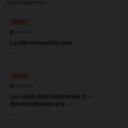
À voir également…
ENQUÊTE
6 août 2026
Le site cyrosalnix.com
625
ENQUÊTE
6 août 2026
Les sites dominiontradex.fr –
dominiontradex.org…
43