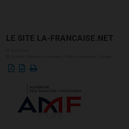
LE SITE LA-FRANCAISE.NET
il y a 3 ans
Epargne
,
Placements atypiques
,
Produits classiques : Danger !