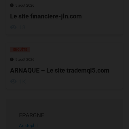
5 août 2026
Le site financiere-jln.com
18
ENQUÊTE
5 août 2026
ARNAQUE – Le site trademql5.com
1K
EPARGNE
Aristophil