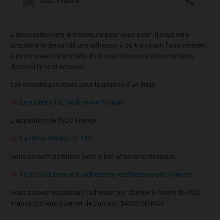
L’association fera le maximum pour vous aider. Il vous sera
simplement demandé une adhésion à 50 € incluant l’abonnement
à notre revue trimestrielle dont vous trouverez deux numéros
dans les liens ci-dessous :
Les conseils pratiques pour la gestion d’un litige
Le numéro 152 de la revue Antipac
L’apparition de l’ADC France :
La revue Antipac n° 149
Vous pouvez la réaliser avec le lien sécurisé ci-dessous :
https://adcfrance.fr/adhesions-readhesions-adc-france/
Vous pouvez aussi nous l’adresser par chèque à l’ordre de l’ADC
France 3/5 Rue Guerrier de Dumast, 54000 NANCY