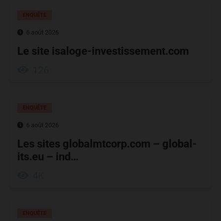
ENQUÊTE
6 août 2026
Le site isaloge-investissement.com
126
ENQUÊTE
6 août 2026
Les sites globalmtcorp.com – global-
its.eu – ind…
4K
ENQUÊTE