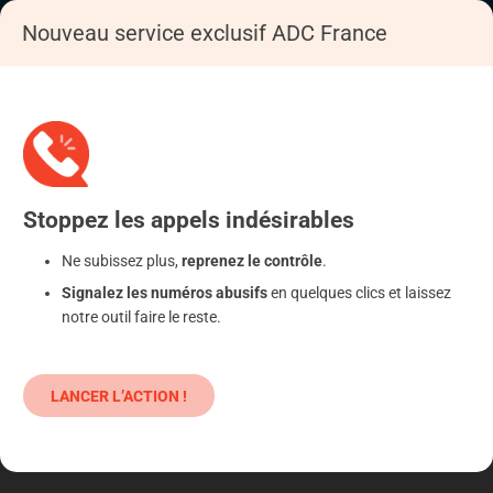
Nouveau service exclusif ADC France
Accueil
S'informer
Epargne
Produits classiques : danger !
Stoppez
les appels
indésirables
Ne subissez plus,
reprenez le contrôle
.
Signalez les numéros abusifs
en quelques clics et laissez
notre outil faire le reste.
LANCER L’ACTION !