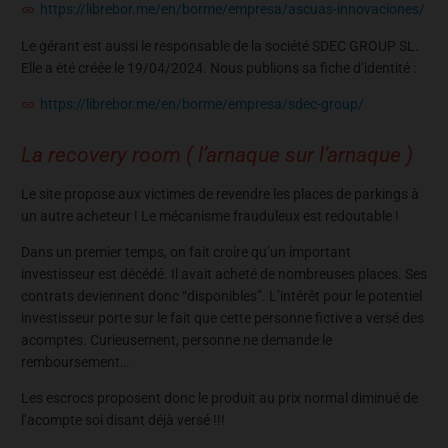
https://librebor.me/en/borme/empresa/ascuas-innovaciones/
Le gérant est aussi le responsable de la société SDEC GROUP SL.
Elle a été créée le 19/04/2024. Nous publions sa fiche d’identité :
https://librebor.me/en/borme/empresa/sdec-group/
La recovery room ( l’arnaque sur l’arnaque )
Le site propose aux victimes de revendre les places de parkings à
un autre acheteur ! Le mécanisme frauduleux est redoutable !
Dans un premier temps, on fait croire qu’un important
investisseur est décédé. Il avait acheté de nombreuses places. Ses
contrats deviennent donc “disponibles”. L’intérêt pour le potentiel
investisseur porte sur le fait que cette personne fictive a versé des
acomptes. Curieusement, personne ne demande le
remboursement…
Les escrocs proposent donc le produit au prix normal diminué de
l’acompte soi disant déjà versé !!!