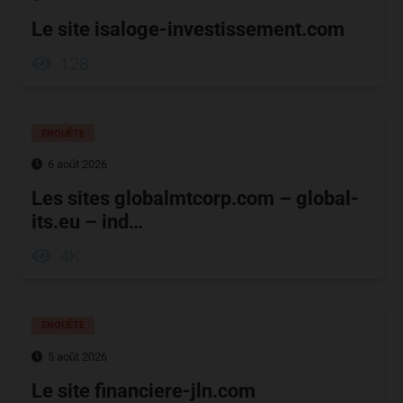
Le site isaloge-investissement.com
128
ENQUÊTE
6 août 2026
Les sites globalmtcorp.com – global-
its.eu – ind…
4K
ENQUÊTE
5 août 2026
Le site financiere-jln.com