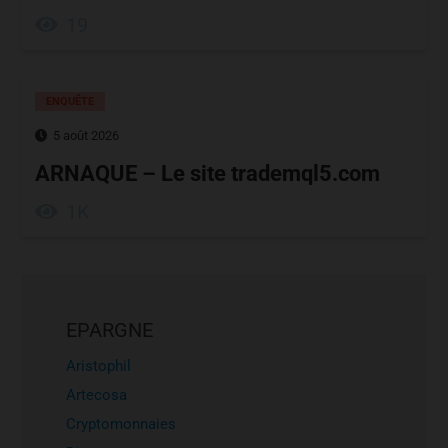
19
ENQUÊTE
5 août 2026
ARNAQUE – Le site trademql5.com
1K
EPARGNE
Aristophil
Artecosa
Cryptomonnaies