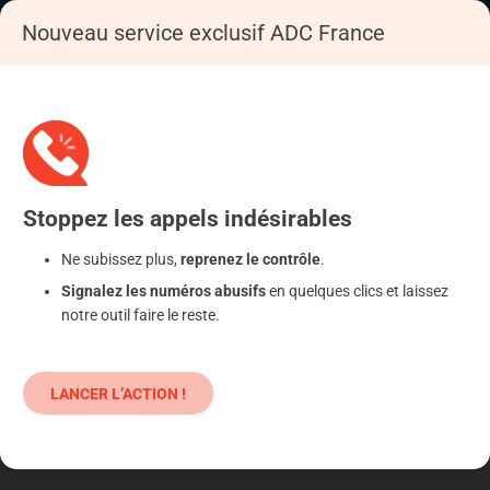
Nouveau service exclusif ADC France
Accueil
S'informer
Epargne
Produits classiques : danger !
Stoppez
les appels
indésirables
Ne subissez plus,
reprenez le contrôle
.
Signalez les numéros abusifs
en quelques clics et laissez
notre outil faire le reste.
LANCER L’ACTION !