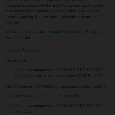
d’assurance de la société Generali. Nous avons déjà trouvé ce
faux envoyés par de nombreux sites frauduleux de vente de
places de parking. Nous en publions un mais en avons beaucoup
d’autres !
L’attestation d’assurance pour l’éroport Madrid Barajas du
site volumeslpd
Les règlements
Le site utilise :
Un compte espagnol ayant l’IBAN ES14 2100 2428 5102
0054 3236 ouvert au nom de la société CONSTRILIMPA
Elle a été créée le 17/07/2024. Nous publions sa fiche d’identité :
https://www.datoscif.es/empresa/constrilimpa-sl
Un compte espagnol ayant l’IBAN ES24 0182 2104 4502
0170 0652