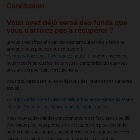
Conclusion
Vous avez déjà versé des fonds que
vous n’arrivez pas à récupérer ?
Si vous avez effectué un investissement qui se révèle être une
arnaque, vous pouvez nous contacter à
https://adcfrance.fr/contactez-nous/
. Il faudra simplement
nous transférer tous les mails reçus y compris les RIB que vous
avez utilisés pour faire les règlements.
Vous trouverez dans le lien ci-dessous des informations sur notre
travail :
https://adcfrance.fr/les-conseils/arnaque-aux-sites-dedies-a-l-
epargne-les-premieres-informations-de-l-adc-france/
Vous pouvez devenir des consommateurs actifs ! L’article publié
ci-dessous peut vous permettre de récupérer un peu des fonds
perdus mais vous pourrez aussi, si cela vous plait, jouer avec les
escrocs ! Le must ? Ils ne peuvent pas savoir la situation !