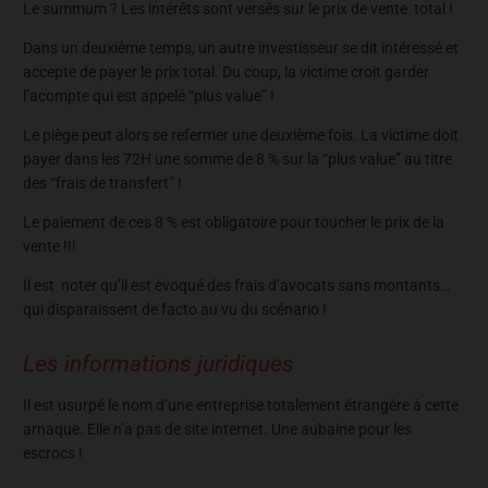
Le summum ? Les intérêts sont versés sur le prix de vente total !
Dans un deuxième temps, un autre investisseur se dit intéressé et
accepte de payer le prix total. Du coup, la victime croit garder
l’acompte qui est appelé “plus value” !
Le piège peut alors se refermer une deuxième fois. La victime doit
payer dans les 72H une somme de 8 % sur la “plus value” au titre
des “frais de transfert” !
Le paiement de ces 8 % est obligatoire pour toucher le prix de la
vente !!!
Il est noter qu’il est évoqué des frais d’avocats sans montants…
qui disparaissent de facto au vu du scénario !
Les informations juridiques
Il est usurpé le nom d’une entreprise totalement étrangère à cette
arnaque. Elle n’a pas de site internet. Une aubaine pour les
escrocs !