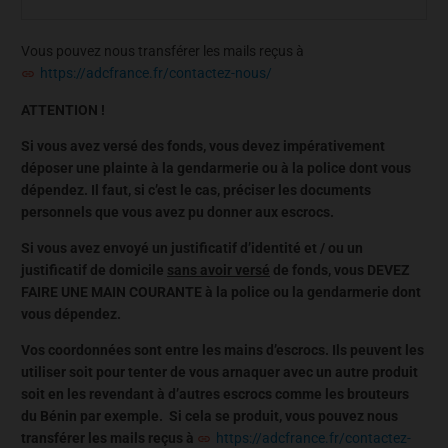
Vous pouvez nous transférer les mails reçus à
https://adcfrance.fr/contactez-nous/
ATTENTION !
Si vous avez versé des fonds, vous devez impérativement
déposer une plainte à la gendarmerie ou à la police dont vous
dépendez. Il faut, si c’est le cas, préciser les documents
personnels que vous avez pu donner aux escrocs.
Si vous avez envoyé un justificatif d’identité et / ou un
justificatif de domicile
sans avoir versé
de fonds, vous DEVEZ
FAIRE UNE MAIN COURANTE à la police ou la gendarmerie dont
vous dépendez.
Vos coordonnées sont entre les mains d’escrocs. Ils peuvent les
utiliser soit pour tenter de vous arnaquer avec un autre produit
soit en les revendant à d’autres escrocs comme les brouteurs
du Bénin par exemple. Si cela se produit, vous pouvez nous
transférer les mails reçus à
https://adcfrance.fr/contactez-