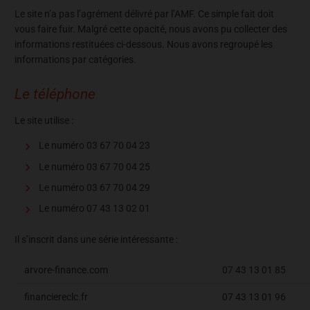
Le site n’a pas l’agrément délivré par l’AMF. Ce simple fait doit
vous faire fuir. Malgré cette opacité, nous avons pu collecter des
informations restituées ci-dessous. Nous avons regroupé les
informations par catégories.
Le téléphone
Le site utilise :
Le numéro 03 67 70 04 23
Le numéro 03 67 70 04 25
Le numéro 03 67 70 04 29
Le numéro 07 43 13 02 01
Il s’inscrit dans une série intéressante :
arvore-finance.com
07 43 13 01 85
financiereclc.fr
07 43 13 01 96