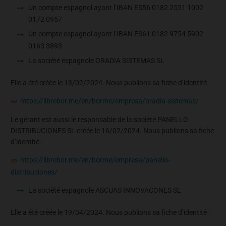
Un compte espagnol ayant l’IBAN ES56 0182 2551 1002
0172 0957
Un compte espagnol ayant l’IBAN ES61 0182 9754 5902
0163 3893
La société espagnole ORADIA SISTEMAS SL
Elle a été créée le 13/02/2024. Nous publions sa fiche d’identité :
https://librebor.me/en/borme/empresa/oradia-sistemas/
Le gérant est aussi le responsable de la société PANELLO
DISTRIBUCIONES SL créée le 16/02/2024. Nous publions sa fiche
d’identité :
https://librebor.me/en/borme/empresa/panello-
distribuciones/
La société espagnole ASCUAS INNOVACONES SL
Elle a été créée le 19/04/2024. Nous publions sa fiche d’identité :