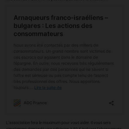
L’association fera le maximum pour vous aider. Il vous sera
simplement demandé une adhésion à 50 € incluant l’abonnement