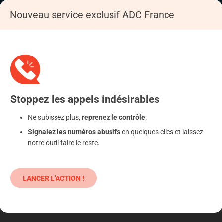
Nouveau service exclusif ADC France
Accueil
S'informer
Epargne
Produits classiques : danger !
Stoppez
les appels
indésirables
Ne subissez plus,
reprenez le contrôle
.
Signalez les numéros abusifs
en quelques clics et laissez
notre outil faire le reste.
LANCER L’ACTION !