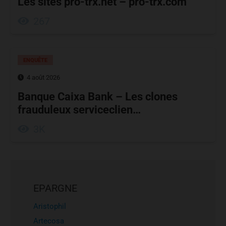
Les sites pro-trx.net – pro-trx.com
267
ENQUÊTE
4 août 2026
Banque Caixa Bank – Les clones
frauduleux serviceclien…
3K
EPARGNE
Aristophil
Artecosa