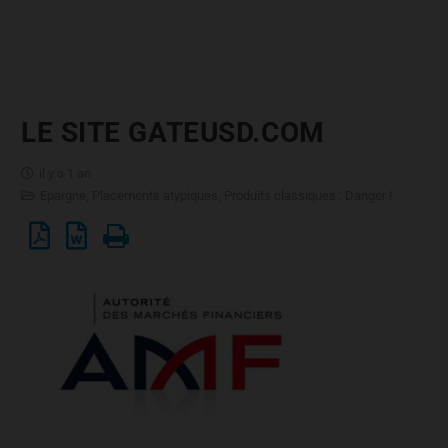
LE SITE GATEUSD.COM
il y a 1 an
Epargne
,
Placements atypiques
,
Produits classiques : Danger !