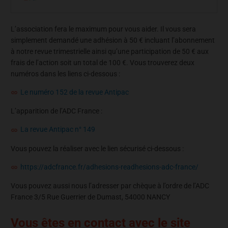
L’association fera le maximum pour vous aider. Il vous sera
simplement demandé une adhésion à 50 € incluant l’abonnement
à notre revue trimestrielle ainsi qu’une participation de 50 € aux
frais de l’action soit un total de 100 €. Vous trouverez deux
numéros dans les liens ci-dessous :
Le numéro 152 de la revue Antipac
L’apparition de l’ADC France :
La revue Antipac n° 149
Vous pouvez la réaliser avec le lien sécurisé ci-dessous :
https://adcfrance.fr/adhesions-readhesions-adc-france/
Vous pouvez aussi nous l’adresser par chèque à l’ordre de l’ADC
France 3/5 Rue Guerrier de Dumast, 54000 NANCY
Vous êtes en contact avec le site