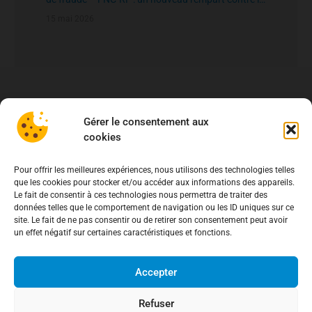
fraude aux virements
15 mai 2026
Gérer le consentement aux
cookies
Pour offrir les meilleures expériences, nous utilisons des technologies telles
que les cookies pour stocker et/ou accéder aux informations des appareils.
Le fait de consentir à ces technologies nous permettra de traiter des
données telles que le comportement de navigation ou les ID uniques sur ce
site. Le fait de ne pas consentir ou de retirer son consentement peut avoir
un effet négatif sur certaines caractéristiques et fonctions.
Accepter
Refuser