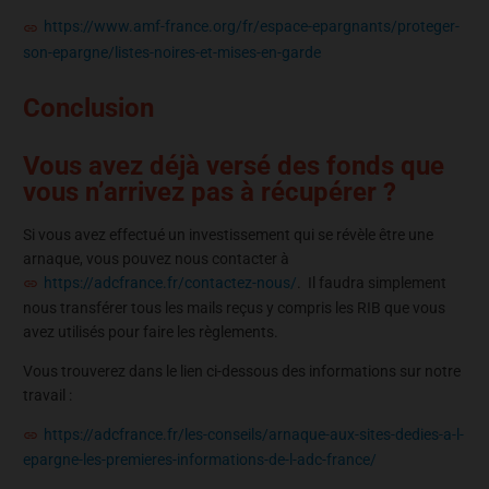
https://www.amf-france.org/fr/espace-epargnants/proteger-
son-epargne/listes-noires-et-mises-en-garde
Conclusion
Vous avez déjà versé des fonds que
vous n’arrivez pas à récupérer ?
Si vous avez effectué un investissement qui se révèle être une
arnaque, vous pouvez nous contacter à
https://adcfrance.fr/contactez-nous/
. Il faudra simplement
nous transférer tous les mails reçus y compris les RIB que vous
avez utilisés pour faire les règlements.
Vous trouverez dans le lien ci-dessous des informations sur notre
travail :
https://adcfrance.fr/les-conseils/arnaque-aux-sites-dedies-a-l-
epargne-les-premieres-informations-de-l-adc-france/