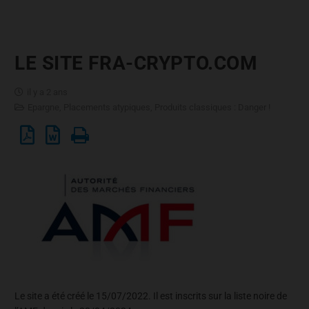
LE SITE FRA-CRYPTO.COM
il y a 2 ans
Epargne
,
Placements atypiques
,
Produits classiques : Danger !
Le site a été créé le 15/07/2022. Il est inscrits sur la liste noire de