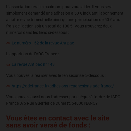
L’association fera le maximum pour vous aider. Il vous sera
simplement demandé une adhésion à 50 € incluant l’abonnement
à notre revue trimestrielle ainsi qu’une participation de 50 € aux
frais de l’action soit un total de 100 €. Vous trouverez deux
numéros dans les liens ci-dessous :
Le numéro 152 de la revue Antipac
L’apparition de l’ADC France :
La revue Antipac n° 149
Vous pouvez la réaliser avec le lien sécurisé ci-dessous :
https://adcfrance.fr/adhesions-readhesions-adc-france/
Vous pouvez aussi nous l’adresser par chèque à l’ordre de l’ADC
France 3/5 Rue Guerrier de Dumast, 54000 NANCY
Vous êtes en contact avec le site
sans avoir versé de fonds :