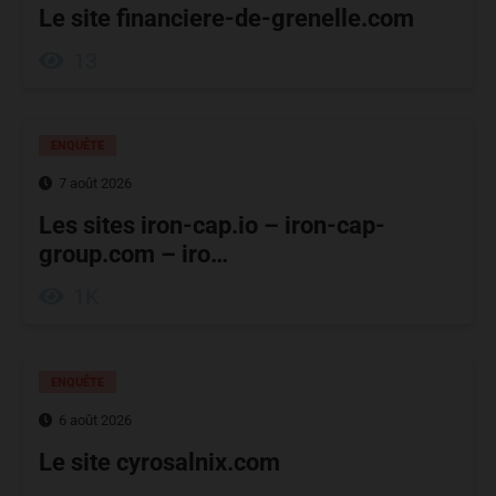
Le site financiere-de-grenelle.com
13
ENQUÊTE
7 août 2026
Les sites iron-cap.io – iron-cap-
group.com – iro…
1K
ENQUÊTE
6 août 2026
Le site cyrosalnix.com