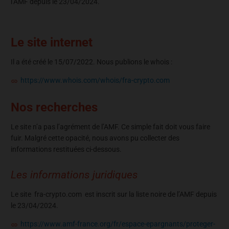
l’AMF depuis le 23/04/2024.
Le site internet
Il a été créé le 15/07/2022. Nous publions le whois :
https://www.whois.com/whois/fra-crypto.com
Nos recherches
Le site n’a pas l’agrément de l’AMF. Ce simple fait doit vous faire
fuir. Malgré cette opacité, nous avons pu collecter des
informations restituées ci-dessous.
Les informations juridiques
Le site fra-crypto.com est inscrit sur la liste noire de l’AMF depuis
le 23/04/2024.
https://www.amf-france.org/fr/espace-epargnants/proteger-