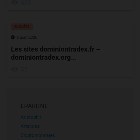
638
ENQUÊTE
6 août 2026
Les sites dominiontradex.fr –
dominiontradex.org…
57
EPARGNE
Aristophil
Artecosa
Cryptomonnaies