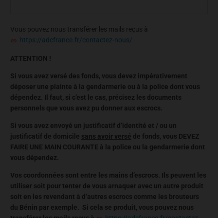
Vous pouvez nous transférer les mails reçus à
https://adcfrance.fr/contactez-nous/
ATTENTION !
Si vous avez versé des fonds, vous devez impérativement
déposer une plainte à la gendarmerie ou à la police dont vous
dépendez. Il faut, si c’est le cas, précisez les documents
personnels que vous avez pu donner aux escrocs.
Si vous avez envoyé un justificatif d’identité et / ou un
justificatif de domicile
sans avoir versé
de fonds, vous DEVEZ
FAIRE UNE MAIN COURANTE à la police ou la gendarmerie dont
vous dépendez.
Vos coordonnées sont entre les mains d’escrocs. Ils peuvent les
utiliser soit pour tenter de vous arnaquer avec un autre produit
soit en les revendant à d’autres escrocs comme les brouteurs
du Bénin par exemple. Si cela se produit, vous pouvez nous
transférer les mails reçus à
https://adcfrance.fr/contactez-