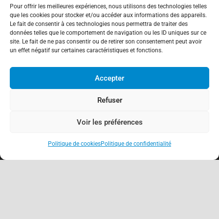
Pour offrir les meilleures expériences, nous utilisons des technologies telles
que les cookies pour stocker et/ou accéder aux informations des appareils.
Le fait de consentir à ces technologies nous permettra de traiter des
données telles que le comportement de navigation ou les ID uniques sur ce
site. Le fait de ne pas consentir ou de retirer son consentement peut avoir
un effet négatif sur certaines caractéristiques et fonctions.
Accepter
Refuser
Voir les préférences
Politique de cookies
Politique de confidentialité
keyboard_arrow_up
À propos