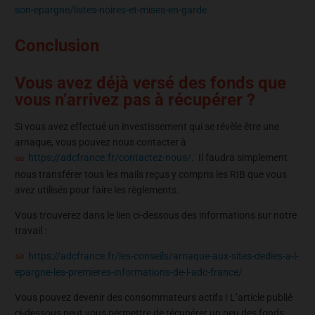
son-epargne/listes-noires-et-mises-en-garde
Conclusion
Vous avez déjà versé des fonds que
vous n’arrivez pas à récupérer ?
Si vous avez effectué un investissement qui se révèle être une
arnaque, vous pouvez nous contacter à
https://adcfrance.fr/contactez-nous/
. Il faudra simplement
nous transférer tous les mails reçus y compris les RIB que vous
avez utilisés pour faire les règlements.
Vous trouverez dans le lien ci-dessous des informations sur notre
travail :
https://adcfrance.fr/les-conseils/arnaque-aux-sites-dedies-a-l-
epargne-les-premieres-informations-de-l-adc-france/
Vous pouvez devenir des consommateurs actifs ! L’article publié
ci-dessous peut vous permettre de récupérer un peu des fonds