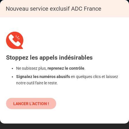
Nouveau service exclusif ADC France
Accueil
S'informer
Epargne
Produits classiques : danger !
Stoppez
les appels
indésirables
Ne subissez plus,
reprenez le contrôle
.
Signalez les numéros abusifs
en quelques clics et laissez
notre outil faire le reste.
LANCER L’ACTION !