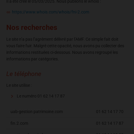
Il a été créé le 05/03/2025. Nous publions le whois :
https://www.whois.com/whois/fni-2.com
Nos recherches
Le site n’a pas l’agrément délivré par l’AMF. Ce simple fait doit
vous faire fuir. Malgré cette opacité, nous avons pu collecter des
informations restituées ci-dessous. Nous avons regroupé les
informations par catégories.
Le téléphone
Le site utilise :
Le numéro
01 62 14 17 87
uab-gestion patrimoine.com
01 62 14 17 70
fin.2.com
01 62 14 17 87