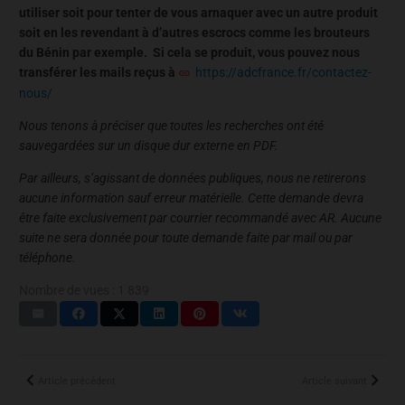
utiliser soit pour tenter de vous arnaquer avec un autre produit
soit en les revendant à d’autres escrocs comme les brouteurs
du Bénin par exemple. Si cela se produit, vous pouvez nous
transférer les mails reçus à
https://adcfrance.fr/contactez-
nous/
Nous tenons à préciser que toutes les recherches ont été
sauvegardées sur un disque dur externe en PDF.
Par ailleurs, s’agissant de données publiques, nous ne retirerons
aucune information sauf erreur matérielle. Cette demande devra
être faite exclusivement par courrier recommandé avec AR. Aucune
suite ne sera donnée pour toute demande faite par mail ou par
téléphone.
Nombre de vues :
1 839
Article précédent
Article suivant