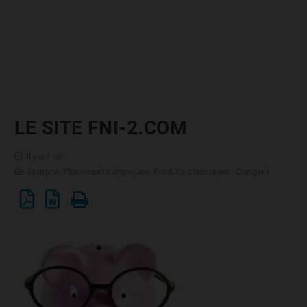
LE SITE FNI-2.COM
il y a 1 an
Epargne
,
Placements atypiques
,
Produits classiques : Danger !