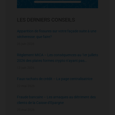
LES DERNIERS CONSEILS
Apparition de fissures sur votre façade suite à une
sécheresse: que faire?
26 juin 2026
Règlement MICA – Les conséquences au 1er juillets
2026 des plates formes crypto n’ayant pas
l’agrément de l’AMF
13 juin 2026
Faux rachats de crédit – La page centralisatrice
22 mai 2026
Fraude bancaire – Les arnaques au détriment des
clients de la Caisse d’Epargne
20 mai 2026