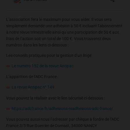
L’association fera le maximum pour vous aider. Il vous sera
simplement demandé une adhésion à 50 € incluant l’abonnement
à notre revue trimestrielle ainsi qu’une participation de 50 € aux
frais de l’action soit un total de 100 €. Vous trouverez deux
numéros dans les liens ci-dessous :
Les conseils pratiques pour la gestion d’un litige
Le numéro 152 de la revue Antipac
L’apparition de l’ADC France :
La revue Antipac n° 149
Vous pouvez la réaliser avec le lien sécurisé ci-dessous :
https://adcfrance.fr/adhesions-readhesions-adc-france/
Vous pouvez aussi nous l’adresser par chèque à l’ordre de l’ADC
France 3/5 Rue Guerrier de Dumast, 54000 NANCY