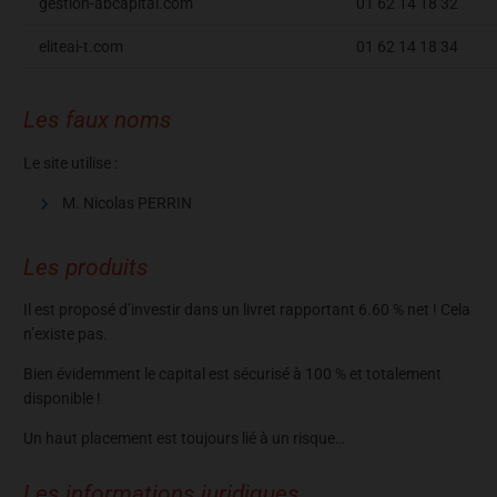
gestion-abcapital.com
01 62 14 18 32
eliteai-t.com
01 62 14 18 34
Les faux noms
Le site utilise :
M. Nicolas PERRIN
Les produits
Il est proposé d’investir dans un livret rapportant 6.60 % net ! Cela
n’existe pas.
Bien évidemment le capital est sécurisé à 100 % et totalement
disponible !
Un haut placement est toujours lié à un risque…
Les informations juridiques