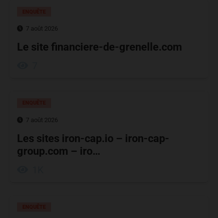
ENQUÊTE
7 août 2026
Le site financiere-de-grenelle.com
7
ENQUÊTE
7 août 2026
Les sites iron-cap.io – iron-cap-
group.com – iro…
1K
ENQUÊTE