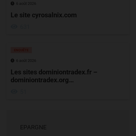
6 août 2026
Le site cyrosalnix.com
631
ENQUÊTE
6 août 2026
Les sites dominiontradex.fr –
dominiontradex.org…
51
EPARGNE