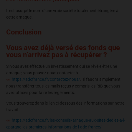
Il est usurpé le nom d’une vraie société totalement étrangère à
cette arnaque.
Conclusion
Vous avez déjà versé des fonds que
vous n’arrivez pas à récupérer ?
Si vous avez effectué un investissement qui se révèle être une
arnaque, vous pouvez nous contacter à
https://adcfrance.fr/contactez-nous/
. Il faudra simplement
nous transférer tous les mails reçus y compris les RIB que vous
avez utilisés pour faire les règlements.
Vous trouverez dans le lien ci-dessous des informations sur notre
travail :
https://adcfrance.fr/les-conseils/arnaque-aux-sites-dedies-a-l-
epargne-les-premieres-informations-de-l-adc-france/