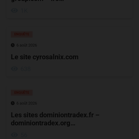
1K
ENQUÊTE
6 août 2026
Le site cyrosalnix.com
638
ENQUÊTE
6 août 2026
Les sites dominiontradex.fr –
dominiontradex.org…
56