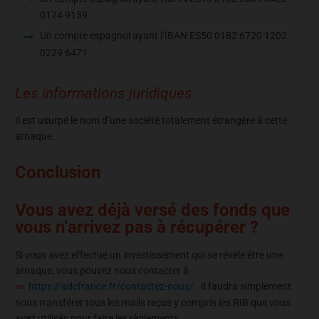
0174 9139
Un compte espagnol ayant l’IBAN ES50 0182 6720 1202
0229 6471
Les informations juridiques
Il est usurpé le nom d’une société totalement étrangère à cette
arnaque.
Conclusion
Vous avez déjà versé des fonds que
vous n’arrivez pas à récupérer ?
Si vous avez effectué un investissement qui se révèle être une
arnaque, vous pouvez nous contacter à
https://adcfrance.fr/contactez-nous/
. Il faudra simplement
nous transférer tous les mails reçus y compris les RIB que vous
avez utilisés pour faire les règlements.