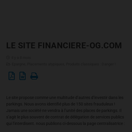
LE SITE FINANCIERE-OG.COM
il y a 8 mois
Epargne
,
Placements atypiques
,
Produits classiques : Danger !
Le site propose comme une multitude d’autres d’investir dans les
parkings. Nous avons identifié plus de 150 sites frauduleux !
Jamais une société ne vendra à l’unité des places de parkings. Il
s’agit le plus souvent de contrat de délégation de services publics
qui l’interdisent. nous publions ci-dessous la page centralisatrice :