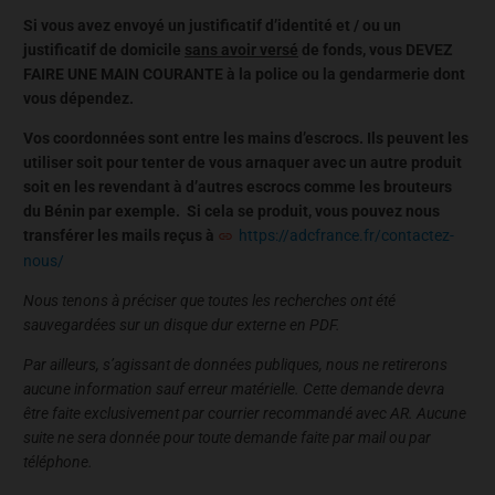
Si vous avez envoyé un justificatif d’identité et / ou un
justificatif de domicile
sans avoir versé
de fonds, vous DEVEZ
FAIRE UNE MAIN COURANTE à la police ou la gendarmerie dont
vous dépendez.
Vos coordonnées sont entre les mains d’escrocs. Ils peuvent les
utiliser soit pour tenter de vous arnaquer avec un autre produit
soit en les revendant à d’autres escrocs comme les brouteurs
du Bénin par exemple. Si cela se produit, vous pouvez nous
transférer les mails reçus à
https://adcfrance.fr/contactez-
nous/
Nous tenons à préciser que toutes les recherches ont été
sauvegardées sur un disque dur externe en PDF.
Par ailleurs, s’agissant de données publiques, nous ne retirerons
aucune information sauf erreur matérielle. Cette demande devra
être faite exclusivement par courrier recommandé avec AR. Aucune
suite ne sera donnée pour toute demande faite par mail ou par
téléphone.