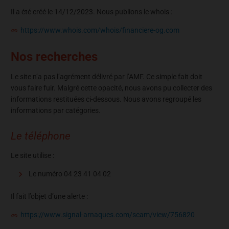
Il a été créé le 14/12/2023. Nous publions le whois :
https://www.whois.com/whois/financiere-og.com
Nos recherches
Le site n’a pas l’agrément délivré par l’AMF. Ce simple fait doit
vous faire fuir. Malgré cette opacité, nous avons pu collecter des
informations restituées ci-dessous. Nous avons regroupé les
informations par catégories.
Le téléphone
Le site utilise :
Le numéro 04 23 41 04 02
Il fait l’objet d’une alerte :
https://www.signal-arnaques.com/scam/view/756820