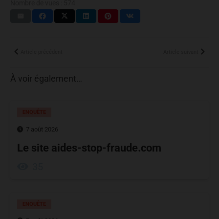
Nombre de vues :
574
Article précédent
Article suivant
À voir également…
ENQUÊTE
7 août 2026
Le site aides-stop-fraude.com
35
ENQUÊTE