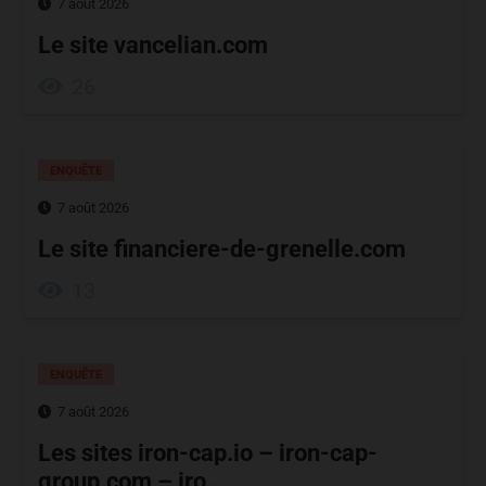
7 août 2026
Le site vancelian.com
26
ENQUÊTE
7 août 2026
Le site financiere-de-grenelle.com
13
ENQUÊTE
7 août 2026
Les sites iron-cap.io – iron-cap-
group.com – iro…