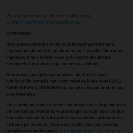
Vous pouvez nous transférer les mails reçus à
https://adcfrance.fr/contactez-nous/
ATTENTION !
Si vous avez versé des fonds, vous devez impérativement
déposer une plainte à la gendarmerie ou à la police dont vous
dépendez. Il faut, si c’est le cas, précisez les documents
personnels que vous avez pu donner aux escrocs.
Si vous avez envoyé un justificatif d’identité et / ou un
justificatif de domicile
sans avoir versé
de fonds, vous DEVEZ
FAIRE UNE MAIN COURANTE à la police ou la gendarmerie dont
vous dépendez.
Vos coordonnées sont entre les mains d’escrocs. Ils peuvent les
utiliser soit pour tenter de vous arnaquer avec un autre produit
soit en les revendant à d’autres escrocs comme les brouteurs
du Bénin par exemple. Si cela se produit, vous pouvez nous
transférer les mails reçus à
https://adcfrance.fr/contactez-