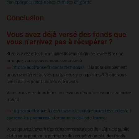
son-epargne/listes-noires-et-mises-en-garde
Conclusion
Vous avez déjà versé des fonds que
vous n’arrivez pas à récupérer ?
Si vous avez effectué un investissement qui se révèle être une
arnaque, vous pouvez nous contacter à
https://adcfrance.fr/contactez-nous/
. Il faudra simplement
nous transférer tous les mails reçus y compris les RIB que vous
avez utilisés pour faire les règlements.
Vous trouverez dans le lien ci-dessous des informations sur notre
travail :
https://adcfrance.fr/les-conseils/arnaque-aux-sites-dedies-a-l-
epargne-les-premieres-informations-de-l-adc-france/
Vous pouvez devenir des consommateurs actifs ! L’article publié
ci-dessous peut vous permettre de récupérer un peu des fonds