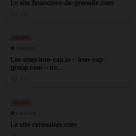
Le site financiere-de-grenelle.com
13
ENQUÊTE
7 août 2026
Les sites iron-cap.io – iron-cap-
group.com – iro…
1K
ENQUÊTE
6 août 2026
Le site cyrosalnix.com