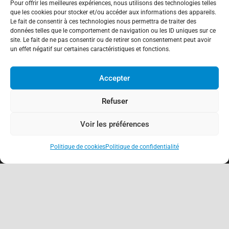
Pour offrir les meilleures expériences, nous utilisons des technologies telles
que les cookies pour stocker et/ou accéder aux informations des appareils.
Le fait de consentir à ces technologies nous permettra de traiter des
données telles que le comportement de navigation ou les ID uniques sur ce
site. Le fait de ne pas consentir ou de retirer son consentement peut avoir
un effet négatif sur certaines caractéristiques et fonctions.
Accepter
Refuser
Voir les préférences
Politique de cookies
Politique de confidentialité
keyboard_arrow_up
À propos