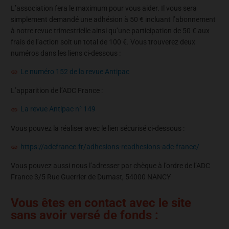
L’association fera le maximum pour vous aider. Il vous sera
simplement demandé une adhésion à 50 € incluant l’abonnement
à notre revue trimestrielle ainsi qu’une participation de 50 € aux
frais de l’action soit un total de 100 €. Vous trouverez deux
numéros dans les liens ci-dessous :
Le numéro 152 de la revue Antipac
L’apparition de l’ADC France :
La revue Antipac n° 149
Vous pouvez la réaliser avec le lien sécurisé ci-dessous :
https://adcfrance.fr/adhesions-readhesions-adc-france/
Vous pouvez aussi nous l’adresser par chèque à l’ordre de l’ADC
France 3/5 Rue Guerrier de Dumast, 54000 NANCY
Vous êtes en contact avec le site
sans avoir versé de fonds :