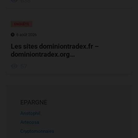
638
ENQUÊTE
6 août 2026
Les sites dominiontradex.fr –
dominiontradex.org…
57
EPARGNE
Aristophil
Artecosa
Cryptomonnaies