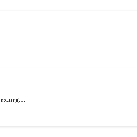
adex.org…