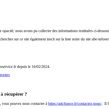
te opacité, nous avons pu collecter des informations restituées ci-dessous
rches sur ce site également inscit sur la liste noire du site abe-infoser
nfoservice.fr depuis le 16/02/2024.
torites
 à récupérer ?
ue, vous pouvez nous contacter à
https://adcfrance.fr/contactez-nous/
. Il 