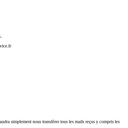
.
vice.fr
faudra simplement nous transférer tous les mails reçus y compris les