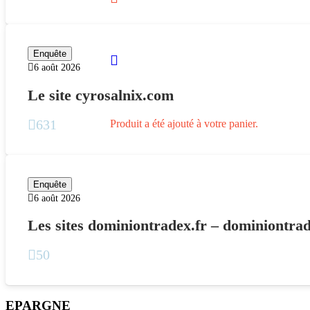
Enquête
6 août 2026
Le site cyrosalnix.com
631
Produit
a été ajouté à votre panier.
Enquête
6 août 2026
Les sites dominiontradex.fr – dominiontr
50
EPARGNE