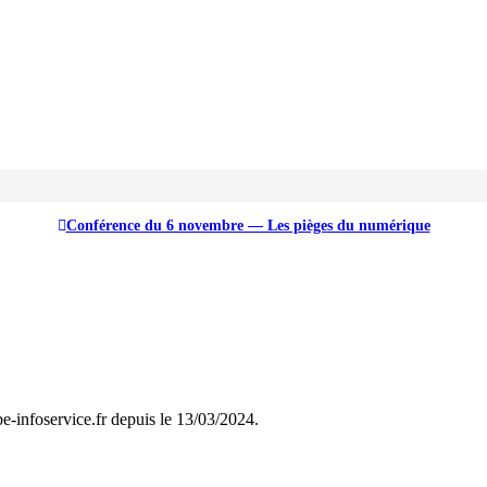
Conférence du 6 novembre — Les pièges du numérique
 abe-infoservice.fr depuis le 13/03/2024.