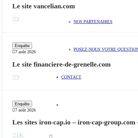
Le site vancelian.com
3
NOS PARTENAIRES
Enquête
POSEZ-NOUS VOTRE QUESTIO
7 août 2026
Le site financiere-de-grenelle.com
3
CONTACT
Enquête
7 août 2026
Les sites iron-cap.io – iron-cap-group.com
1K