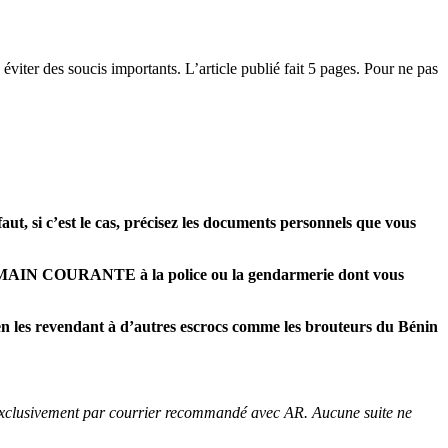
 éviter des soucis importants. L’article publié fait 5 pages. Pour ne pas
ut, si c’est le cas, précisez les documents personnels que vous
IN COURANTE à la police ou la gendarmerie dont vous
t en les revendant à d’autres escrocs comme les brouteurs du Bénin
te exclusivement par courrier recommandé avec AR. Aucune suite ne