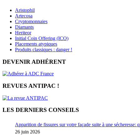
Aristophil
Artecosa
Cryptomonnaies
Diamants
Heriteor
Initial Coin Offering (ICO)
Placements atypiques
Produits classiques : danger !
DEVENIR ADHÉRENT
REVUES ANTIPAC !
LES DERNIERS CONSEILS
Apparition de fissures sur votre façade suite à une sécheresse: q
26 juin 2026