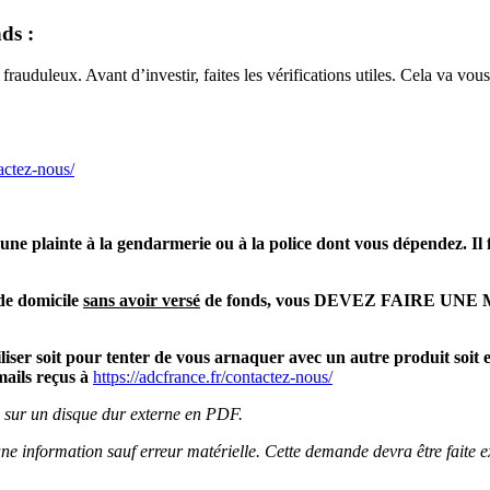
nds :
rauduleux. Avant d’investir, faites les vérifications utiles. Cela va vous
tactez-nous/
e plainte à la gendarmerie ou à la police dont vous dépendez. Il fa
f de domicile
sans avoir versé
de fonds, vous DEVEZ FAIRE UNE MA
tiliser soit pour tenter de vous arnaquer avec un autre produit soi
mails reçus à
https://adcfrance.fr/contactez-nous/
s sur un disque dur externe en PDF.
cune information sauf erreur matérielle. Cette demande devra être fai