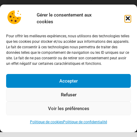
fraude aux virements
15 mai 2026
Gérer le consentement aux
cookies
Pour offrir les meilleures expériences, nous utilisons des technologies telles
que les cookies pour stocker et/ou accéder aux informations des appareils.
Le fait de consentir à ces technologies nous permettra de traiter des
données telles que le comportement de navigation ou les ID uniques sur ce
site. Le fait de ne pas consentir ou de retirer son consentement peut avoir
un effet négatif sur certaines caractéristiques et fonctions.
Accepter
Refuser
Voir les préférences
Politique de cookies
Politique de confidentialité
keyboard_arrow_up