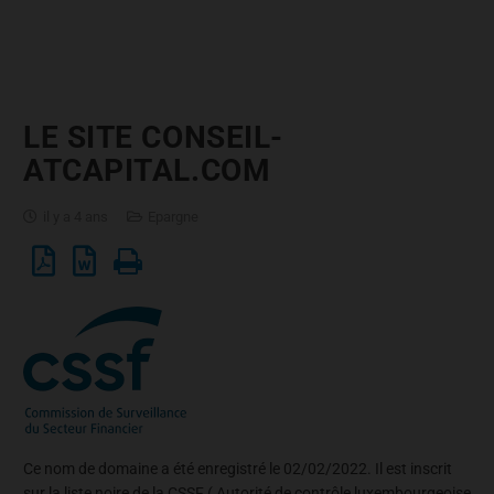
LE SITE CONSEIL-
ATCAPITAL.COM
il y a 4 ans
Epargne
Ce nom de domaine a été enregistré le 02/02/2022. Il est inscrit
sur la liste noire de la CSSF ( Autorité de contrôle luxembourgeoise