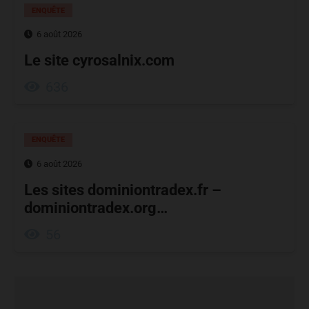
ENQUÊTE
6 août 2026
Le site cyrosalnix.com
636
ENQUÊTE
6 août 2026
Les sites dominiontradex.fr –
dominiontradex.org…
56