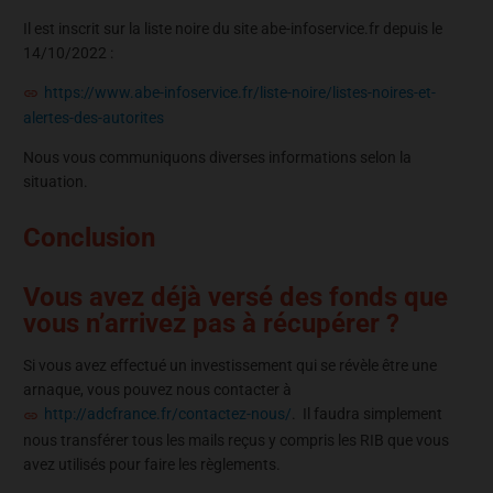
Il est inscrit sur la liste noire du site abe-infoservice.fr depuis le
14/10/2022 :
https://www.abe-infoservice.fr/liste-noire/listes-noires-et-
alertes-des-autorites
Nous vous communiquons diverses informations selon la
situation.
Conclusion
Vous avez déjà versé des fonds que
vous n’arrivez pas à récupérer ?
Si vous avez effectué un investissement qui se révèle être une
arnaque, vous pouvez nous contacter à
http://adcfrance.fr/contactez-nous/
. Il faudra simplement
nous transférer tous les mails reçus y compris les RIB que vous
avez utilisés pour faire les règlements.