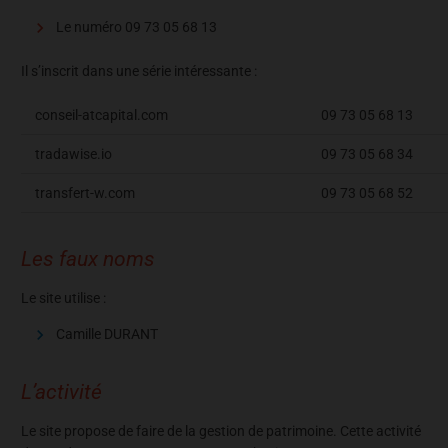
Le numéro 09 73 05 68 13
Il s’inscrit dans une série intéressante :
conseil-atcapital.com
09 73 05 68 13
tradawise.io
09 73 05 68 34
transfert-w.com
09 73 05 68 52
Les faux noms
Le site utilise :
Camille DURANT
L’activité
Le site propose de faire de la gestion de patrimoine. Cette activité