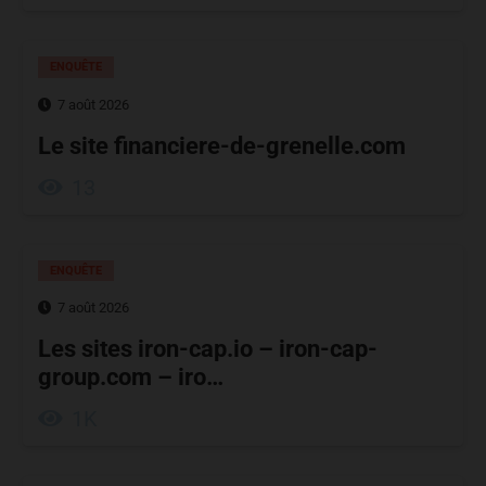
ENQUÊTE
7 août 2026
Le site financiere-de-grenelle.com
13
ENQUÊTE
7 août 2026
Les sites iron-cap.io – iron-cap-
group.com – iro…
1K