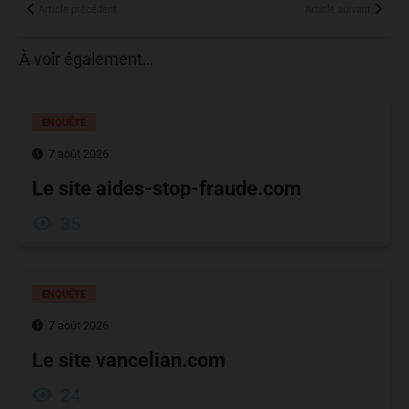
Article précédent
Article suivant
À voir également…
ENQUÊTE
7 août 2026
Le site aides-stop-fraude.com
35
ENQUÊTE
7 août 2026
Le site vancelian.com
24