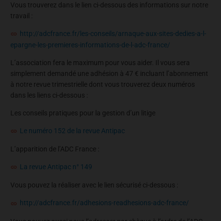
Vous trouverez dans le lien ci-dessous des informations sur notre
travail :
http://adcfrance.fr/les-conseils/arnaque-aux-sites-dedies-a-l-
epargne-les-premieres-informations-de-l-adc-france/
L’association fera le maximum pour vous aider. Il vous sera
simplement demandé une adhésion à 47 € incluant l’abonnement
à notre revue trimestrielle dont vous trouverez deux numéros
dans les liens ci-dessous :
Les conseils pratiques pour la gestion d’un litige
Le numéro 152 de la revue Antipac
L’apparition de l’ADC France :
La revue Antipac n° 149
Vous pouvez la réaliser avec le lien sécurisé ci-dessous :
http://adcfrance.fr/adhesions-readhesions-adc-france/