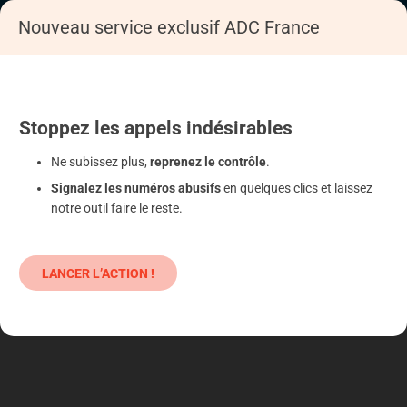
Nouveau service exclusif ADC France
Accueil
Se déféndre
Assurance
Epargne
Stoppez
les appels
indésirables
Ne subissez plus,
reprenez le contrôle
.
Signalez les numéros abusifs
en quelques clics et laissez
notre outil faire le reste.
LANCER L’ACTION !