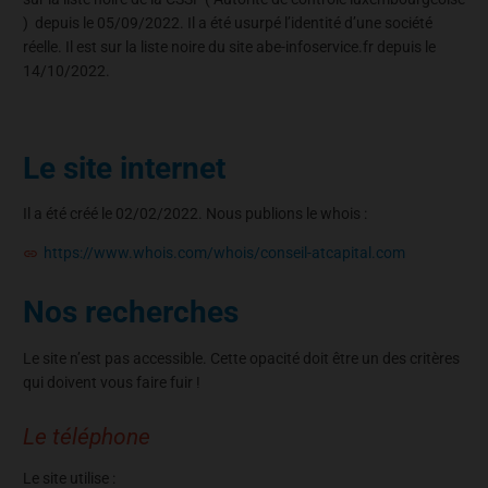
) depuis le 05/09/2022. Il a été usurpé l’identité d’une société
réelle. Il est sur la liste noire du site abe-infoservice.fr depuis le
14/10/2022.
Le site internet
Il a été créé le 02/02/2022. Nous publions le whois :
https://www.whois.com/whois/conseil-atcapital.com
Nos recherches
Le site n’est pas accessible. Cette opacité doit être un des critères
qui doivent vous faire fuir !
Le téléphone
Le site utilise :