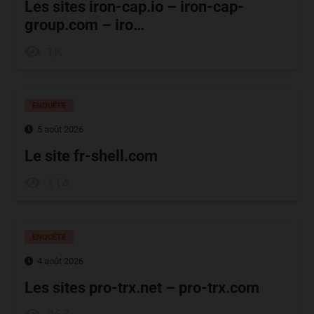
Les sites iron-cap.io – iron-cap-
group.com – iro…
1K
ENQUÊTE
5 août 2026
Le site fr-shell.com
114
ENQUÊTE
4 août 2026
Les sites pro-trx.net – pro-trx.com