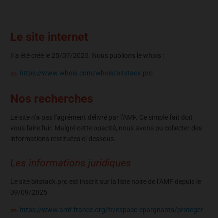
Le site internet
Il a été créé le 25/07/2025. Nous publions le whois :
https://www.whois.com/whois/bitstack.pro
Nos recherches
Le site n’a pas l’agrément délivré par l’AMF. Ce simple fait doit
vous faire fuir. Malgré cette opacité, nous avons pu collecter des
informations restituées ci-dessous.
Les informations juridiques
Le site bitstack.pro est inscrit sur la liste noire de l’AMF depuis le
09/09/2025.
https://www.amf-france.org/fr/espace-epargnants/proteger-