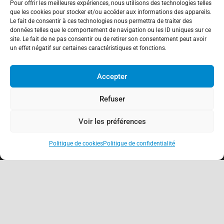
Pour offrir les meilleures expériences, nous utilisons des technologies telles
que les cookies pour stocker et/ou accéder aux informations des appareils.
Le fait de consentir à ces technologies nous permettra de traiter des
données telles que le comportement de navigation ou les ID uniques sur ce
site. Le fait de ne pas consentir ou de retirer son consentement peut avoir
un effet négatif sur certaines caractéristiques et fonctions.
Accepter
Refuser
Voir les préférences
Politique de cookies
Politique de confidentialité
keyboard_arrow_up
À propos