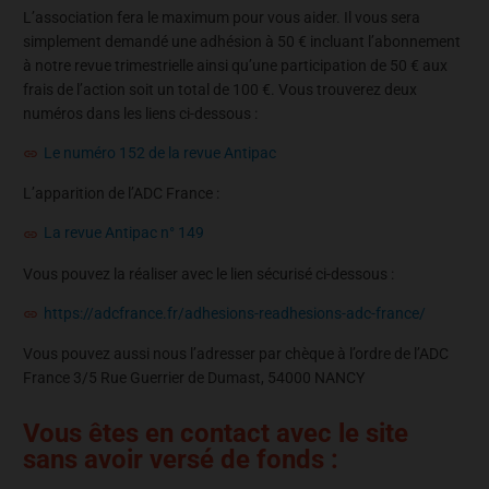
L’association fera le maximum pour vous aider. Il vous sera
simplement demandé une adhésion à 50 € incluant l’abonnement
à notre revue trimestrielle ainsi qu’une participation de 50 € aux
frais de l’action soit un total de 100 €. Vous trouverez deux
numéros dans les liens ci-dessous :
Le numéro 152 de la revue Antipac
L’apparition de l’ADC France :
La revue Antipac n° 149
Vous pouvez la réaliser avec le lien sécurisé ci-dessous :
https://adcfrance.fr/adhesions-readhesions-adc-france/
Vous pouvez aussi nous l’adresser par chèque à l’ordre de l’ADC
France 3/5 Rue Guerrier de Dumast, 54000 NANCY
Vous êtes en contact avec le site
sans avoir versé de fonds :