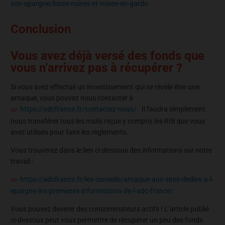
son-epargne/listes-noires-et-mises-en-garde
Conclusion
Vous avez déjà versé des fonds que
vous n’arrivez pas à récupérer ?
Si vous avez effectué un investissement qui se révèle être une
arnaque, vous pouvez nous contacter à
https://adcfrance.fr/contactez-nous/
. Il faudra simplement
nous transférer tous les mails reçus y compris les RIB que vous
avez utilisés pour faire les règlements.
Vous trouverez dans le lien ci-dessous des informations sur notre
travail :
https://adcfrance.fr/les-conseils/arnaque-aux-sites-dedies-a-l-
epargne-les-premieres-informations-de-l-adc-france/
Vous pouvez devenir des consommateurs actifs ! L’article publié
ci-dessous peut vous permettre de récupérer un peu des fonds