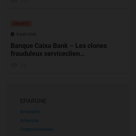
267
ENQUÊTE
4 août 2026
Banque Caixa Bank – Les clones
frauduleux serviceclien…
3K
EPARGNE
Aristophil
Artecosa
Cryptomonnaies