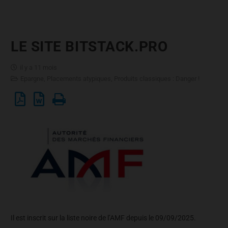
LE SITE BITSTACK.PRO
il y a 11 mois
Epargne
,
Placements atypiques
,
Produits classiques : Danger !
Il est inscrit sur la liste noire de l’AMF depuis le 09/09/2025.