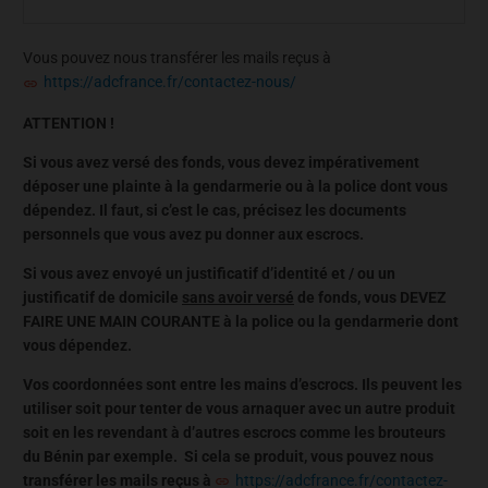
Vous pouvez nous transférer les mails reçus à
https://adcfrance.fr/contactez-nous/
ATTENTION !
Si vous avez versé des fonds, vous devez impérativement
déposer une plainte à la gendarmerie ou à la police dont vous
dépendez. Il faut, si c’est le cas, précisez les documents
personnels que vous avez pu donner aux escrocs.
Si vous avez envoyé un justificatif d’identité et / ou un
justificatif de domicile
sans avoir versé
de fonds, vous DEVEZ
FAIRE UNE MAIN COURANTE à la police ou la gendarmerie dont
vous dépendez.
Vos coordonnées sont entre les mains d’escrocs. Ils peuvent les
utiliser soit pour tenter de vous arnaquer avec un autre produit
soit en les revendant à d’autres escrocs comme les brouteurs
du Bénin par exemple. Si cela se produit, vous pouvez nous
transférer les mails reçus à
https://adcfrance.fr/contactez-