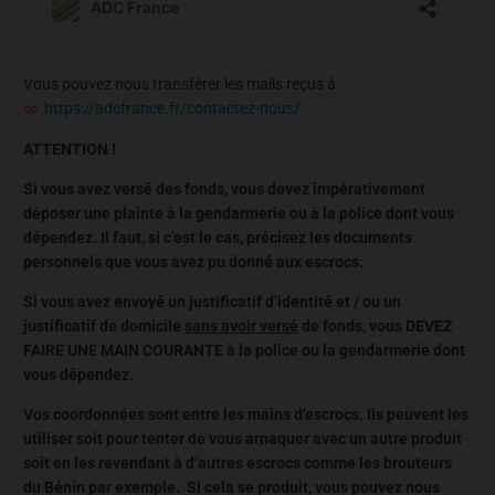
Vous pouvez nous transférer les mails reçus à
https://adcfrance.fr/contactez-nous/
ATTENTION !
Si vous avez versé des fonds, vous devez impérativement
déposer une plainte à la gendarmerie ou à la police dont vous
dépendez. Il faut, si c’est le cas, précisez les documents
personnels que vous avez pu donné aux escrocs.
Si vous avez envoyé un justificatif d’identité et / ou un
justificatif de domicile
sans avoir versé
de fonds, vous DEVEZ
FAIRE UNE MAIN COURANTE à la police ou la gendarmerie dont
vous dépendez.
Vos coordonnées sont entre les mains d’escrocs. Ils peuvent les
utiliser soit pour tenter de vous arnaquer avec un autre produit
soit en les revendant à d’autres escrocs comme les brouteurs
du Bénin par exemple. Si cela se produit, vous pouvez nous