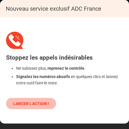
Nouveau service exclusif ADC France
Accueil
S'informer
Epargne
Produits classiques : danger !
Stoppez
les appels
indésirables
Ne subissez plus,
reprenez le contrôle
.
Signalez les numéros abusifs
en quelques clics et laissez
notre outil faire le reste.
LANCER L’ACTION !