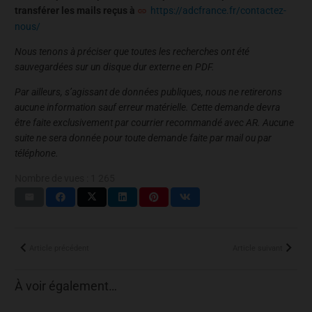
transférer les mails reçus à
https://adcfrance.fr/contactez-
nous/
Nous tenons à préciser que toutes les recherches ont été
sauvegardées sur un disque dur externe en PDF.
Par ailleurs, s’agissant de données publiques, nous ne retirerons
aucune information sauf erreur matérielle. Cette demande devra
être faite exclusivement par courrier recommandé avec AR. Aucune
suite ne sera donnée pour toute demande faite par mail ou par
téléphone.
Nombre de vues :
1 265
Article précédent
Article suivant
À voir également…