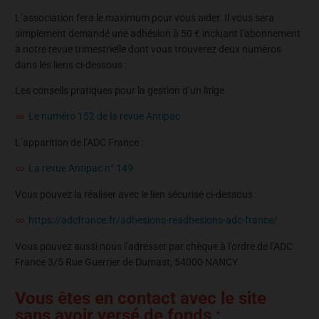
L’association fera le maximum pour vous aider. Il vous sera
simplement demandé une adhésion à 50 € incluant l’abonnement
à notre revue trimestrielle dont vous trouverez deux numéros
dans les liens ci-dessous :
Les conseils pratiques pour la gestion d’un litige
Le numéro 152 de la revue Antipac
L’apparition de l’ADC France :
La revue Antipac n° 149
Vous pouvez la réaliser avec le lien sécurisé ci-dessous :
https://adcfrance.fr/adhesions-readhesions-adc-france/
Vous pouvez aussi nous l’adresser par chèque à l’ordre de l’ADC
France 3/5 Rue Guerrier de Dumast, 54000 NANCY
Vous êtes en contact avec le site
sans avoir versé de fonds :