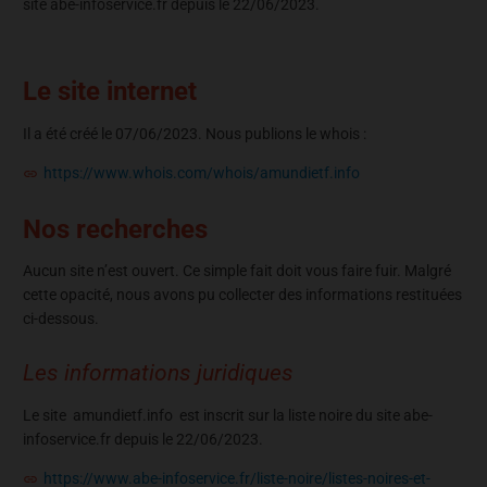
site abe-infoservice.fr depuis le 22/06/2023.
Le site internet
Il a été créé le 07/06/2023. Nous publions le whois :
https://www.whois.com/whois/amundietf.info
Nos recherches
Aucun site n’est ouvert. Ce simple fait doit vous faire fuir. Malgré
cette opacité, nous avons pu collecter des informations restituées
ci-dessous.
Les informations juridiques
Le site amundietf.info est inscrit sur la liste noire du site abe-
infoservice.fr depuis le 22/06/2023.
https://www.abe-infoservice.fr/liste-noire/listes-noires-et-