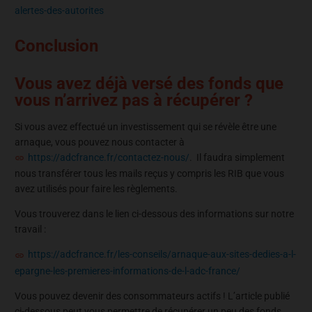
alertes-des-autorites
Conclusion
Vous avez déjà versé des fonds que
vous n’arrivez pas à récupérer ?
Si vous avez effectué un investissement qui se révèle être une
arnaque, vous pouvez nous contacter à
https://adcfrance.fr/contactez-nous/
. Il faudra simplement
nous transférer tous les mails reçus y compris les RIB que vous
avez utilisés pour faire les règlements.
Vous trouverez dans le lien ci-dessous des informations sur notre
travail :
https://adcfrance.fr/les-conseils/arnaque-aux-sites-dedies-a-l-
epargne-les-premieres-informations-de-l-adc-france/
Vous pouvez devenir des consommateurs actifs ! L’article publié
ci-dessous peut vous permettre de récupérer un peu des fonds