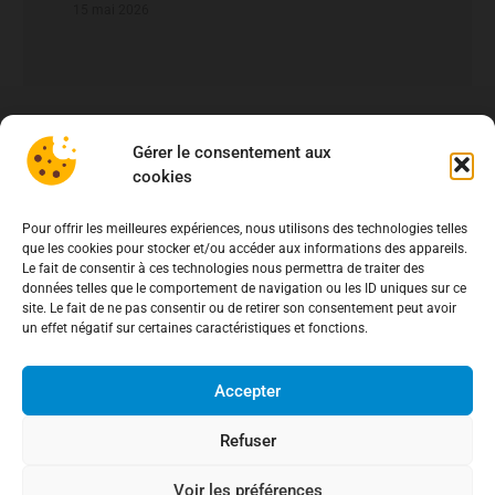
fraude aux virements
15 mai 2026
Gérer le consentement aux
cookies
Pour offrir les meilleures expériences, nous utilisons des technologies telles
que les cookies pour stocker et/ou accéder aux informations des appareils.
Le fait de consentir à ces technologies nous permettra de traiter des
données telles que le comportement de navigation ou les ID uniques sur ce
site. Le fait de ne pas consentir ou de retirer son consentement peut avoir
un effet négatif sur certaines caractéristiques et fonctions.
Accepter
Refuser
Voir les préférences