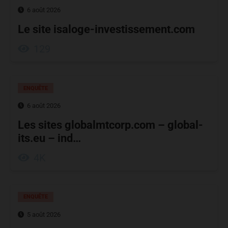
6 août 2026
Le site isaloge-investissement.com
129
ENQUÊTE
6 août 2026
Les sites globalmtcorp.com – global-
its.eu – ind…
4K
ENQUÊTE
5 août 2026