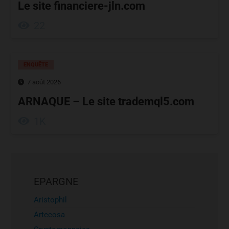
Le site financiere-jln.com
22
ENQUÊTE
7 août 2026
ARNAQUE – Le site trademql5.com
1K
EPARGNE
Aristophil
Artecosa