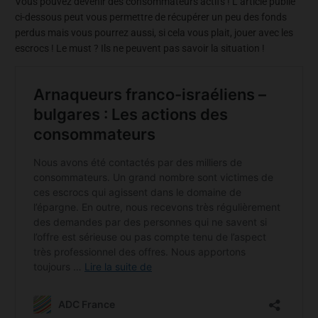
Vous pouvez devenir des consommateurs actifs ! L’article publié
ci-dessous peut vous permettre de récupérer un peu des fonds
perdus mais vous pourrez aussi, si cela vous plait, jouer avec les
escrocs ! Le must ? Ils ne peuvent pas savoir la situation !