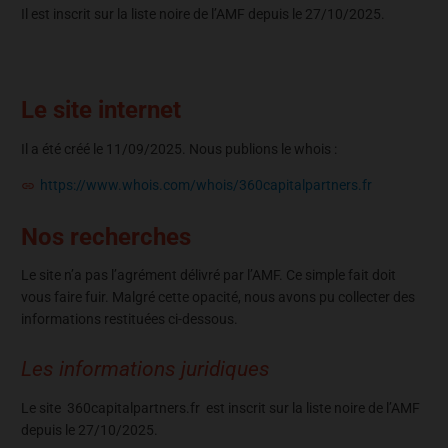
Il est inscrit sur la liste noire de l’AMF depuis le 27/10/2025.
Le site internet
Il a été créé le 11/09/2025. Nous publions le whois :
https://www.whois.com/whois/360capitalpartners.fr
Nos recherches
Le site n’a pas l’agrément délivré par l’AMF. Ce simple fait doit
vous faire fuir. Malgré cette opacité, nous avons pu collecter des
informations restituées ci-dessous.
Les informations juridiques
Le site 360capitalpartners.fr est inscrit sur la liste noire de l’AMF
depuis le 27/10/2025.