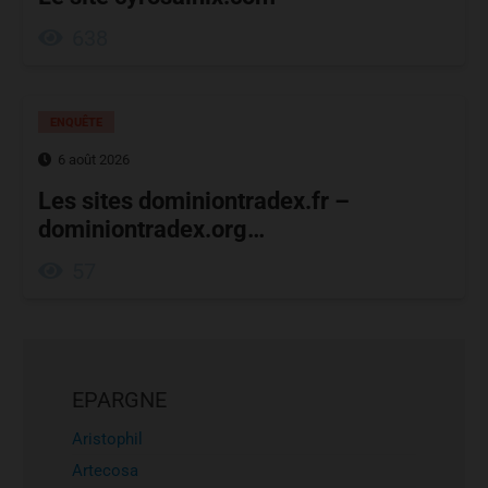
638
ENQUÊTE
6 août 2026
Les sites dominiontradex.fr –
dominiontradex.org…
57
EPARGNE
Aristophil
Artecosa