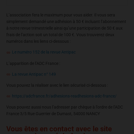
L’association fera le maximum pour vous aider. Il vous sera
simplement demandé une adhésion à 50 € incluant l’abonnement
à notre revue trimestrielle ainsi qu’une participation de 50 € aux
frais de l’action soit un total de 100 €. Vous trouverez deux
numéros dans les liens ci-dessous :
Le numéro 152 de la revue Antipac
L’apparition de l’ADC France :
La revue Antipac n° 149
Vous pouvez la réaliser avec le lien sécurisé ci-dessous :
https://adcfrance.fr/adhesions-readhesions-adc-france/
Vous pouvez aussi nous l’adresser par chèque à l’ordre de l’ADC
France 3/5 Rue Guerrier de Dumast, 54000 NANCY
Vous êtes en contact avec le site