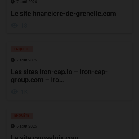
7 août 2026
Le site financiere-de-grenelle.com
13
ENQUÊTE
7 août 2026
Les sites iron-cap.io – iron-cap-
group.com – iro…
1K
ENQUÊTE
6 août 2026
Le site cyrosalnix.com