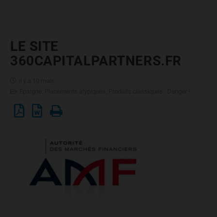
LE SITE
360CAPITALPARTNERS.FR
il y a 10 mois
Epargne
,
Placements atypiques
,
Produits classiques : Danger !