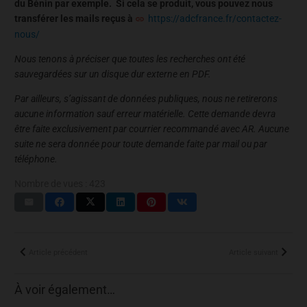
du Bénin par exemple. Si cela se produit, vous pouvez nous
transférer les mails reçus à
https://adcfrance.fr/contactez-
nous/
Nous tenons à préciser que toutes les recherches ont été
sauvegardées sur un disque dur externe en PDF.
Par ailleurs, s’agissant de données publiques, nous ne retirerons
aucune information sauf erreur matérielle. Cette demande devra
être faite exclusivement par courrier recommandé avec AR. Aucune
suite ne sera donnée pour toute demande faite par mail ou par
téléphone.
Nombre de vues :
423
Article précédent
Article suivant
À voir également…