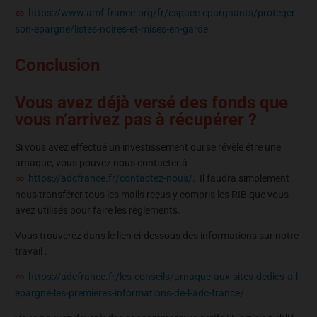
https://www.amf-france.org/fr/espace-epargnants/proteger-
son-epargne/listes-noires-et-mises-en-garde
Conclusion
Vous avez déjà versé des fonds que
vous n’arrivez pas à récupérer ?
Si vous avez effectué un investissement qui se révèle être une
arnaque, vous pouvez nous contacter à
https://adcfrance.fr/contactez-nous/
. Il faudra simplement
nous transférer tous les mails reçus y compris les RIB que vous
avez utilisés pour faire les règlements.
Vous trouverez dans le lien ci-dessous des informations sur notre
travail :
https://adcfrance.fr/les-conseils/arnaque-aux-sites-dedies-a-l-
epargne-les-premieres-informations-de-l-adc-france/