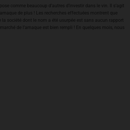
pose comme beaucoup d’autres d’investir dans le vin. Il s’agit
d’arnaque de plus ! Les recherches effectuées montrent que
de la société dont le nom a été usurpée est sans aucun rapport
marché de l’arnaque est bien rempli ! En quelques mois, nous