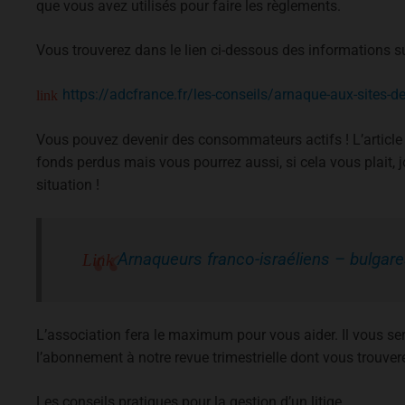
que vous avez utilisés pour faire les règlements.
Vous trouverez dans le lien ci-dessous des informations sur
https://adcfrance.fr/les-conseils/arnaque-aux-sites-de
Vous pouvez devenir des consommateurs actifs ! L’article
fonds perdus mais vous pourrez aussi, si cela vous plait, j
situation !
Arnaqueurs franco-israéliens – bulga
L’association fera le maximum pour vous aider. Il vous 
l’abonnement à notre revue trimestrielle dont vous trouve
Les conseils pratiques pour la gestion d’un litige