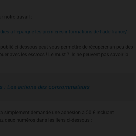
 notre travail :
dies-a-l-epargne-les-premieres-informations-de-l-adc-france/
 publié ci-dessous peut vous permettre de récupérer un peu des
ouer avec les escrocs ! Le must ? Ils ne peuvent pas savoir la
res : Les actions des consommateurs
sera simplement demandé une adhésion à 50 € incluant
rez deux numéros dans les liens ci-dessous :