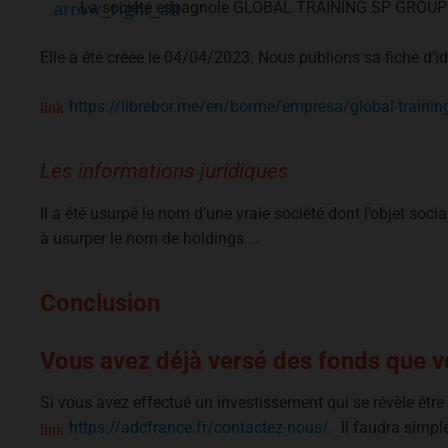
La société espagnole GLOBAL TRAINING SP GROUP
Elle a été créée le 04/04/2023. Nous publions sa fiche d’ide
https://librebor.me/en/borme/empresa/global-trainin
Les informations juridiques
Il a été usurpé le nom d’une vraie société dont l’objet soci
à usurper le nom de holdings….
Conclusion
Vous avez déjà versé des fonds que vo
Si vous avez effectué un investissement qui se révèle êtr
https://adcfrance.fr/contactez-nous/
. Il faudra simpl