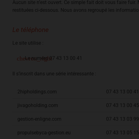
Aucun site n’est ouvert. Ce simple fait doit vous faire fui
restituées ci-dessous. Nous avons regroupé les informatio
Le téléphone
Le site utilise :
Le numéro
07
43 13 00 41
Il s’inscrit dans une série intéressante :
2hipholdings.com
07 43 13 00 41
jivagoholding.com
07 43 13 00 45
gestion-enligne.com
07 43 13 03 99
propulsebyca-gestion.eu
07 43 13 05 15