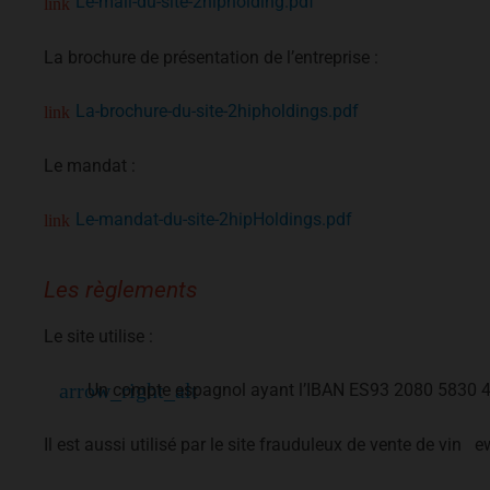
Le-mail-du-site-2hipholding.pdf
La brochure de présentation de l’entreprise :
La-brochure-du-site-2hipholdings.pdf
Le mandat :
Le-mandat-du-site-2hipHoldings.pdf
Les règlements
Le site utilise :
Un compte espagnol ayant l’IBAN ES93 2080 5830
Il est aussi utilisé par le site frauduleux de vente de vin