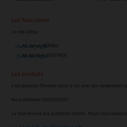
Les faux noms
Le site utilise :
M. Julien VERNES
M. Mathieu BERTHIER
Les produits
Il est proposé d’investir dans le vin avec des rendements q
Nous publions CI6DESSOUS :
Le mail envoyé aux potentiels clients . Nous vous laissons 