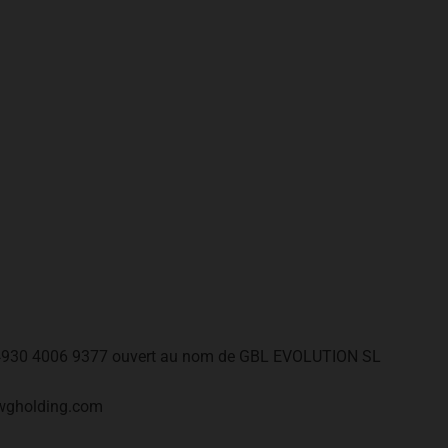
 4930 4006 9377 ouvert au nom de GBL EVOLUTION SL
 ewgholding.com