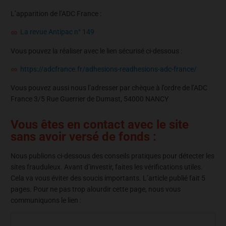
L’apparition de l’ADC France :
La revue Antipac n° 149
Vous pouvez la réaliser avec le lien sécurisé ci-dessous :
https://adcfrance.fr/adhesions-readhesions-adc-france/
Vous pouvez aussi nous l’adresser par chèque à l’ordre de l’ADC
France 3/5 Rue Guerrier de Dumast, 54000 NANCY
Vous êtes en contact avec le site
sans avoir versé de fonds :
Nous publions ci-dessous des conseils pratiques pour détecter les
sites frauduleux. Avant d’investir, faites les vérifications utiles.
Cela va vous éviter des soucis importants. L’article publié fait 5
pages. Pour ne pas trop alourdir cette page, nous vous
communiquons le lien :