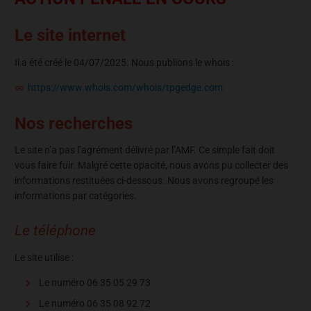
Le site internet
Il a été créé le 04/07/2025. Nous publions le whois :
https://www.whois.com/whois/tpgedge.com
Nos recherches
Le site n’a pas l’agrément délivré par l’AMF. Ce simple fait doit
vous faire fuir. Malgré cette opacité, nous avons pu collecter des
informations restituées ci-dessous. Nous avons regroupé les
informations par catégories.
Le téléphone
Le site utilise :
Le numéro 06 35 05 29 73
Le numéro 06 35 08 92 72