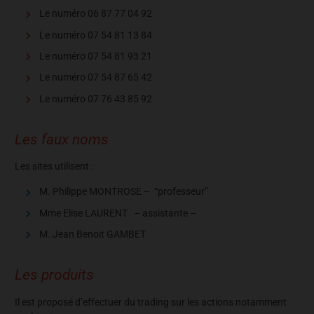
Le numéro 06 87 77 04 92
Le numéro 07 54 81 13 84
Le numéro 07 54 81 93 21
Le numéro 07 54 87 65 42
Le numéro 07 76 43 85 92
Les faux noms
Les sites utilisent :
M. Philippe MONTROSE – “professeur”
Mme Elise LAURENT – assistante –
M. Jean Benoit GAMBET
Les produits
Il est proposé d’effectuer du trading sur les actions notamment