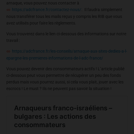
arnaque, vous pouvez nous contacter à
https://adcfrance.fr/contactez-nous/
. Il faudra simplement
nous transférer tous les mails reçus y compris les RIB que vous
avez utilisés pour faire les règlements.
Vous trouverez dans le lien ci-dessous des informations sur notre
travail :
https://adcfrance.fr/les-conseils/arnaque-aux-sites-dedies-a-l-
epargne-les-premieres-informations-de-l-adc-france/
Vous pouvez devenir des consommateurs actifs ! L’article publié
ci-dessous peut vous permettre de récupérer un peu des fonds
perdus mais vous pourrez aussi, si cela vous plait, jouer avec les
escrocs ! Le must ? Ils ne peuvent pas savoir la situation !