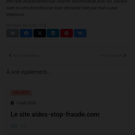
être faite exclusivement par courrier recommandé avec AR. Aucune
suite ne sera donnée pour toute demande faite par mail ou par
téléphone.
Nombre de vues :
378
Article précédent
Article suivant
À voir également…
ENQUÊTE
7 août 2026
Le site aides-stop-fraude.com
35