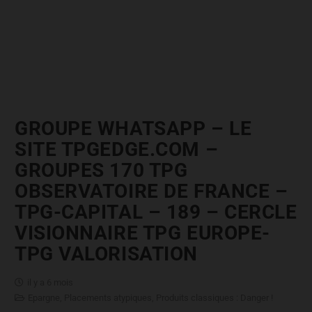
GROUPE WHATSAPP – LE
SITE TPGEDGE.COM –
GROUPES 170 TPG
OBSERVATOIRE DE FRANCE –
TPG-CAPITAL – 189 – CERCLE
VISIONNAIRE TPG EUROPE-
TPG VALORISATION
il y a 6 mois
Epargne
,
Placements atypiques
,
Produits classiques : Danger !