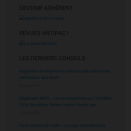
DEVENIR ADHÉRENT
REVUES ANTIPAC !
LES DERNIERS CONSEILS
Apparition de fissures sur votre façade suite à une
sécheresse: que faire?
26 juin 2026
Règlement MICA – Les conséquences au 1er juillets
2026 des plates formes crypto n’ayant pas
l’agrément de l’AMF
13 juin 2026
Faux rachats de crédit – La page centralisatrice