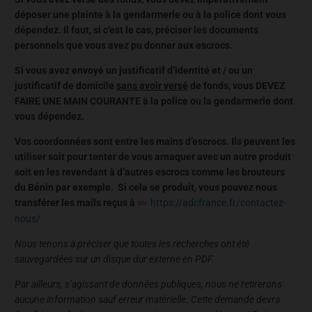
déposer une plainte à la gendarmerie ou à la police dont vous
dépendez. Il faut, si c’est le cas, préciser les documents
personnels que vous avez pu donner aux escrocs.
Si vous avez envoyé un justificatif d’identité et / ou un
justificatif de domicile
sans avoir versé
de fonds, vous DEVEZ
FAIRE UNE MAIN COURANTE à la police ou la gendarmerie dont
vous dépendez.
Vos coordonnées sont entre les mains d’escrocs. Ils peuvent les
utiliser soit pour tenter de vous arnaquer avec un autre produit
soit en les revendant à d’autres escrocs comme les brouteurs
du Bénin par exemple. Si cela se produit, vous pouvez nous
transférer les mails reçus à
https://adcfrance.fr/contactez-
nous/
Nous tenons à préciser que toutes les recherches ont été
sauvegardées sur un disque dur externe en PDF.
Par ailleurs, s’agissant de données publiques, nous ne retirerons
aucune information sauf erreur matérielle. Cette demande devra