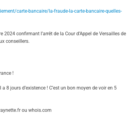
ment/carte-bancaire/la-fraude-la-carte-bancaire-quelles-
re 2024 confirmant l’arrêt de la Cour d’Appel de Versailles de
x conseillers.
rance !
il a 8 jours d’existence ! C’est un bon moyen de voir en 5
raynette.fr ou whois.com