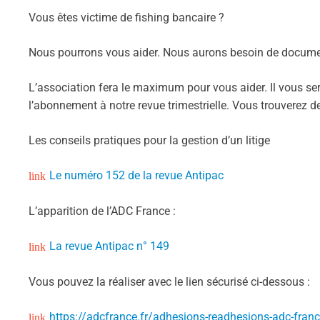
Vous êtes victime de fishing bancaire ?
Nous pourrons vous aider. Nous aurons besoin de documen
L’association fera le maximum pour vous aider. Il vous 
l’abonnement à notre revue trimestrielle. Vous trouverez d
Les conseils pratiques pour la gestion d’un litige
Le numéro 152 de la revue Antipac
L’apparition de l’ADC France :
La revue Antipac n° 149
Vous pouvez la réaliser avec le lien sécurisé ci-dessous :
https://adcfrance.fr/adhesions-readhesions-adc-fran