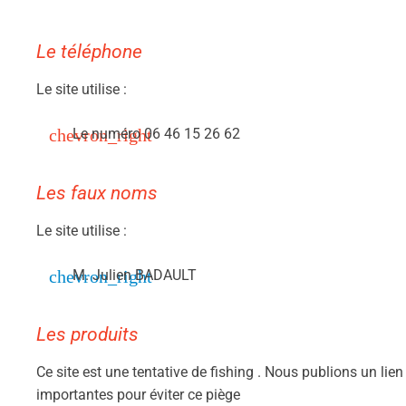
Le téléphone
Le site utilise :
Le numéro 06 46 15 26 62
Les faux noms
Le site utilise :
M. Julien BADAULT
Les produits
Ce site est une tentative de fishing . Nous publions un lie
importantes pour éviter ce piège