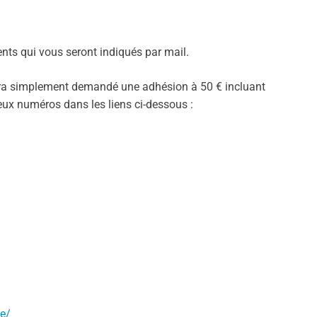
ts qui vous seront indiqués par mail.
sera simplement demandé une adhésion à 50 € incluant
eux numéros dans les liens ci-dessous :
ce/