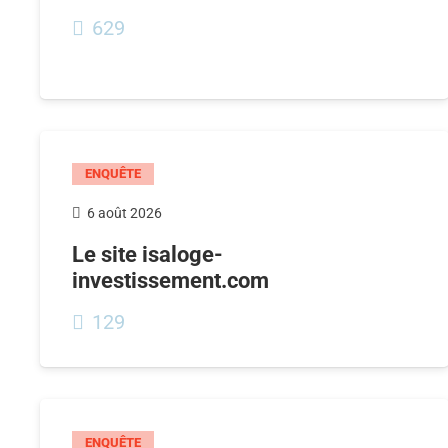
629
ENQUÊTE
6 août 2026
Le site isaloge-
investissement.com
129
ENQUÊTE