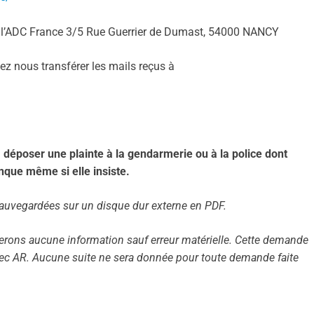
de l’ADC France 3/5 Rue Guerrier de Dumast, 54000 NANCY
ez nous transférer les mails reçus à
 déposer une plainte à la gendarmerie ou à la police dont
anque même si elle insiste.
sauvegardées sur un disque dur externe en PDF.
irerons aucune information sauf erreur matérielle. Cette demande
vec AR. Aucune suite ne sera donnée pour toute demande faite