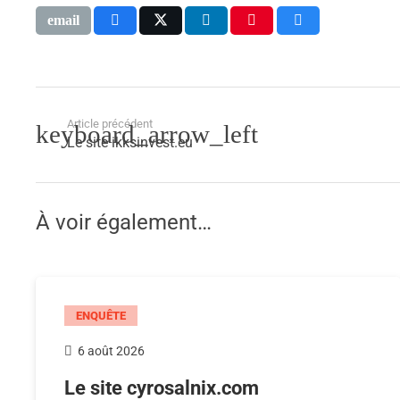
Article précédent
Le site ikksinvest.eu
À voir également…
ENQUÊTE
6 août 2026
Le site cyrosalnix.com