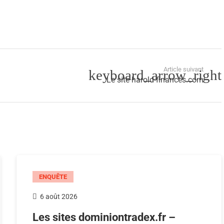
Article suivant
Le site harold-finances.com
ENQUÊTE
6 août 2026
Les sites dominiontradex.fr –