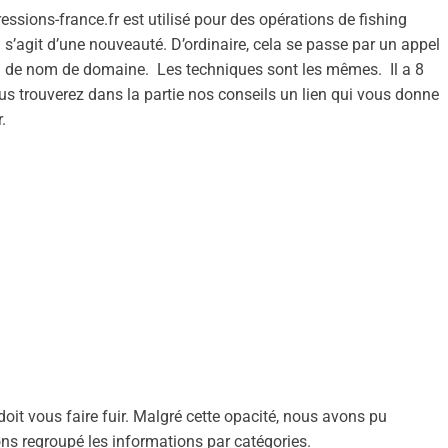
ressions-france.fr est utilisé pour des opérations de fishing
l s’agit d’une nouveauté. D’ordinaire, cela se passe par un appel
ion de nom de domaine. Les techniques sont les mêmes. Il a 8
Vous trouverez dans la partie nos conseils un lien qui vous donne
.
 doit vous faire fuir. Malgré cette opacité, nous avons pu
ons regroupé les informations par catégories.