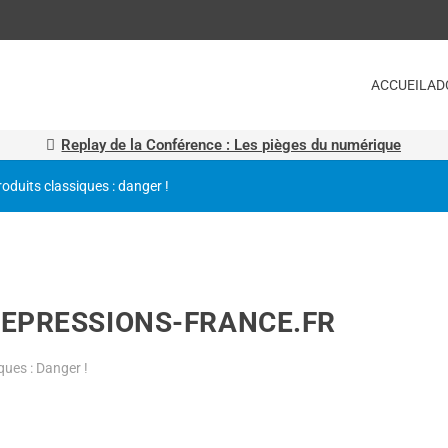
ACCUEIL
AD
Replay de la Conférence : Les pièges du numérique
roduits classiques : danger !
 REPRESSIONS-FRANCE.FR
ques : Danger !