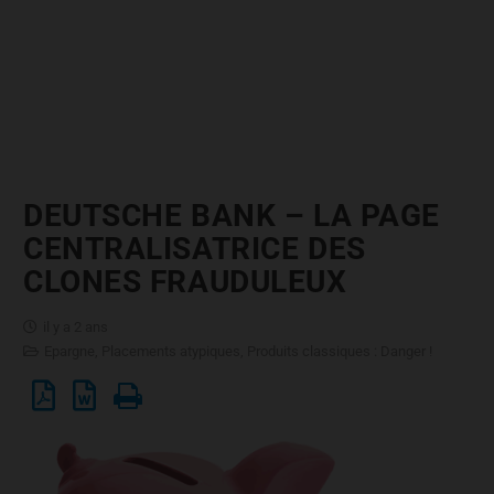
DEUTSCHE BANK – LA PAGE
CENTRALISATRICE DES
CLONES FRAUDULEUX
il y a 2 ans
Epargne
,
Placements atypiques
,
Produits classiques : Danger !