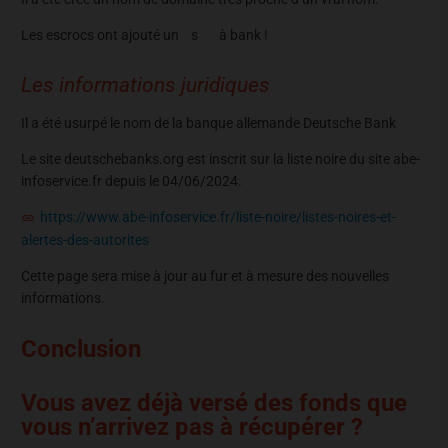
Les escrocs ont ajouté un s à bank !
Les informations juridiques
Il a été usurpé le nom de la banque allemande Deutsche Bank
Le site deutschebanks.org est inscrit sur la liste noire du site abe-
infoservice.fr depuis le 04/06/2024.
https://www.abe-infoservice.fr/liste-noire/listes-noires-et-
alertes-des-autorites
Cette page sera mise à jour au fur et à mesure des nouvelles
informations.
Conclusion
Vous avez déjà versé des fonds que
vous n’arrivez pas à récupérer ?