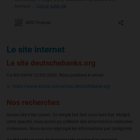
Le site internet
Le site deutschebanks.org
Il a été créé le 12/05/2024. Nous publions le whois :
https://www.whois.com/whois/deutschebank.org
Nos recherches
Aucun site n’est ouvert. Ce simple fait doit vous faire fuir. Malgré
cette opacité, nous avons pu collecter des informations restituées
ci-dessous. Nous avons regroupé les informations par catégories.
Il a été créé un nom de domaine très proche d’un vrai nom.