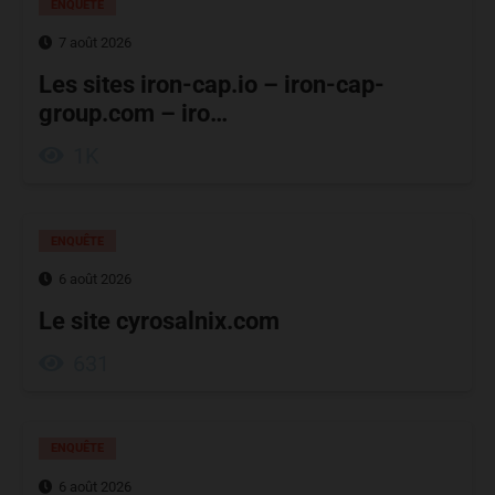
ENQUÊTE
7 août 2026
Les sites iron-cap.io – iron-cap-
group.com – iro…
1K
ENQUÊTE
6 août 2026
Le site cyrosalnix.com
631
ENQUÊTE
6 août 2026