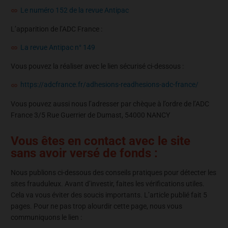
Le numéro 152 de la revue Antipac
L’apparition de l’ADC France :
La revue Antipac n° 149
Vous pouvez la réaliser avec le lien sécurisé ci-dessous :
https://adcfrance.fr/adhesions-readhesions-adc-france/
Vous pouvez aussi nous l’adresser par chèque à l’ordre de l’ADC
France 3/5 Rue Guerrier de Dumast, 54000 NANCY
Vous êtes en contact avec le site
sans avoir versé de fonds :
Nous publions ci-dessous des conseils pratiques pour détecter les
sites frauduleux. Avant d’investir, faites les vérifications utiles.
Cela va vous éviter des soucis importants. L’article publié fait 5
pages. Pour ne pas trop alourdir cette page, nous vous
communiquons le lien :