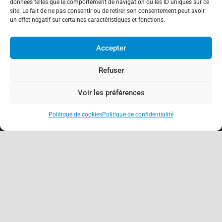
données telles que le comportement de navigation ou les ID uniques sur ce
site. Le fait de ne pas consentir ou de retirer son consentement peut avoir
un effet négatif sur certaines caractéristiques et fonctions.
Accepter
Refuser
Voir les préférences
Politique de cookies
Politique de confidentialité
keyboard_arrow_up