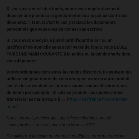
Si vous avez versé des fonds, vous devez impérativement
déposer une plainte à la gendarmerie ou à la police dont vous
dépendez. Il faut, si c’est le cas, précisez les documents
personnels que vous avez pu donner aux escrocs.
Si vous avez envoyé un justificatif d’identité et / ou un
justificatif de domicile
sans avoir versé
de fonds, vous DEVEZ
FAIRE UNE MAIN COURANTE à la police ou la gendarmerie dont
vous dépendez.
Vos coordonnées sont entre les mains d’escrocs. Ils peuvent les
utiliser soit pour tenter de vous arnaquer avec un autre produit
soit en les revendant à d’autres escrocs comme les brouteurs
du Bénin par exemple. Si cela se produit, vous pouvez nous
transférer les mails reçus à
https://adcfrance.fr/contactez-
nous/
Nous tenons à préciser que toutes les recherches ont été
sauvegardées sur un disque dur externe en PDF.
Par ailleurs, s’agissant de données publiques, nous ne retirerons