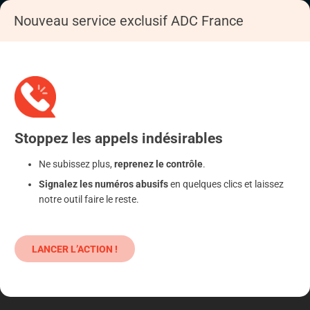
Nouveau service exclusif ADC France
Accueil
S'informer
Epargne
Produits classiques : danger !
Stoppez
les appels
indésirables
Ne subissez plus,
reprenez le contrôle
.
Signalez les numéros abusifs
en quelques clics et laissez
notre outil faire le reste.
LANCER L’ACTION !