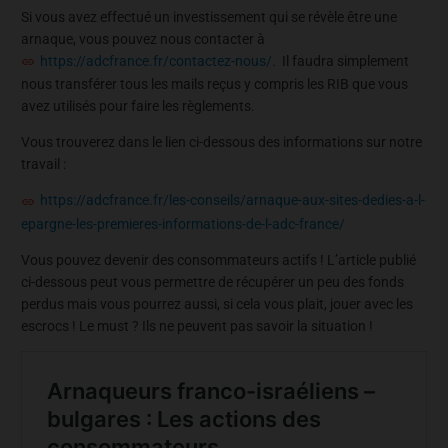
Si vous avez effectué un investissement qui se révèle être une
arnaque, vous pouvez nous contacter à
https://adcfrance.fr/contactez-nous/
. Il faudra simplement
nous transférer tous les mails reçus y compris les RIB que vous
avez utilisés pour faire les règlements.
Vous trouverez dans le lien ci-dessous des informations sur notre
travail :
https://adcfrance.fr/les-conseils/arnaque-aux-sites-dedies-a-l-
epargne-les-premieres-informations-de-l-adc-france/
Vous pouvez devenir des consommateurs actifs ! L’article publié
ci-dessous peut vous permettre de récupérer un peu des fonds
perdus mais vous pourrez aussi, si cela vous plait, jouer avec les
escrocs ! Le must ? Ils ne peuvent pas savoir la situation !