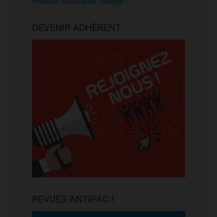
Produits classiques : danger !
DEVENIR ADHÉRENT
REVUES ANTIPAC !