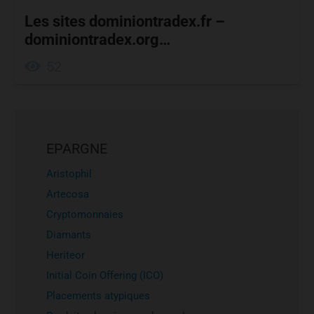
Les sites dominiontradex.fr –
dominiontradex.org…
52
EPARGNE
Aristophil
Artecosa
Cryptomonnaies
Diamants
Heriteor
Initial Coin Offering (ICO)
Placements atypiques