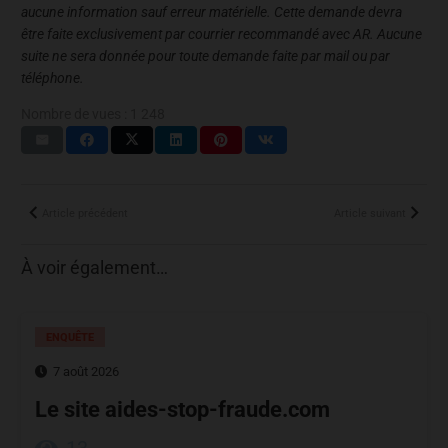
aucune information sauf erreur matérielle. Cette demande devra
être faite exclusivement par courrier recommandé avec AR. Aucune
suite ne sera donnée pour toute demande faite par mail ou par
téléphone.
Nombre de vues :
1 248
Article précédent
Article suivant
À voir également…
ENQUÊTE
7 août 2026
Le site aides-stop-fraude.com