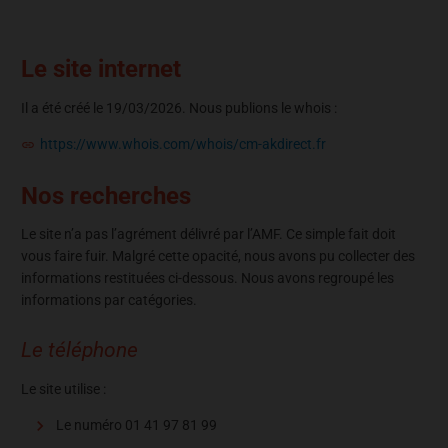
Le site internet
Il a été créé le 19/03/2026. Nous publions le whois :
https://www.whois.com/whois/cm-akdirect.fr
Nos recherches
Le site n’a pas l’agrément délivré par l’AMF. Ce simple fait doit
vous faire fuir. Malgré cette opacité, nous avons pu collecter des
informations restituées ci-dessous. Nous avons regroupé les
informations par catégories.
Le téléphone
Le site utilise :
Le numéro 01 41 97 81 99