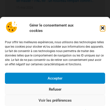
de fraude – FNC-RF : un nouveau rempart contre la
fraude aux virements
15 mai 2026
Gérer le consentement aux
cookies
Pour offrir les meilleures expériences, nous utilisons des technologies telles
que les cookies pour stocker et/ou accéder aux informations des appareils.
Le fait de consentir à ces technologies nous permettra de traiter des
données telles que le comportement de navigation ou les ID uniques sur ce
site. Le fait de ne pas consentir ou de retirer son consentement peut avoir
un effet négatif sur certaines caractéristiques et fonctions.
Accepter
Refuser
Voir les préférences