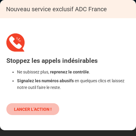
Nouveau service exclusif ADC France
Accueil
S'informer
Epargne
Produits classiques : danger !
Stoppez
les appels
indésirables
Ne subissez plus,
reprenez le contrôle
.
Signalez les numéros abusifs
en quelques clics et laissez
notre outil faire le reste.
LANCER L’ACTION !