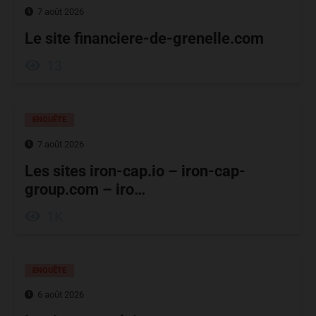
7 août 2026
Le site financiere-de-grenelle.com
13
ENQUÊTE
7 août 2026
Les sites iron-cap.io – iron-cap-
group.com – iro…
1K
ENQUÊTE
6 août 2026