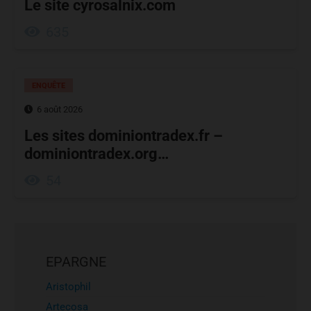
Le site cyrosalnix.com
635
ENQUÊTE
6 août 2026
Les sites dominiontradex.fr –
dominiontradex.org…
54
EPARGNE
Aristophil
Artecosa