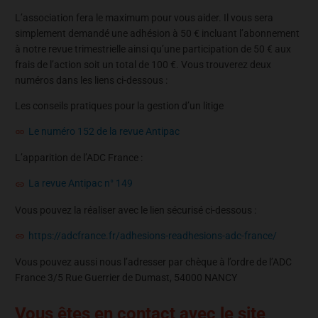
L’association fera le maximum pour vous aider. Il vous sera
simplement demandé une adhésion à 50 € incluant l’abonnement
à notre revue trimestrielle ainsi qu’une participation de 50 € aux
frais de l’action soit un total de 100 €. Vous trouverez deux
numéros dans les liens ci-dessous :
Les conseils pratiques pour la gestion d’un litige
Le numéro 152 de la revue Antipac
L’apparition de l’ADC France :
La revue Antipac n° 149
Vous pouvez la réaliser avec le lien sécurisé ci-dessous :
https://adcfrance.fr/adhesions-readhesions-adc-france/
Vous pouvez aussi nous l’adresser par chèque à l’ordre de l’ADC
France 3/5 Rue Guerrier de Dumast, 54000 NANCY
Vous êtes en contact avec le site