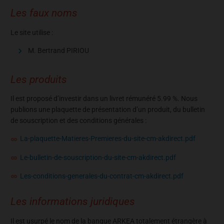
Les faux noms
Le site utilise :
M. Bertrand PIRIOU
Les produits
Il est proposé d’investir dans un livret rémunéré 5.99 %. Nous
publions une plaquette de présentation d’un produit, du bulletin
de souscription et des conditions générales :
La-plaquette-Matieres-Premieres-du-site-cm-akdirect.pdf
Le-bulletin-de-souscription-du-site-cm-akdirect.pdf
Les-conditions-generales-du-contrat-cm-akdirect.pdf
Les informations juridiques
Il est usurpé le nom de la banque ARKEA totalement étrangère à