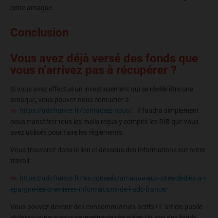
cette arnaque.
Conclusion
Vous avez déjà versé des fonds que
vous n’arrivez pas à récupérer ?
Si vous avez effectué un investissement qui se révèle être une
arnaque, vous pouvez nous contacter à
https://adcfrance.fr/contactez-nous/
. Il faudra simplement
nous transférer tous les mails reçus y compris les RIB que vous
avez utilisés pour faire les règlements.
Vous trouverez dans le lien ci-dessous des informations sur notre
travail :
https://adcfrance.fr/les-conseils/arnaque-aux-sites-dedies-a-l-
epargne-les-premieres-informations-de-l-adc-france/
Vous pouvez devenir des consommateurs actifs ! L’article publié
ci-dessous peut vous permettre de récupérer un peu des fonds